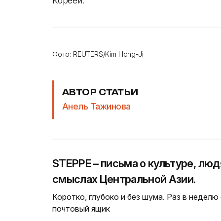
Кореей.
Фото: REUTERS/Kim Hong-Ji
АВТОР СТАТЬИ
Анель Тажинова
STEPPE – письма о культуре, люд
смыслах Центральной Азии.
Коротко, глубоко и без шума. Раз в неделю
почтовый ящик