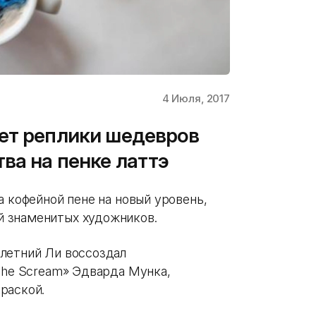
4 Июля, 2017
ет реплики шедевров
ва на пенке латтэ
а кофейной пене на новый уровень,
 знаменитых художников.
летний Ли воссоздал
«The Scream» Эдварда Мунка,
раской.