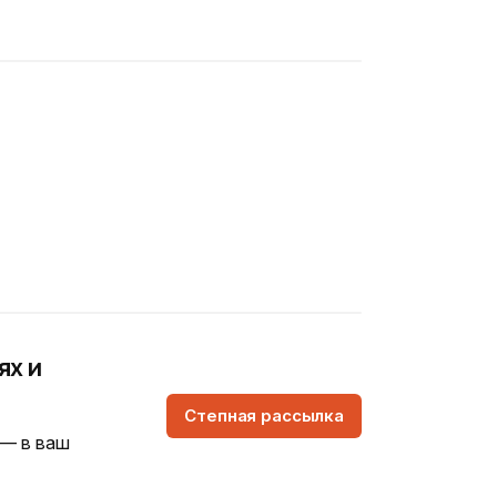
ях и
Степная рассылка
 — в ваш