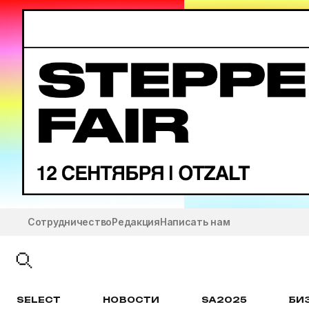
Сотрудничество
Редакция
Написать нам
SELECT
НОВОСТИ
SA2025
БИ