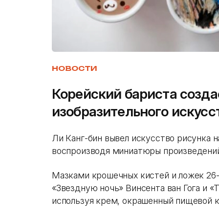
НОВОСТИ
Корейский бариста созда
изобразительного искусст
Ли Канг-бин вывел искусство рисунка н
воспроизводя миниатюры произведений
Мазками крошечных кистей и ложек 26-
«Звездную ночь» Винсента ван Гога и 
используя крем, окрашенный пищевой к