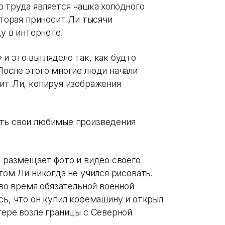
о труда является чашка холодного
оторая приносит Ли тысячи
цу в интернете.
и это выглядело так, как будто
После этого многие люди начали
рит Ли, копируя изображения
ать свои любимые произведения
о размещает фото и видео своего
том Ли никогда не учился рисовать.
 во время обязательной военной
сь, что он купил кофемашину и открыл
гере возле границы с Северной