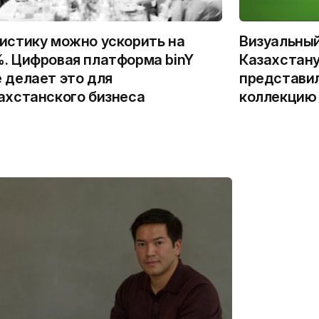
истику можно ускорить на
Визуальны
. Цифровая платформа binY
Казахстану
 делает это для
представи
ахстанского бизнеса
коллекцию 