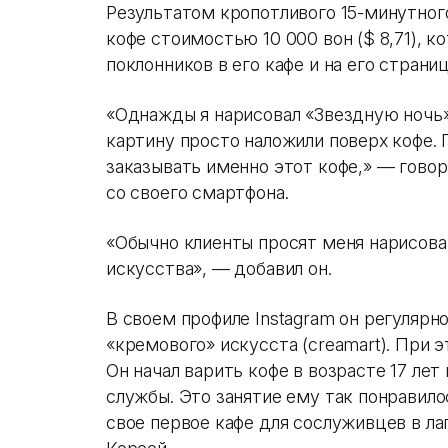
Результатом кропотливого 15-минутног
кофе стоимостью 10 000 вон ($ 8,71), к
поклонников в его кафе и на его страни
«Однажды я нарисовал «Звездную ночь» 
картину просто наложили поверх кофе. 
заказывать именно этот кофе,» — гово
со своего смартфона.
«Обычно клиенты просят меня нарисов
искусства», — добавил он.
В своем профиле Instagram он регулярн
«кремового» искусста (creamart). При э
Он начал варить кофе в возрасте 17 лет
службы. Это занятие ему так понравило
свое первое кафе для сослуживцев в ла