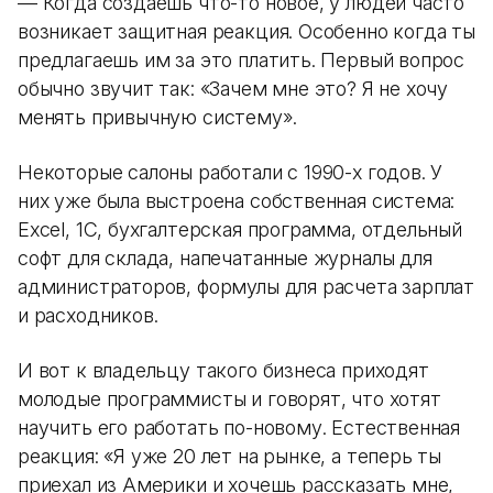
— Когда создаешь что-то новое, у людей часто
возникает защитная реакция. Особенно когда ты
предлагаешь им за это платить. Первый вопрос
обычно звучит так: «Зачем мне это? Я не хочу
менять привычную систему».
Некоторые салоны работали с 1990-х годов. У
них уже была выстроена собственная система:
Excel, 1С, бухгалтерская программа, отдельный
софт для склада, напечатанные журналы для
администраторов, формулы для расчета зарплат
и расходников.
И вот к владельцу такого бизнеса приходят
молодые программисты и говорят, что хотят
научить его работать по-новому. Естественная
реакция: «Я уже 20 лет на рынке, а теперь ты
приехал из Америки и хочешь рассказать мне,