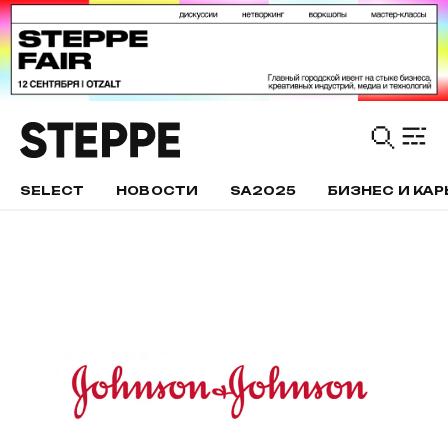
SELECT
НОВОСТИ
SA2025
БИЗНЕС И КАР