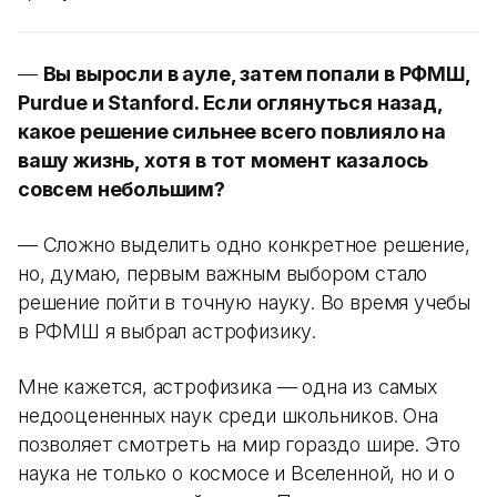
—
Вы выросли в ауле, затем попали в РФМШ,
Purdue и Stanford. Если оглянуться назад,
какое решение сильнее всего повлияло на
вашу жизнь, хотя в тот момент казалось
совсем небольшим?
— Сложно выделить одно конкретное решение,
но, думаю, первым важным выбором стало
решение пойти в точную науку. Во время учебы
в РФМШ я выбрал астрофизику.
Мне кажется, астрофизика — одна из самых
недооцененных наук среди школьников. Она
позволяет смотреть на мир гораздо шире. Это
наука не только о космосе и Вселенной, но и о