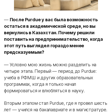
—
После Purdue у вас была возможность
остаться в академической среде, но вы
вернулись в Казахстан. Почему решили
поставить на предпринимательство, когда
этот путь выглядел гораздо менее
предсказуемым?
— Условно мою жизнь можно разделить на
четыре этапа. Первый — период до Purdue:
учеба в РФМШ и других образовательных
программах, когда я только начал
формироваться и влюбляться в науку.
Вторым этапом стал Purdue, где я провел шесть
лет — учился на бакалавриате и в магистратуре.