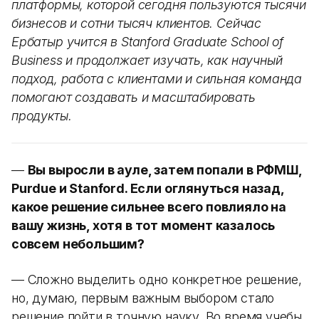
платформы, которой сегодня пользуются тысячи
бизнесов и сотни тысяч клиентов. Сейчас
Ербатыр учится в Stanford Graduate School of
Business и продолжает изучать, как научный
подход, работа с клиентами и сильная команда
помогают создавать и масштабировать
продукты.
—
Вы выросли в ауле, затем попали в РФМШ,
Purdue и Stanford. Если оглянуться назад,
какое решение сильнее всего повлияло на
вашу жизнь, хотя в тот момент казалось
совсем небольшим?
— Сложно выделить одно конкретное решение,
но, думаю, первым важным выбором стало
решение пойти в точную науку. Во время учебы