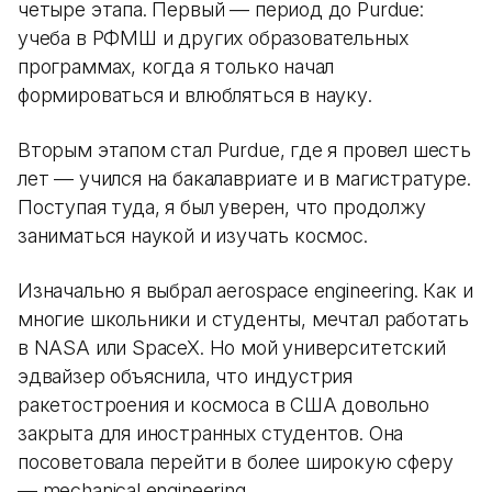
четыре этапа. Первый — период до Purdue:
учеба в РФМШ и других образовательных
программах, когда я только начал
формироваться и влюбляться в науку.
Вторым этапом стал Purdue, где я провел шесть
лет — учился на бакалавриате и в магистратуре.
Поступая туда, я был уверен, что продолжу
заниматься наукой и изучать космос.
Изначально я выбрал aerospace engineering. Как и
многие школьники и студенты, мечтал работать
в NASA или SpaceX. Но мой университетский
эдвайзер объяснила, что индустрия
ракетостроения и космоса в США довольно
закрыта для иностранных студентов. Она
посоветовала перейти в более широкую сферу
— mechanical engineering.