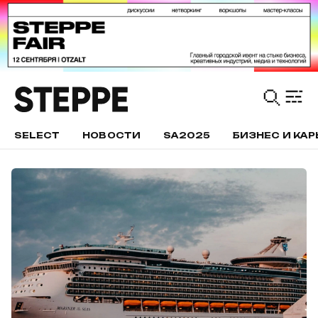
SELECT
НОВОСТИ
SA2025
БИЗНЕС И КАР