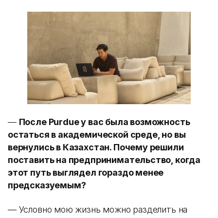
—
После Purdue у вас была возможность
остаться в академической среде, но вы
вернулись в Казахстан. Почему решили
поставить на предпринимательство, когда
этот путь выглядел гораздо менее
предсказуемым?
— Условно мою жизнь можно разделить на