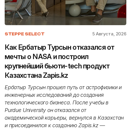
5 Августа, 2026
STEPPE SELECT
Как Ербатыр Турсын отказался от
мечты о NASA и построил
крупнейший бьюти-tech продукт
Казахстана Zapis.kz
Ербатыр Турсын прошел путь от астрофизики и
инженерных исследований до создания
технологического бизнеса. После учебы в
Purdue University он отказался от
академической карьеры, вернулся в Казахстан
и присоединился к созданию Zapis.kz —