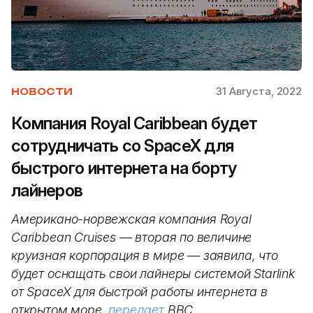
31 Августа, 2022
НОВОСТИ
Компания Royal Caribbean будет
сотрудничать со SpaceX для
быстрого интернета на борту
лайнеров
Американо-норвежская компания Royal
Caribbean Cruises — вторая по величине
круизная корпорация в мире — заявила, что
будет оснащать свои лайнеры системой Starlink
от SpaceX для быстрой работы интернета в
открытом море,
передает
BBC.