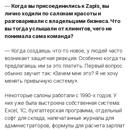
—
Когда вы присоединились к Zapis, вы
лично ходили по салонам красоты и
разговаривали с владельцами бизнеса. Что
вы тогда услышали от клиентов, чего не
понимала сама команда?
— Когда создаешь что-то новое, у людей часто
возникает защитная реакция. Особенно когда ты
предлагаешь им за это платить. Первый вопрос
обычно звучит так: «Зачем мне это? Я не хочу
менять привычную систему».
Некоторые салоны работали с 1990-х годов. У
них уже была выстроена собственная система:
Excel, 1С, бухгалтерская программа, отдельный
софт для склада, напечатанные журналы для
администраторов, формулы для расчета зарплат