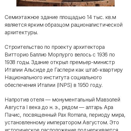
Семиэтажное здание площадью 14 тыс. кв.м
является ярким образцом рационалистической
архитектуры.
Строительство по проекту архитектора
Витторио Баллио Морпурго велось с 1936 по
1938 годы. Здание открыл премьер-министр
Италии Альсиде де Гаспери как штаб-квартиру
Национального института социального
обеспечения Италии (INPS) в 1950 году.
Напротив отеля — монументальный Мавзолей
Августа I века до н. э., рядом — алтарь Ара
Пачис, посвященный Pax Romana, периоду мира,
установленному императором Августом. Это
историческое расположение подчеркивается