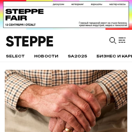
SELECT
НОВОСТИ
SA2025
БИЗНЕС И КАР