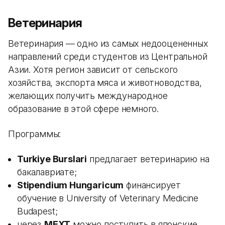
Ветеринария
Ветеринария — одно из самых недооцененных
направлений среди студентов из Центральной
Азии. Хотя регион зависит от сельского
хозяйства, экспорта мяса и животноводства,
желающих получить международное
образование в этой сфере немного.
Программы:
Turkiye Burslari
предлагает ветеринарию на
бакалавриате;
Stipendium Hungaricum
финансирует
обучение в University of Veterinary Medicine
Budapest;
через
MEXT
можно поступить в японские