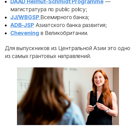
DAAD Helmut-Schmidt Programme
—
магистратура по public policy;
JJ/WBGSP
Всемирного банка;
ADB-JSP
Азиатского банка развития;
Chevening
в Великобритании.
Для выпускников из Центральной Азии это одно
из самых грантовых направлений.