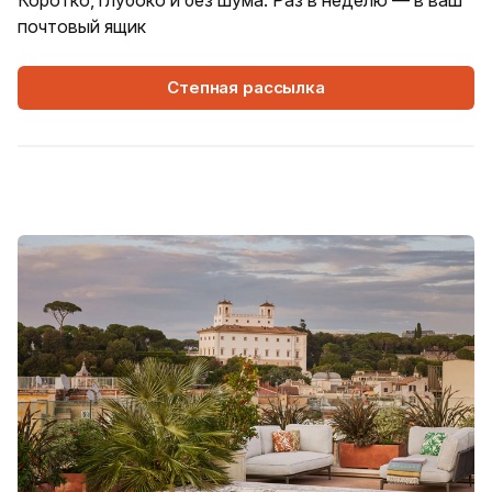
Коротко, глубоко и без шума. Раз в неделю — в ваш
почтовый ящик
Степная рассылка