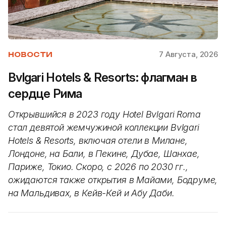
7 Августа, 2026
НОВОСТИ
Bvlgari Hotels & Resorts: флагман в
сердце Рима
Открывшийся в 2023 году Hotel Bvlgari Roma
стал девятой жемчужиной коллекции Bvlgari
Hotels & Resorts, включая отели в Милане,
Лондоне, на Бали, в Пекине, Дубае, Шанхае,
Париже, Токио. Скоро, с 2026 по 2030 гг.,
ожидаются также открытия в Майами, Бодруме,
на Мальдивах, в Кейв-Кей и Абу Даби.