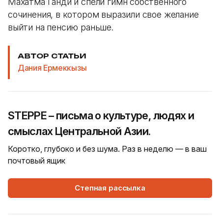
Махатма Ганди и спели гимн собственного
сочинения, в котором выразили свое желание
выйти на пенсию раньше.
АВТОР СТАТЬИ
Дания Ермеккызы
STEPPE – письма о культуре, людях и
смыслах Центральной Азии.
Коротко, глубоко и без шума. Раз в неделю — в ваш
почтовый ящик
Степная рассылка