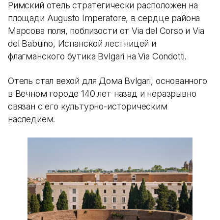
Римский отель стратегически расположен на
площади Augusto Imperatore, в сердце района
Марсова поля, поблизости от Via del Corso и Via
del Babuino, Испанской лестницей и
флагманского бутика Bvlgari на Via Condotti.
Отель стал вехой для Дома Bvlgari, основанного
в Вечном городе 140 лет назад и неразрывно
связан с его культурно-историческим
наследием.