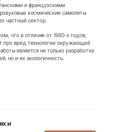
итанскими и французскими
ерзвуковые космические самолеты
ез частный сектор.
м, что в отличие от 1960-х годов,
т про вред технологии окружающей
аботы является не только разработка
й, но и их экологичность.
ях и