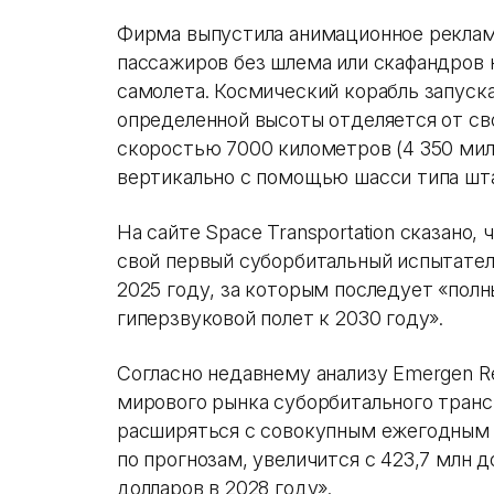
Фирма выпустила анимационное рекла
пассажиров без шлема или скафандров 
самолета. Космический корабль запуск
определенной высоты отделяется от св
скоростью 7000 километров (4 350 мил
вертикально с помощью шасси типа шт
На сайте Space Transportation сказано,
свой первый суборбитальный испытател
2025 году, за которым последует «пол
гиперзвуковой полет к 2030 году».
Согласно недавнему анализу Emergen R
мирового рынка суборбитального транс
расширяться с совокупным ежегодным т
по прогнозам, увеличится с 423,7 млн д
долларов в 2028 году».