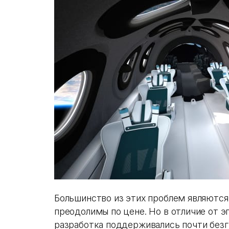
Большинство из этих проблем являются 
преодолимы по цене. Но в отличие от эп
разработка поддерживались почти бе