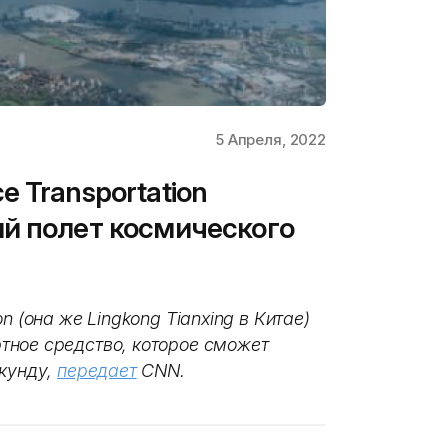
5 Апреля, 2022
 Transportation
й полет космического
n (она же Lingkong Tianxing в Китае)
тное средство, которое сможет
екунду,
передает
CNN.