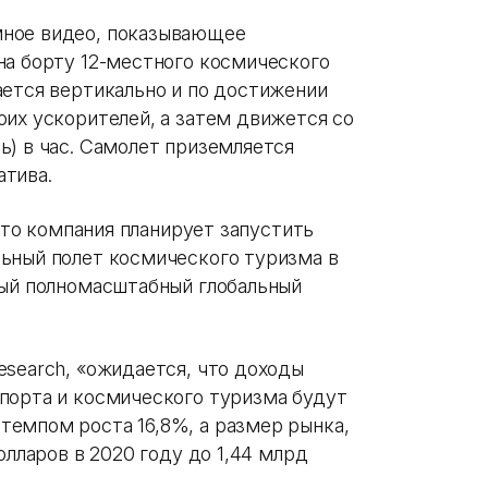
мное видео, показывающее
на борту 12-местного космического
ается вертикально и по достижении
оих ускорителей, а затем движется со
ь) в час. Самолет приземляется
атива.
 что компания планирует запустить
ьный полет космического туризма в
ный полномасштабный глобальный
esearch, «ожидается, что доходы
порта и космического туризма будут
емпом роста 16,8%, а размер рынка,
олларов в 2020 году до 1,44 млрд