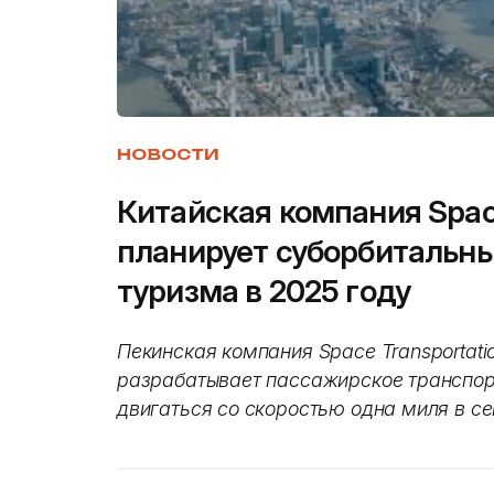
НОВОСТИ
Китайская компания Space
планирует суборбитальны
туризма в 2025 году
Пекинская компания Space Transportatio
разрабатывает пассажирское транспор
двигаться со скоростью одна миля в с