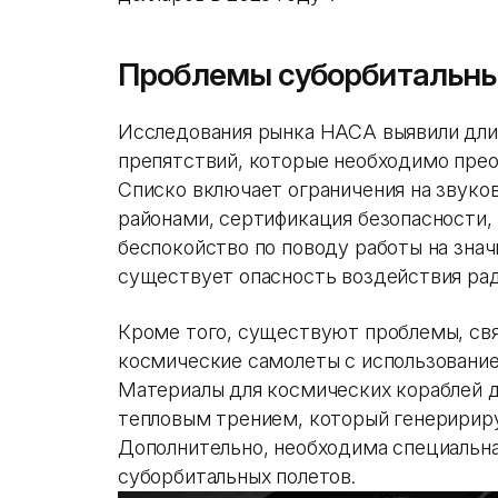
Проблемы суборбитальны
Исследования рынка НАСА выявили дли
препятствий, которые необходимо прео
Списко включает ограничения на звуко
районами, сертификация безопасности, 
беспокойство по поводу работы на знач
существует опасность воздействия ра
Кроме того, существуют проблемы, св
космические самолеты с использовани
Материалы для космических кораблей 
тепловым трением, который генеририру
Дополнительно, необходима специальна
суборбитальных полетов.