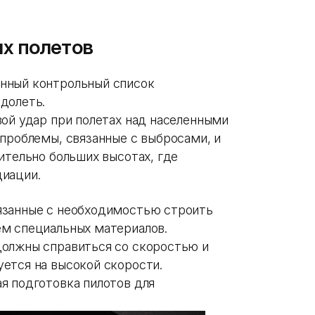
х полетов
нный контрольный список
долеть.
вой удар при полетах над населенными
проблемы, связанные с выбросами, и
ительно больших высотах, где
диации.
язанные с необходимостью строить
ем специальных материалов.
должны справиться со скоростью и
ется на высокой скорости.
я подготовка пилотов для