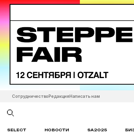
Сотрудничество
Редакция
Написать нам
SELECT
НОВОСТИ
SA2025
БИ