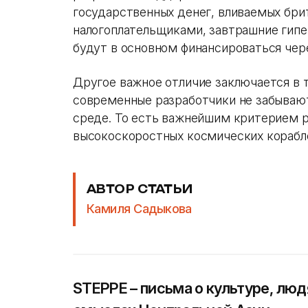
государственных денег, вливаемых бр
налогоплательщиками, завтрашние гип
будут в основном финансироваться чер
Другое важное отличие заключается в то
современные разработчики не забываю
среде. То есть важнейшим критерием р
высокоскоростных космических корабле
АВТОР СТАТЬИ
Камиля Садыкова
STEPPE – письма о культуре, люд