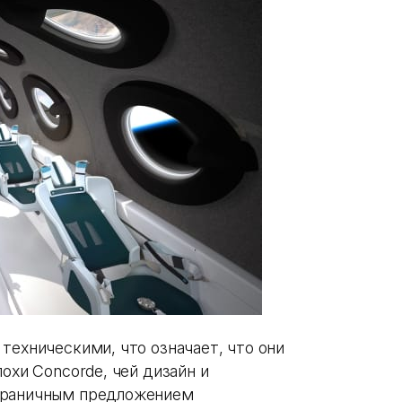
техническими, что означает, что они
охи Concorde, чей дизайн и
зграничным предложением