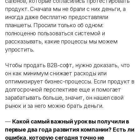
салонов, которые согласились протестировать
продукт. Сначала мы не брали с них деньги, а
иногда даже бесплатно предоставляли
планшеты. Просили только об одном:
полноценно пользоваться системой и
рассказывать, какие процессы мы можем
упростить.
Чтобы продать B2B-софт, нужно доказать, что
он как минимум снижает расходы или
оптимизирует бизнес-процессы. Если продукт в
долгосрочной перспективе еще и помогает
зарабатывать больше, значит, он нашел свой
рынок и за него можно брать деньги.
—
Какой самый важный урок вы получили в
первые два года развития компании? Есть ли
ошибка, которую сегодня точно не