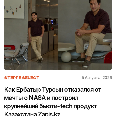
5 Августа, 2026
STEPPE SELECT
Как Ербатыр Турсын отказался от
мечты о NASA и построил
крупнейший бьюти-tech продукт
Казахстана Zapis.kz