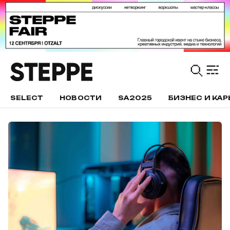
SELECT
НОВОСТИ
SA2025
БИЗНЕС И КАР