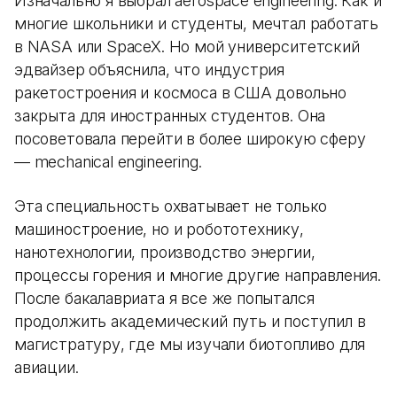
Изначально я выбрал aerospace engineering. Как и
многие школьники и студенты, мечтал работать
в NASA или SpaceX. Но мой университетский
эдвайзер объяснила, что индустрия
ракетостроения и космоса в США довольно
закрыта для иностранных студентов. Она
посоветовала перейти в более широкую сферу
— mechanical engineering.
Эта специальность охватывает не только
машиностроение, но и робототехнику,
нанотехнологии, производство энергии,
процессы горения и многие другие направления.
После бакалавриата я все же попытался
продолжить академический путь и поступил в
магистратуру, где мы изучали биотопливо для
авиации.