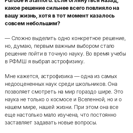
Purdue и Stanford. Если оглянуться назад,
какое решение сильнее всего повлияло на
вашу жизнь, хотя в тот момент казалось
совсем небольшим?
— Сложно выделить одно конкретное решение,
но, думаю, первым важным выбором стало
решение пойти в точную науку. Во время учебы
в РФМШ я выбрал астрофизику.
Мне кажется, астрофизика — одна из самых
недооцененных наук среди школьников. Она
позволяет смотреть на мир гораздо шире. Это
наука не только о космосе и Вселенной, но и о
нашем мире, нашей жизни. При этом она все
еще настолько мало изучена, что постоянно
заставляет задавать новые вопросы.