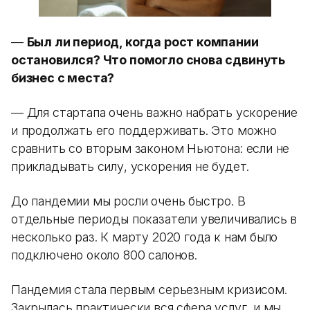
—
Был ли период, когда рост компании
остановился? Что помогло снова сдвинуть
бизнес с места?
— Для стартапа очень важно набрать ускорение
и продолжать его поддерживать. Это можно
сравнить со вторым законом Ньютона: если не
прикладывать силу, ускорения не будет.
До пандемии мы росли очень быстро. В
отдельные периоды показатели увеличивались в
несколько раз. К марту 2020 года к нам было
подключено около 800 салонов.
Пандемия стала первым серьезным кризисом.
Закрылась практически вся сфера услуг, и мы