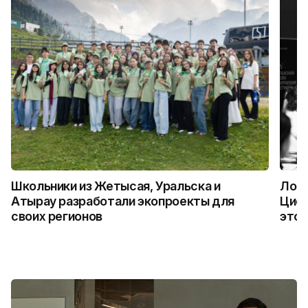
Школьники из Жетысая, Уральска и
Логи
Атырау разработали экопроекты для
Цифр
своих регионов
это 