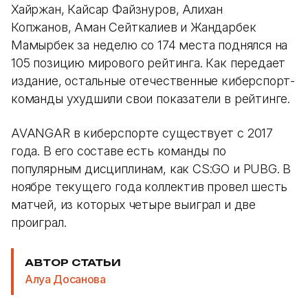
Хайржан, Кайсар Файзнуров, Алихан
Копжанов, Аман Сейткалиев и Жандарбек
Мамырбек за неделю со 174 места поднялся на
105 позицию мирового рейтинга. Как передает
издание, остальные отечественные киберспорт-
команды ухудшили свои показатели в рейтинге.
AVANGAR в киберспорте существует с 2017
года. В его составе есть команды по
популярным дисциплинам, как CS:GO и PUBG. В
ноябре текущего года коллектив провел шесть
матчей, из которых четыре выиграл и две
проиграл.
АВТОР СТАТЬИ
Алуа Досанова