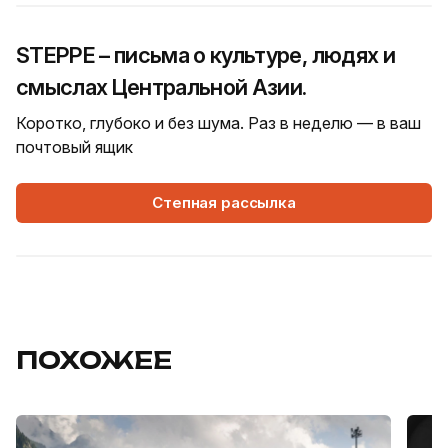
STEPPE – письма о культуре, людях и
смыслах Центральной Азии.
Коротко, глубоко и без шума. Раз в неделю — в ваш
почтовый ящик
Степная рассылка
ПОХОЖЕЕ