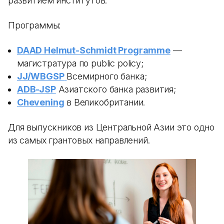
развитием институтов.
Программы:
DAAD Helmut-Schmidt Programme
—
магистратура по public policy;
JJ/WBGSP
Всемирного банка;
ADB-JSP
Азиатского банка развития;
Chevening
в Великобритании.
Для выпускников из Центральной Азии это одно
из самых грантовых направлений.