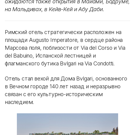
ожидаются также открытия в Майами, Бодруме,
на Мальдивах, в Кейв-Кей и Абу Даби.
Римский отель стратегически расположен на
площади Augusto Imperatore, в сердце района
Марсова поля, поблизости от Via del Corso и Via
del Babuino, Испанской лестницей и
флагманского бутика Bvlgari на Via Condotti.
Отель стал вехой для Дома Bvlgari, основанного
в Вечном городе 140 лет назад и неразрывно
связан с его культурно-историческим
наследием.