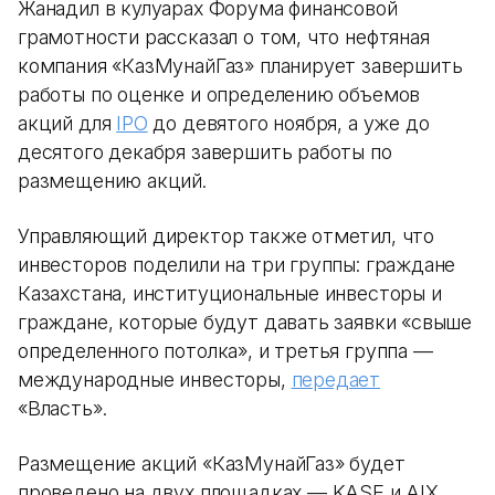
Жанадил в кулуарах Форума финансовой
грамотности рассказал о том, что нефтяная
компания «КазМунайГаз» планирует завершить
работы по оценке и определению объемов
акций для
IPO
до девятого ноября, а уже до
десятого декабря завершить работы по
размещению акций.
Управляющий директор также отметил, что
инвесторов поделили на три группы: граждане
Казахстана, институциональные инвесторы и
граждане, которые будут давать заявки «свыше
определенного потолка», и третья группа —
международные инвесторы,
передает
«Власть».
Размещение акций «КазМунайГаз» будет
проведено на двух площадках — KASE и AIX.