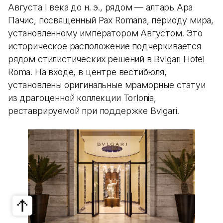
Августа I века до н. э., рядом — алтарь Ара
Пачис, посвященный Pax Romana, периоду мира,
установленному императором Августом. Это
историческое расположение подчеркивается
рядом стилистических решений в Bvlgari Hotel
Roma. На входе, в центре вестибюля,
установлены оригинальные мраморные статуи
из драгоценной коллекции Torlonia,
реставрируемой при поддержке Bvlgari.