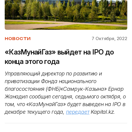
7 Октября, 2022
НОВОСТИ
«КазМунайГаз» выйдет на IPO до
конца этого года
Управляющий директор по развитию и
приватизации Фонда национального
благосостояния (ФНБ)«Самрук-Казына» Ернар
Жанадил сообщил сегодня, седьмого октября, о
том, что «КазМунайГаз» будет выведен на IPO в
декабре текущего года,
передает
Kapital.kz.