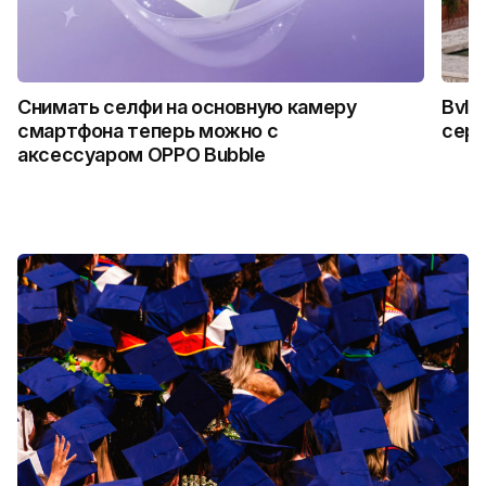
Снимать селфи на основную камеру
Bvlg
смартфона теперь можно с
сер
аксессуаром OPPO Bubble