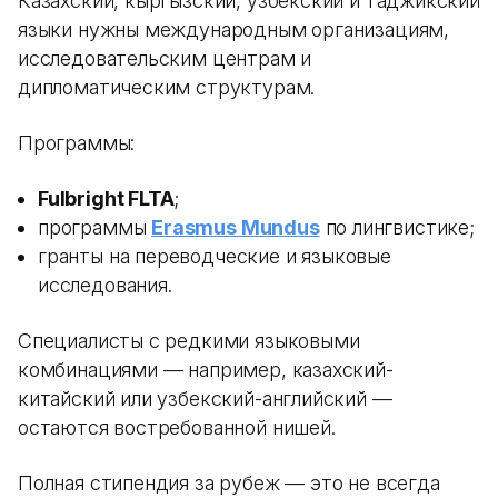
Казахский, кыргызский, узбекский и таджикский
языки нужны международным организациям,
исследовательским центрам и
дипломатическим структурам.
Программы:
Fulbright FLTA
;
программы
Erasmus Mundus
по лингвистике;
гранты на переводческие и языковые
исследования.
Специалисты с редкими языковыми
комбинациями — например, казахский-
китайский или узбекский-английский —
остаются востребованной нишей.
Полная стипендия за рубеж — это не всегда