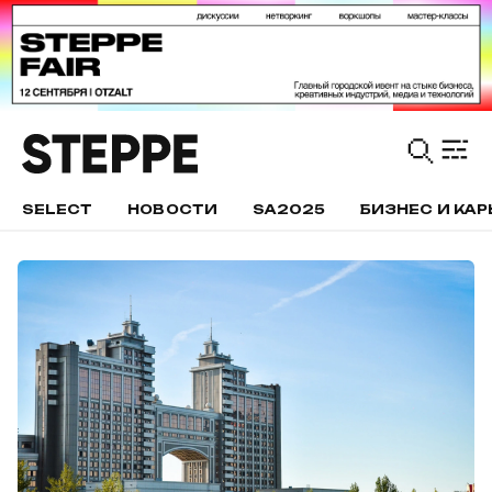
SELECT
НОВОСТИ
SA2025
БИЗНЕС И КАР