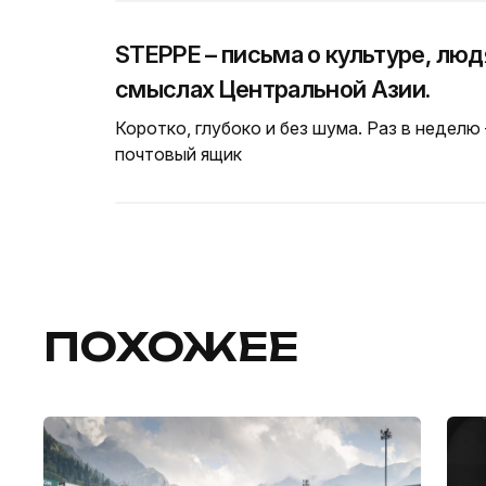
STEPPE – письма о культуре, люд
смыслах Центральной Азии.
Коротко, глубоко и без шума. Раз в неделю
почтовый ящик
ПОХОЖЕЕ