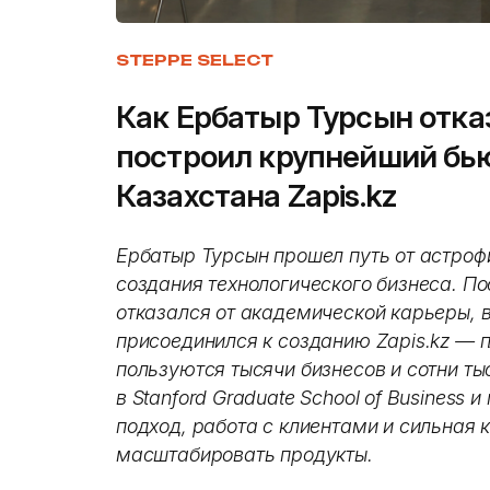
STEPPE SELECT
Как Ербатыр Турсын отка
построил крупнейший бью
Казахстана Zapis.kz
Ербатыр Турсын прошел путь от астроф
создания технологического бизнеса. Пос
отказался от академической карьеры, в
присоединился к созданию Zapis.kz — 
пользуются тысячи бизнесов и сотни ты
в Stanford Graduate School of Business 
подход, работа с клиентами и сильная
масштабировать продукты.