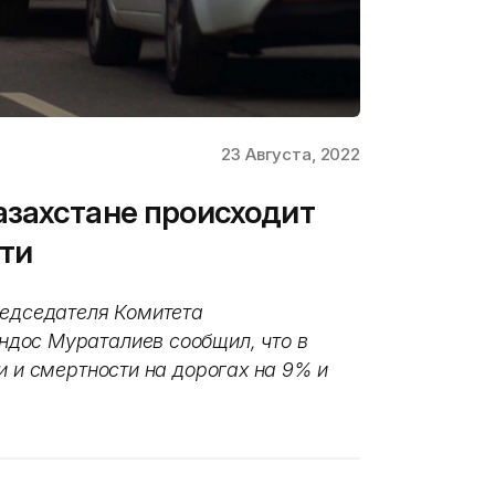
23 Августа, 2022
азахстане происходит
ти
редседателя Комитета
дос Мураталиев сообщил, что в
и и смертности на дорогах на 9% и