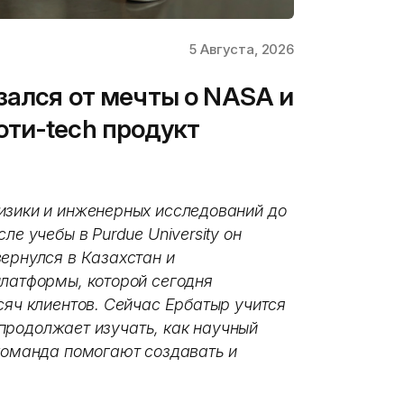
5 Августа, 2026
зался от мечты о NASA и
ти-tech продукт
изики и инженерных исследований до
ле учебы в Purdue University он
ернулся в Казахстан и
платформы, которой сегодня
сяч клиентов. Сейчас Ербатыр учится
и продолжает изучать, как научный
 команда помогают создавать и