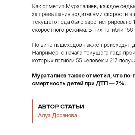
Как отметил Мураталиев, каждое седьм
за превышения водителями скорости в н
текущего года было зарегистрировано 
скоростного режима. В них погибли 156 
По вине пешеходов также происходят 
Например, с начала текущего года про
которых погибли 55 человек и 217 полу
Мураталиев также отметил, что по-
смертность детей при ДТП — 7%.
АВТОР СТАТЬИ
Алуа Досанова