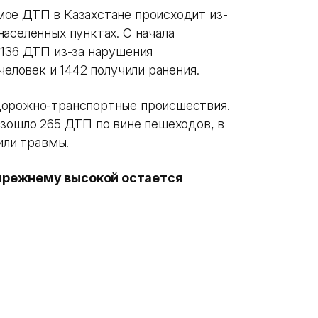
ое ДТП в Казахстане происходит из-
аселенных пунктах. С начала
1136 ДТП из-за нарушения
человек и 1442 получили ранения.
дорожно-транспортные происшествия.
изошло 265 ДТП по вине пешеходов, в
чили травмы.
прежнему высокой остается