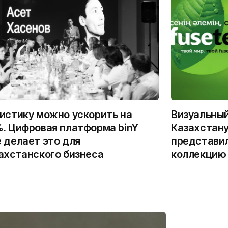
истику можно ускорить на
Визуальны
. Цифровая платформа binY
Казахстану
 делает это для
представи
ахстанского бизнеса
коллекцию 