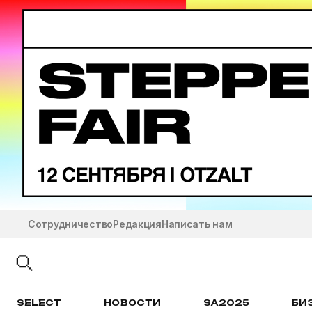
Сотрудничество
Редакция
Написать нам
SELECT
НОВОСТИ
SA2025
БИ