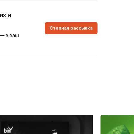
ях и
Степная рассылка
 — в ваш