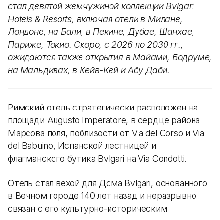
стал девятой жемчужиной коллекции Bvlgari
Hotels & Resorts, включая отели в Милане,
Лондоне, на Бали, в Пекине, Дубае, Шанхае,
Париже, Токио. Скоро, с 2026 по 2030 гг.,
ожидаются также открытия в Майами, Бодруме,
на Мальдивах, в Кейв-Кей и Абу Даби.
Римский отель стратегически расположен на
площади Augusto Imperatore, в сердце района
Марсова поля, поблизости от Via del Corso и Via
del Babuino, Испанской лестницей и
флагманского бутика Bvlgari на Via Condotti.
Отель стал вехой для Дома Bvlgari, основанного
в Вечном городе 140 лет назад и неразрывно
связан с его культурно-историческим