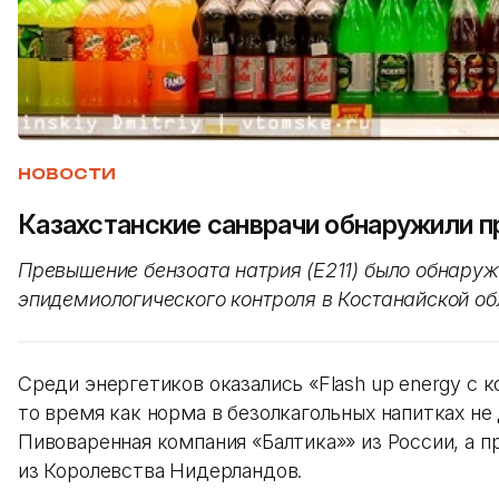
НОВОСТИ
Казахстанские санврачи обнаружили п
Превышение бензоата натрия (Е211) было обнаруж
эпидемиологического контроля в Костанайской об
Среди энергетиков оказались «Flash up energy с к
то время как норма в безолкагольных напитках н
Пивоваренная компания «Балтика»» из России, а п
из Королевства Нидерландов.