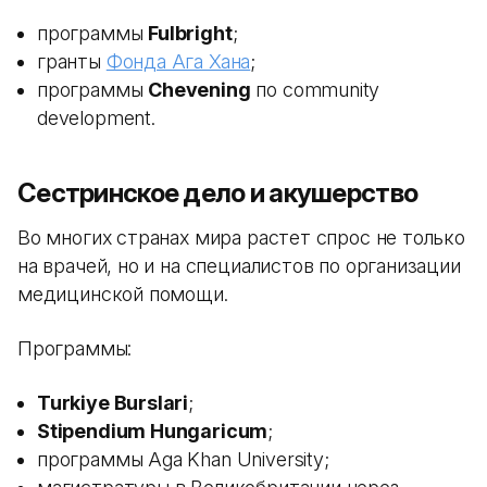
программы
Fulbright
;
гранты
Фонда Ага Хана
;
программы
Chevening
по community
development.
Сестринское дело и акушерство
Во многих странах мира растет спрос не только
на врачей, но и на специалистов по организации
медицинской помощи.
Программы:
Turkiye Burslari
;
Stipendium Hungaricum
;
программы Aga Khan University;