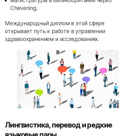
магистратуры в Великобритании через
Chevening.
Международный диплом в этой сфере
открывает путь к работе в управлении
здравоохранением и исследованиях.
Лингвистика, перевод и редкие
языковые пары