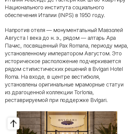
Национального института социального
обеспечения Италии (INPS) в 1950 году.
Напротив отеля — монументальный Мавзолей
Августа I века до н. э., рядом — алтарь Ара
Пачис, посвященный Pax Romana, периоду мира,
установленному императором Августом. Это
историческое расположение подчеркивается
рядом стилистических решений в Bvlgari Hotel
Roma. На входе, в центре вестибюля,
установлены оригинальные мраморные статуи
из драгоценной коллекции Torlonia,
реставрируемой при поддержке Bvlgari.