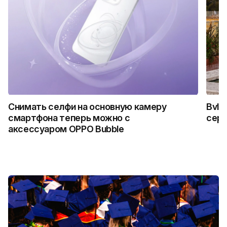
Снимать селфи на основную камеру
Bvlg
смартфона теперь можно с
сер
аксессуаром OPPO Bubble