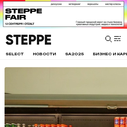
SELECT
НОВОСТИ
SA2025
БИЗНЕС И КАР