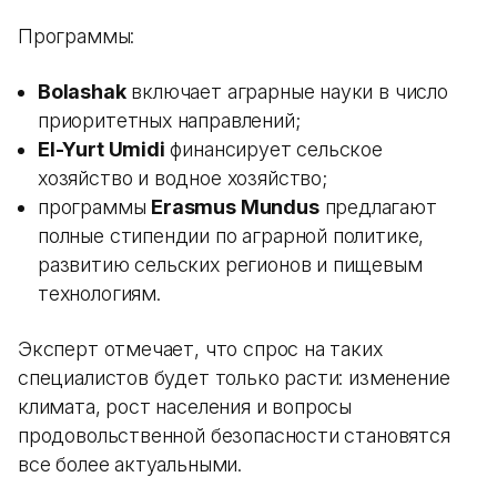
Программы:
Bolashak
включает аграрные науки в число
приоритетных направлений;
El-Yurt Umidi
финансирует сельское
хозяйство и водное хозяйство;
программы
Erasmus Mundus
предлагают
полные стипендии по аграрной политике,
развитию сельских регионов и пищевым
технологиям.
Эксперт отмечает, что спрос на таких
специалистов будет только расти: изменение
климата, рост населения и вопросы
продовольственной безопасности становятся
все более актуальными.