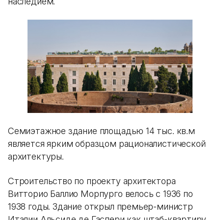
наследием.
Семиэтажное здание площадью 14 тыс. кв.м
является ярким образцом рационалистической
архитектуры.
Строительство по проекту архитектора
Витторио Баллио Морпурго велось с 1936 по
1938 годы. Здание открыл премьер-министр
Италии Альсиде де Гаспери как штаб-квартиру