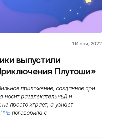
1 Июня, 2022
ики выпустили
Приключения Плутоши»
ильное приложение, созданное при
а носит развлекательный и
не просто играет, а узнает
EPPE
поговорила с