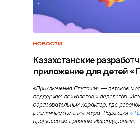
НОВОСТИ
Казахстанские разработч
приложение для детей «
«Приключения Плутоши» — детское моб
поддержке психологов и педагогов. Игр
образовательный характер, где ребенок 
различные явления мира. Редакция
ST
продюсером Ерболом Искендеровым.