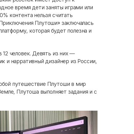
одное время дети заняты играми или
90% контента нельзя считать
«Приключения Плутоши» заключалась
 платформу, которая будет полезна и
 12 человек. Девять из них —
ик и нарративный дизайнер из России,
обой путешествие Плутоши в мир
Земле, Плутоша выполняет задания и с