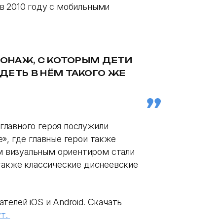
в 2010 году с мобильными
СОНАЖ, С КОТОРЫМ ДЕТИ
ДЕТЬ В НЁМ ТАКОГО ЖЕ
главного героя послужили
», где главные герои также
 визуальным ориентиром стали
 также классические диснеевские
телей iOS и Android. Скачать
ут.