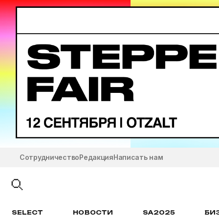
Сотрудничество
Редакция
Написать нам
SELECT
НОВОСТИ
SA2025
БИ