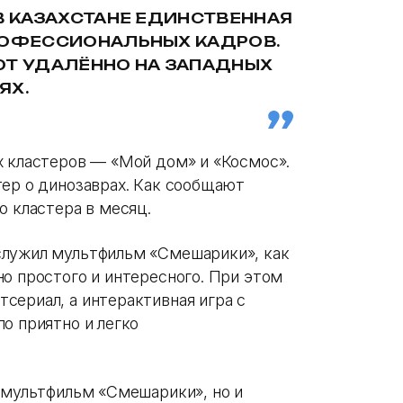
В КАЗАХСТАНЕ ЕДИНСТВЕННАЯ
РОФЕССИОНАЛЬНЫХ КАДРОВ.
ЮТ УДАЛЁННО НА ЗАПАДНЫХ
ЯХ.
х кластеров — «Мой дом» и «Космос».
тер о динозаврах. Как сообщают
о кластера в месяц.
служил мультфильм «Смешарики», как
о простого и интересного. При этом
сериал, а интерактивная игра с
о приятно и легко
о мультфильм «Смешарики», но и