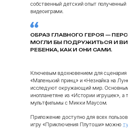
собственный детский опыт полученный 
видеоиграми.
ОБРАЗ ГЛАВНОГО ГЕРОЯ — ПЕР
МОГЛИ БЫ ПОДРУЖИТЬСЯ И ВИ
РЕБЕНКА, КАК И ОНИ САМИ.
Ключевым вдохновением для сценария 
«Маленький принц» и «Незнайка на Луне
исследуют окружающий мир. Основным
инопланетяне из «Истории игрушек», а
мультфильмы с Микки Маусом.
Приложение доступно для всех пользова
игру «Приключения Плутоши» можно
т