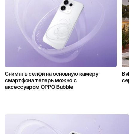
Снимать селфи на основную камеру
Bvlg
смартфона теперь можно с
сер
аксессуаром OPPO Bubble