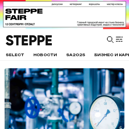
SELECT
НОВОСТИ
SA2025
БИЗНЕС И КАР