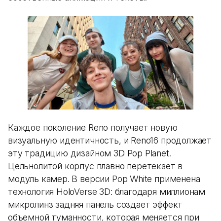
Каждое поколение Reno получает новую
визуальную идентичность, и Reno16 продолжает
эту традицию дизайном 3D Pop Planet.
Цельнолитой корпус плавно перетекает в
модуль камер. В версии Pop White применена
технология HoloVerse 3D: благодаря миллионам
микролинз задняя панель создает эффект
объемной туманности, которая меняется при