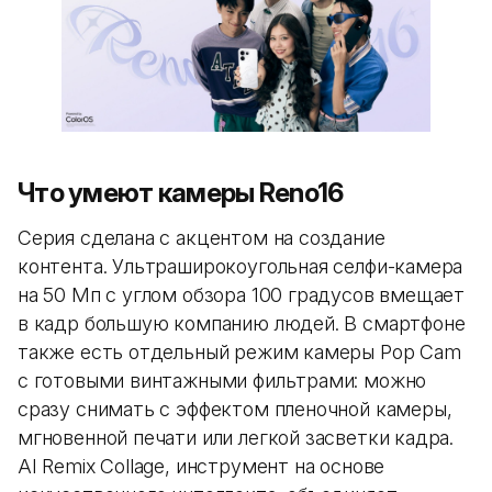
Что умеют камеры Reno16
Серия сделана с акцентом на создание
контента. Ультраширокоугольная селфи-камера
на 50 Мп с углом обзора 100 градусов вмещает
в кадр большую компанию людей. В смартфоне
также есть отдельный режим камеры Pop Cam
с готовыми винтажными фильтрами: можно
сразу снимать с эффектом пленочной камеры,
мгновенной печати или легкой засветки кадра.
AI Remix Collage, инструмент на основе