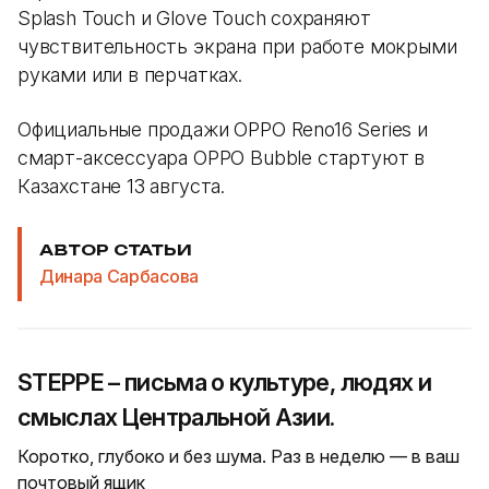
Splash Touch и Glove Touch сохраняют
чувствительность экрана при работе мокрыми
руками или в перчатках.
Официальные продажи OPPO Reno16 Series и
смарт-аксессуара OPPO Bubble стартуют в
Казахстане 13 августа.
АВТОР СТАТЬИ
Динара Сарбасова
STEPPE – письма о культуре, людях и
смыслах Центральной Азии.
Коротко, глубоко и без шума. Раз в неделю — в ваш
почтовый ящик