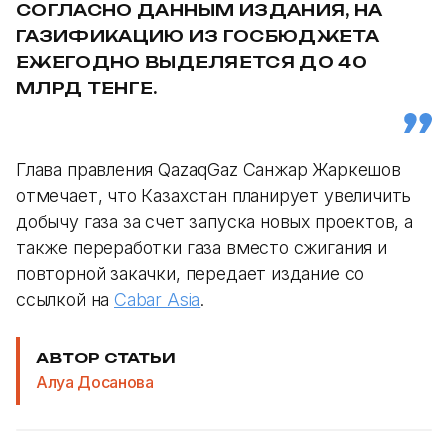
СОГЛАСНО ДАННЫМ ИЗДАНИЯ, НА
ГАЗИФИКАЦИЮ ИЗ ГОСБЮДЖЕТА
ЕЖЕГОДНО ВЫДЕЛЯЕТСЯ ДО 40
МЛРД ТЕНГЕ.
Глава правления QazaqGaz Санжар Жаркешов
отмечает, что Казахстан планирует увеличить
добычу газа за счет запуска новых проектов, а
также переработки газа вместо сжигания и
повторной закачки, передает издание со
ссылкой на
Cabar Asia
.
АВТОР СТАТЬИ
Алуа Досанова