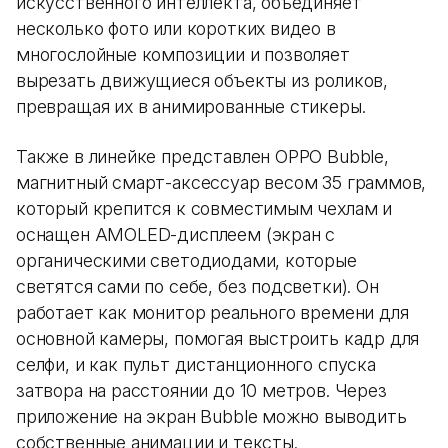
искусственного интеллекта, объединяет
несколько фото или коротких видео в
многослойные композиции и позволяет
вырезать движущиеся объекты из роликов,
превращая их в анимированные стикеры.
Также в линейке представлен OPPO Bubble,
магнитный смарт-аксессуар весом 35 граммов,
который крепится к совместимым чехлам и
оснащен AMOLED-дисплеем (экран с
органическими светодиодами, которые
светятся сами по себе, без подсветки). Он
работает как монитор реального времени для
основной камеры, помогая выстроить кадр для
селфи, и как пульт дистанционного спуска
затвора на расстоянии до 10 метров. Через
приложение на экран Bubble можно выводить
собственные анимации и тексты.