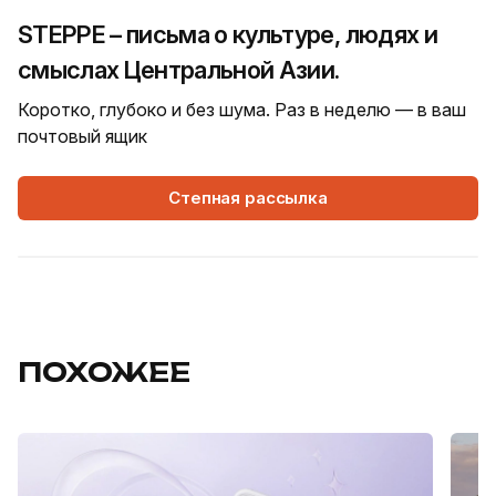
STEPPE – письма о культуре, людях и
смыслах Центральной Азии.
Коротко, глубоко и без шума. Раз в неделю — в ваш
почтовый ящик
Степная рассылка
ПОХОЖЕЕ