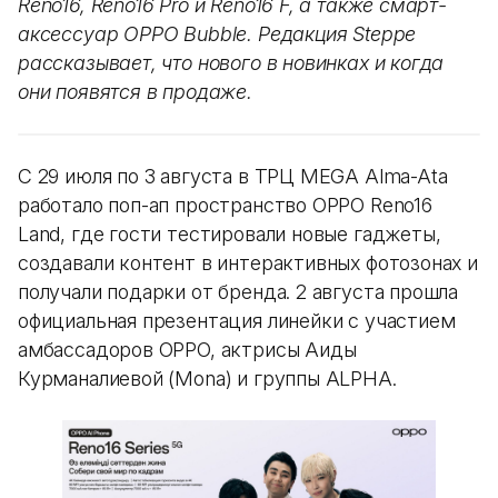
Reno16, Reno16 Pro и Reno16 F, а также смарт-
аксессуар OPPO Bubble. Редакция Steppe
рассказывает, что нового в новинках и когда
они появятся в продаже.
С 29 июля по 3 августа в ТРЦ MEGA Alma-Ata
работало поп-ап пространство OPPO Reno16
Land, где гости тестировали новые гаджеты,
создавали контент в интерактивных фотозонах и
получали подарки от бренда. 2 августа прошла
официальная презентация линейки с участием
амбассадоров OPPO, актрисы Аиды
Курманалиевой (Mona) и группы ALPHA.