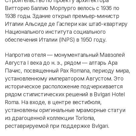
Строительство по проекту архитектора
Витторио Баллио Морпурго велось с 1936 по
1938 годы. Здание открыл премьер-министр
Италии Альсиде де Гаспери как штаб-квартиру
Национального института социального
обеспечения Италии (INPS) в 1950 году.
Напротив отеля — монументальный Мавзолей
Августа I века до н. э., рядом — алтарь Ара
Пачис, посвященный Pax Romana, периоду мира,
установленному императором Августом. Это
историческое расположение подчеркивается
рядом стилистических решений в Bvlgari Hotel
Roma. На входе, в центре вестибюля,
установлены оригинальные мраморные статуи
из драгоценной коллекции Torlonia,
реставрируемой при поддержке Bvlgari.