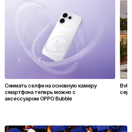
Снимать селфи на основную камеру
Bvlg
смартфона теперь можно с
сер
аксессуаром OPPO Bubble