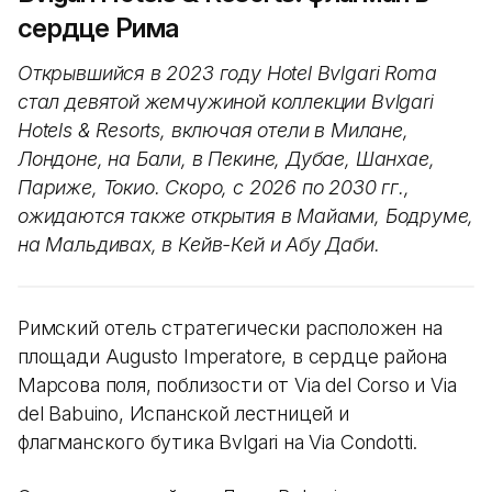
сердце Рима
Открывшийся в 2023 году Hotel Bvlgari Roma
стал девятой жемчужиной коллекции Bvlgari
Hotels & Resorts, включая отели в Милане,
Лондоне, на Бали, в Пекине, Дубае, Шанхае,
Париже, Токио. Скоро, с 2026 по 2030 гг.,
ожидаются также открытия в Майами, Бодруме,
на Мальдивах, в Кейв-Кей и Абу Даби.
Римский отель стратегически расположен на
площади Augusto Imperatore, в сердце района
Марсова поля, поблизости от Via del Corso и Via
del Babuino, Испанской лестницей и
флагманского бутика Bvlgari на Via Condotti.