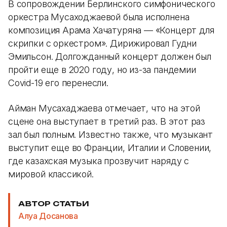
В сопровождении Берлинского симфонического
оркестра Мусаходжаевой была исполнена
композиция Арама Хачатуряна — «Концерт для
скрипки с оркестром». Дирижировал Гудни
Эмильсон. Долгожданный концерт должен был
пройти еще в 2020 году, но из-за пандемии
Covid-19 его перенесли.
Айман Мусахаджаева отмечает, что на этой
сцене она выступает в третий раз. В этот раз
зал был полным. Известно также, что музыкант
выступит еще во Франции, Италии и Словении,
где казахская музыка прозвучит наряду с
мировой классикой.
АВТОР СТАТЬИ
Алуа Досанова