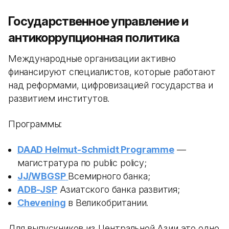
Государственное управление и
антикоррупционная политика
Международные организации активно
финансируют специалистов, которые работают
над реформами, цифровизацией государства и
развитием институтов.
Программы:
DAAD Helmut-Schmidt Programme
—
магистратура по public policy;
JJ/WBGSP
Всемирного банка;
ADB-JSP
Азиатского банка развития;
Chevening
в Великобритании.
Для выпускников из Центральной Азии это одно