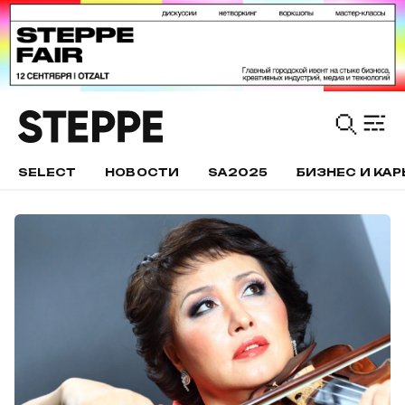
SELECT
НОВОСТИ
SA2025
БИЗНЕС И КАР