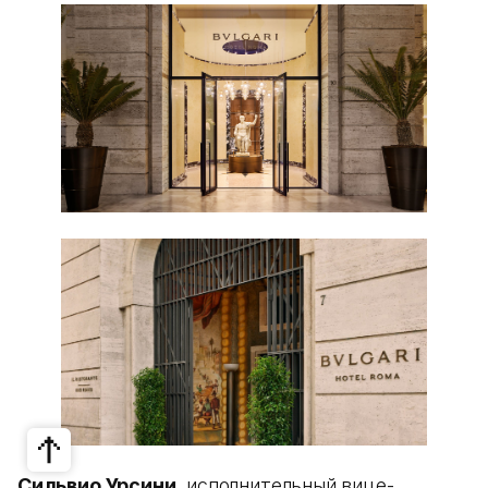
Сильвио Урсини
, исполнительный вице-