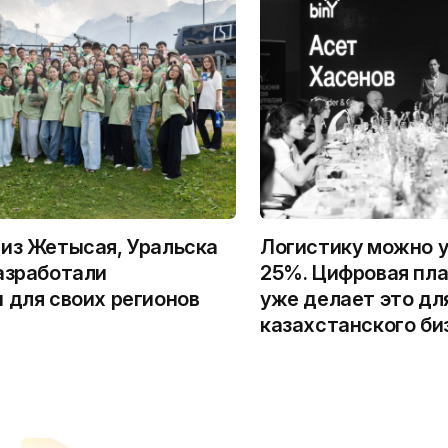
из Жетысая, Уральска
Логистику можно у
азработали
25%. Цифровая пла
 для своих регионов
уже делает это дл
казахстанского би