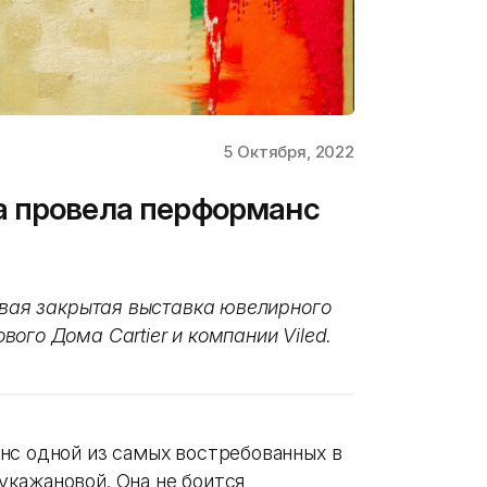
5 Октября, 2022
а провела перформанс
рвая закрытая выставка ювелирного
ого Дома Cartier и компании Viled.
нс одной из самых востребованных в
кажановой. Она не боится