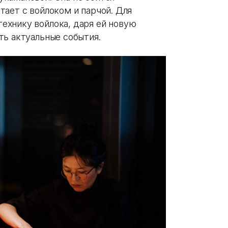
тает с войлоком и парчой. Для
ехнику войлока, даря ей новую
ть актуальные события.