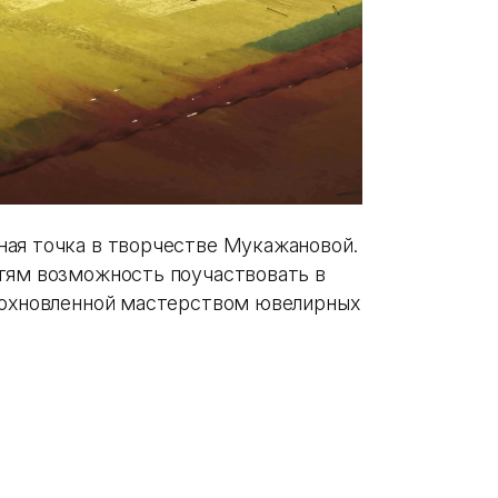
ая точка в творчестве Мукажановой.
тям возможность поучаствовать в
вдохновленной мастерством ювелирных