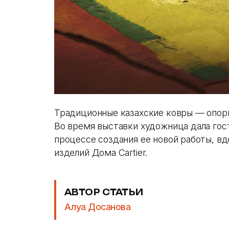
Традиционные казахские ковры — опорн
Во время выставки художница дала гос
процессе создания ее новой работы, 
изделий Дома Cartier.
АВТОР СТАТЬИ
Алуа Досанова