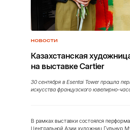
НОВОСТИ
Казахстанская художниц
на выставке Cartier
30 сентября в Esentai Tower прошла пе
искусства французского ювелирно-часов
В рамках выставки состоялся перформа
Центральной Азии художниц Гульнур Му