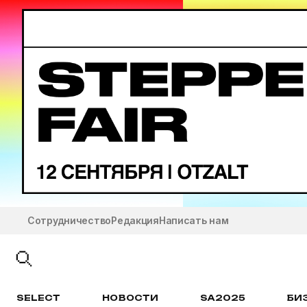
Сотрудничество
Редакция
Написать нам
SELECT
НОВОСТИ
SA2025
БИ