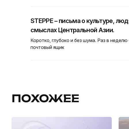
STEPPE – письма о культуре, люд
смыслах Центральной Азии.
Коротко, глубоко и без шума. Раз в неделю
почтовый ящик
ПОХОЖЕЕ