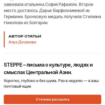
завоевала итальянка София Рафаэлли. Второе
место досталось Дарье Варфоломеевой из
Германии. Бронзовую медаль получила Стилиана
Николова из Болгарии.
АВТОР СТАТЬИ
Алуа Досанова
STEPPE – письма о культуре, людях и
смыслах Центральной Азии.
Коротко, глубоко и без шума. Раз в неделю — в ваш
почтовый ящик
Степная рассылка