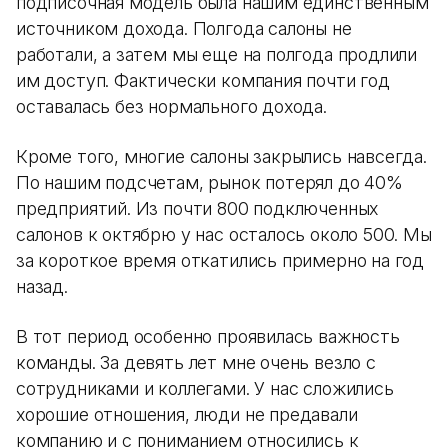
подписочная модель была нашим единственным
источником дохода. Полгода салоны не
работали, а затем мы еще на полгода продлили
им доступ. Фактически компания почти год
оставалась без нормального дохода.
Кроме того, многие салоны закрылись навсегда.
По нашим подсчетам, рынок потерял до 40%
предприятий. Из почти 800 подключенных
салонов к октябрю у нас осталось около 500. Мы
за короткое время откатились примерно на год
назад.
В тот период особенно проявилась важность
команды. За девять лет мне очень везло с
сотрудниками и коллегами. У нас сложились
хорошие отношения, люди не предавали
компанию и с пониманием относились к