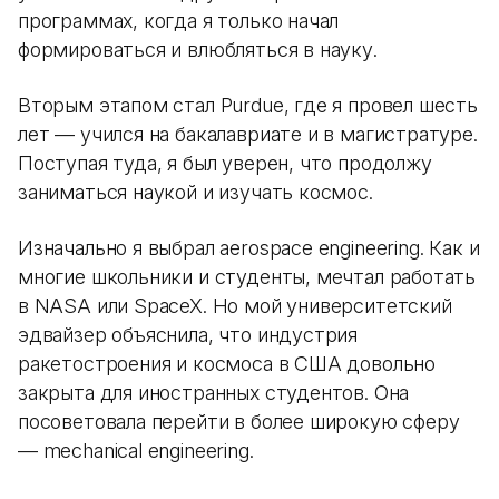
программах, когда я только начал
формироваться и влюбляться в науку.
Вторым этапом стал Purdue, где я провел шесть
лет — учился на бакалавриате и в магистратуре.
Поступая туда, я был уверен, что продолжу
заниматься наукой и изучать космос.
Изначально я выбрал aerospace engineering. Как и
многие школьники и студенты, мечтал работать
в NASA или SpaceX. Но мой университетский
эдвайзер объяснила, что индустрия
ракетостроения и космоса в США довольно
закрыта для иностранных студентов. Она
посоветовала перейти в более широкую сферу
— mechanical engineering.