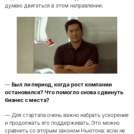
думаю двигаться в этом направлении.
—
Был ли период, когда рост компании
остановился? Что помогло снова сдвинуть
бизнес с места?
— Для стартапа очень важно набрать ускорение
и продолжать его поддерживать. Это можно
сравнить со вторым законом Ньютона: если не