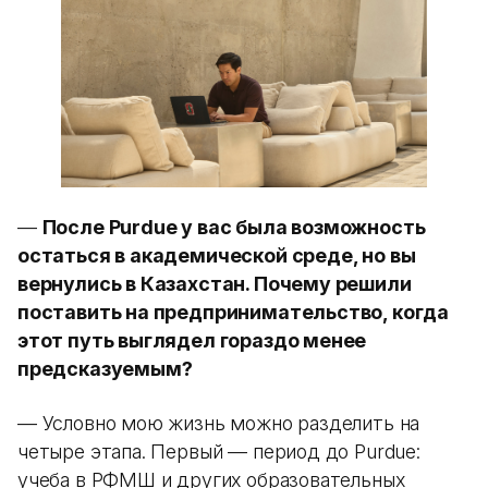
—
После Purdue у вас была возможность
остаться в академической среде, но вы
вернулись в Казахстан. Почему решили
поставить на предпринимательство, когда
этот путь выглядел гораздо менее
предсказуемым?
— Условно мою жизнь можно разделить на
четыре этапа. Первый — период до Purdue:
учеба в РФМШ и других образовательных