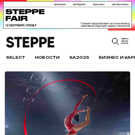
SELECT
НОВОСТИ
SA2025
БИЗНЕС И КАР