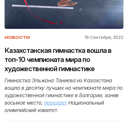
19 Сентября, 2022
НОВОСТИ
Казахстанская гимнастка вошла в
топ-10 чемпионата мира по
художественной гимнастике
Гимнастка Эльжана Таниева из Казахстана
вошла в десятку лучших на чемпионате мира по
художественной гимнастике в Болгарии, заняв
восьмое место,
передает
Национальный
олимпийский комитет.