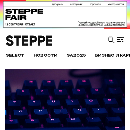
SELECT
НОВОСТИ
SA2025
БИЗНЕС И КАР