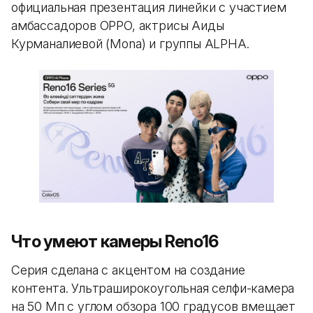
официальная презентация линейки с участием
амбассадоров OPPO, актрисы Аиды
Курманалиевой (Mona) и группы ALPHA.
Что умеют камеры Reno16
Серия сделана с акцентом на создание
контента. Ультраширокоугольная селфи-камера
на 50 Мп с углом обзора 100 градусов вмещает