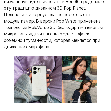
визуальную идентичность, и Reno16 продолжает
эту традицию дизайном 3D Pop Planet.
Цельнолитой корпус плавно перетекает в
модуль камер. В версии Pop White применена
технология HoloVerse 3D: благодаря миллионам
микролинз задняя панель создает эффект
объемной туманности, которая меняется при
движении смартфона.