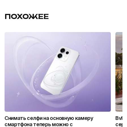
ПОХОЖЕЕ
Снимать селфи на основную камеру
Bvlg
смартфона теперь можно с
сер