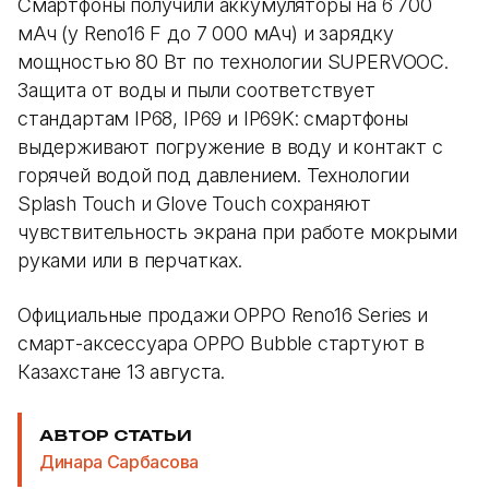
Смартфоны получили аккумуляторы на 6 700
мАч (у Reno16 F до 7 000 мАч) и зарядку
мощностью 80 Вт по технологии SUPERVOOC.
Защита от воды и пыли соответствует
стандартам IP68, IP69 и IP69K: смартфоны
выдерживают погружение в воду и контакт с
горячей водой под давлением. Технологии
Splash Touch и Glove Touch сохраняют
чувствительность экрана при работе мокрыми
руками или в перчатках.
Официальные продажи OPPO Reno16 Series и
смарт-аксессуара OPPO Bubble стартуют в
Казахстане 13 августа.
АВТОР СТАТЬИ
Динара Сарбасова