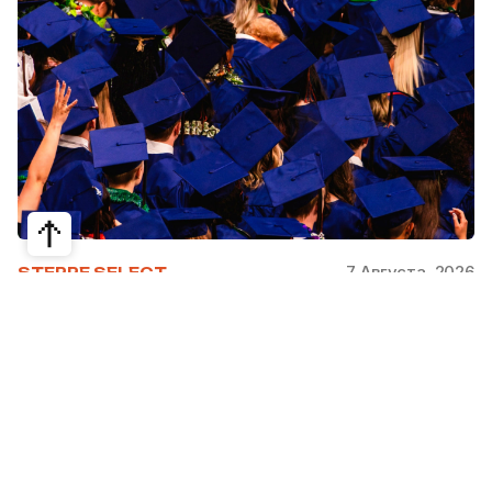
7 Августа, 2026
STEPPE SELECT
На какие специальности проще
получить грант за рубежом:
стипендии, программы и ВУЗы
Большинство студентов считают, что проще
всего получить грант за рубежом на бизнес,