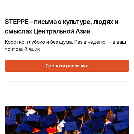
STEPPE – письма о культуре, людях и
смыслах Центральной Азии.
Коротко, глубоко и без шума. Раз в неделю — в ваш
почтовый ящик
Степная рассылка