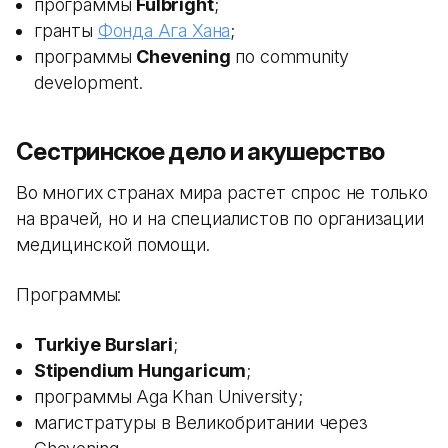
программы
Fulbright
;
гранты
Фонда Ага Хана
;
программы
Chevening
по community
development.
Сестринское дело и акушерство
Во многих странах мира растет спрос не только
на врачей, но и на специалистов по организации
медицинской помощи.
Программы:
Turkiye Burslari
;
Stipendium Hungaricum
;
программы Aga Khan University;
магистратуры в Великобритании через