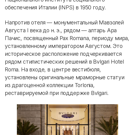
обеспечения Италии (INPS) в 1950 году.
Напротив отеля — монументальный Мавзолей
Августа I века до н. э., рядом — алтарь Ара
Пачис, посвященный Pax Romana, периоду мира,
установленному императором Августом. Это
историческое расположение подчеркивается
рядом стилистических решений в Bvlgari Hotel
Roma. На входе, в центре вестибюля,
установлены оригинальные мраморные статуи
из драгоценной коллекции Torlonia,
реставрируемой при поддержке Bvlgari.