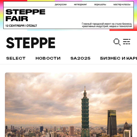
SELECT
НОВОСТИ
SA2025
БИЗНЕС И КАР