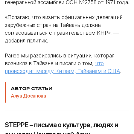
генеральной ассамблеи ООН №2758 от 1971 года.
«Полагаю, что визиты официальных делегаций
зарубежных стран на Тайвань должны
согласовываться с правительством КНР», —
добавил политик.
Ранее мы разбирались в ситуации, которая
возникла в Тайване и писали о том,
что
происходит между Китаем, Тайванем и США
.
АВТОР СТАТЬИ
Алуа Досанова
STEPPE – письма о культуре, людях и