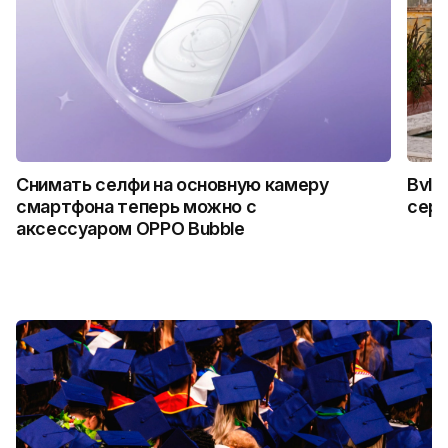
Снимать селфи на основную камеру
Bvlg
смартфона теперь можно с
сер
аксессуаром OPPO Bubble