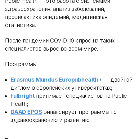
Public Health — это работа с системами
здравоохранения: анализ заболеваний,
профилактика эпидемий, медицинская
статистика.
После пандемии COVID-19 спрос на таких
специалистов вырос во всем мире.
Программы:
Erasmus Mundus Europubhealth+
— двойной
диплом в европейских университетах;
Fulbright
принимает специалистов по Public
Health;
DAAD EPOS
финансирует программы по
здравоохранению и развитию.