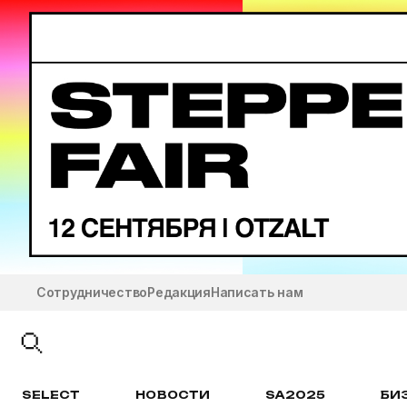
Сотрудничество
Редакция
Написать нам
SELECT
НОВОСТИ
SA2025
БИ