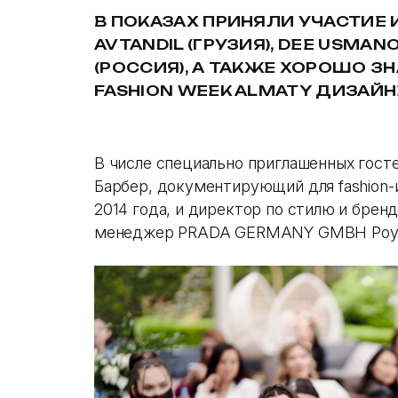
В ПОКАЗАХ ПРИНЯЛИ УЧАСТИЕ И
AVTANDIL (ГРУЗИЯ), DEE USMAN
(РОССИЯ), А ТАКЖЕ ХОРОШО З
FASHION WEEK ALMATY ДИЗАЙНЕ
В числе специально приглашенных гост
Барбер, документирующий для fashion
2014 года, и директор по стилю и брен
менеджер PRADA GERMANY GMBH Роуз