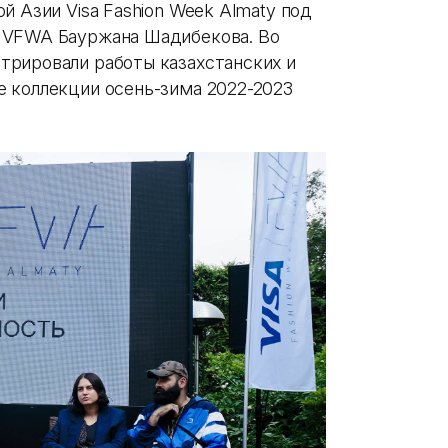
й Азии Visa Fashion Week Almaty под
 VFWA Бауржана Шадибекова. Во
трировали работы казахстанских и
 коллекции осень-зима 2022-2023