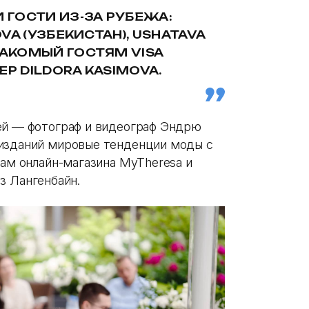
 ГОСТИ ИЗ-ЗА РУБЕЖА:
OVA (УЗБЕКИСТАН), USHATAVA
НАКОМЫЙ ГОСТЯМ VISA
Р DILDORA KASIMOVA.
ей — фотограф и видеограф Эндрю
-изданий мировые тенденции моды с
дам онлайн-магазина MyTheresa и
 Лангенбайн.