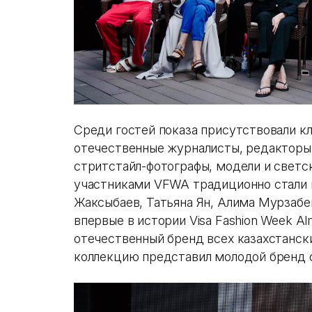
Среди гостей показа присутствовали 
отечественные журналисты, редакторы т
стритстайл-фотографы, модели и светс
участниками VFWA традиционно стали 
Жаксыбаев, Татьяна Ян, Алима Мурзабе
впервые в истории Visa Fashion Week A
отечественный бренд всех казахстански
коллекцию представил молодой бренд 