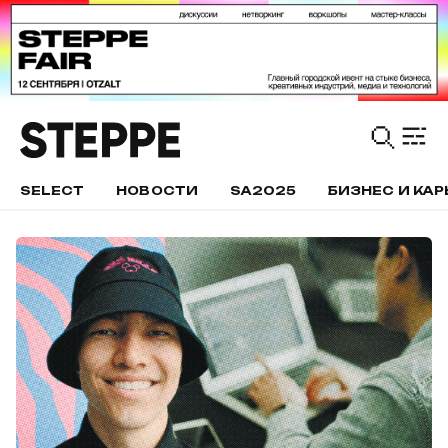
SELECT
НОВОСТИ
SA2025
БИЗНЕС И КАР