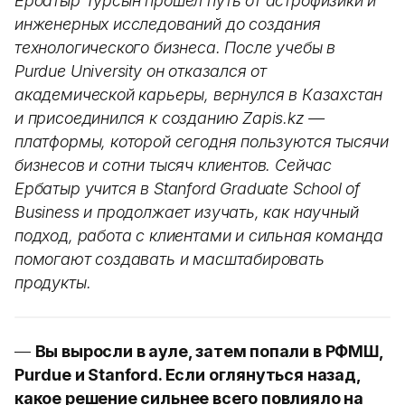
Ербатыр Турсын прошел путь от астрофизики и
инженерных исследований до создания
технологического бизнеса. После учебы в
Purdue University он отказался от
академической карьеры, вернулся в Казахстан
и присоединился к созданию Zapis.kz —
платформы, которой сегодня пользуются тысячи
бизнесов и сотни тысяч клиентов. Сейчас
Ербатыр учится в Stanford Graduate School of
Business и продолжает изучать, как научный
подход, работа с клиентами и сильная команда
помогают создавать и масштабировать
продукты.
—
Вы выросли в ауле, затем попали в РФМШ,
Purdue и Stanford. Если оглянуться назад,
какое решение сильнее всего повлияло на