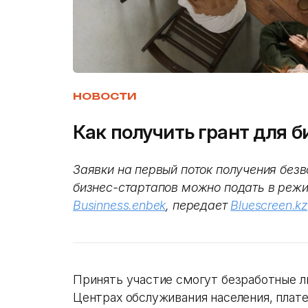
НОВОСТИ
Как получить грант для б
Заявки на первый поток получения без
бизнес-стартапов можно подать в режи
Businness.enbek
, передает
Bluescreen.kz
Принять участие смогут безработные 
Центрах обслуживания населения, плат