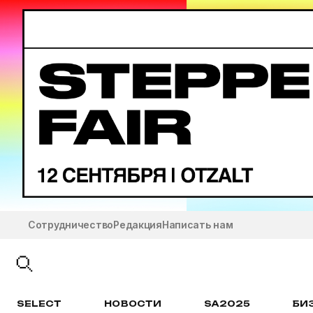
Сотрудничество
Редакция
Написать нам
SELECT
НОВОСТИ
SA2025
БИ