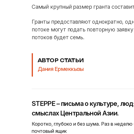
Самый крупный размер гранта составит 
Гранты предоставляют однократно, одн
потоке могут подать повторную заявку
потоков будет семь.
АВТОР СТАТЬИ
Дания Ермеккызы
STEPPE – письма о культуре, люд
смыслах Центральной Азии.
Коротко, глубоко и без шума. Раз в неделю
почтовый ящик