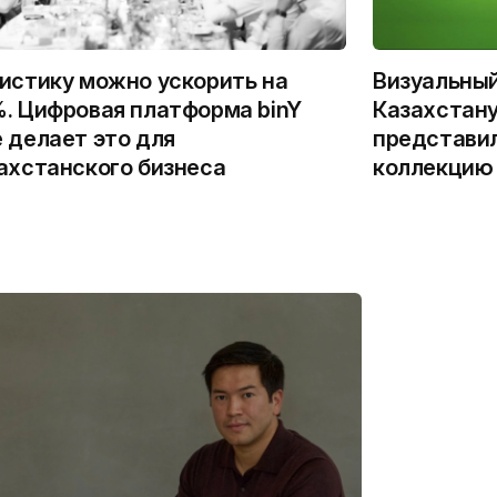
истику можно ускорить на
Визуальны
. Цифровая платформа binY
Казахстану
 делает это для
представи
ахстанского бизнеса
коллекцию 