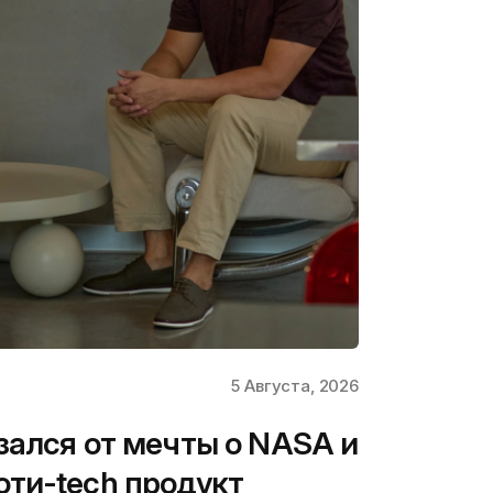
5 Августа, 2026
зался от мечты о NASA и
ти-tech продукт