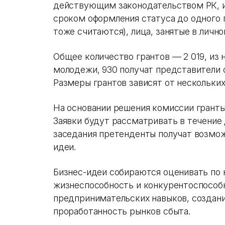
действующим законодательством РК, 
сроком оформления статуса до одного 
тоже считаются), лица, занятые в личн
Общее количество грантов — 2 019, из 
молодежи, 930 получат представители 
Размеры грантов зависят от нескольких
На основании решения комиссии грант
Заявки будут рассматривать в течение 
заседания претенденты получат возмож
идеи.
Бизнес-идеи собираются оценивать по 
жизнеспособность и конкурентоспособн
предпринимательских навыков, создани
проработанность рынков сбыта.