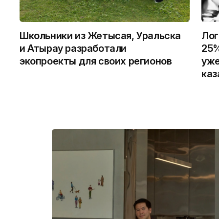
Школьники из Жетысая, Уральска
Лог
и Атырау разработали
25%
экопроекты для своих регионов
уже
каз