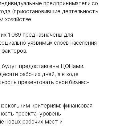
индивидуальные предприниматели со
года (приостановившие деятельность
ом хозяйстве.
них 1 089 предназначены для
социально уязвимых слоев населения.
 факторов.
ы будут предоставлены ЦОНами.
десяти рабочих дней, а в ходе
ность презентовать свои бизнес-
нескольким критериям: финансовая
ость проекта, уровень
е новых рабочих мест и