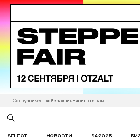
Сотрудничество
Редакция
Написать нам
SELECT
НОВОСТИ
SA2025
БИ