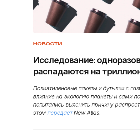
НОВОСТИ
Исследование: одноразо
распадаются на триллио
Полиэтиленовые пакеты и бутылки с га
влияние на экологию планеты и сами п
попытались выяснить причину распрост
этом
передает
New Atlas.