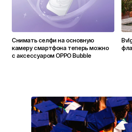
Снимать селфи на основную
Bvl
камеру смартфона теперь можно
фла
с аксессуаром OPPO Bubble