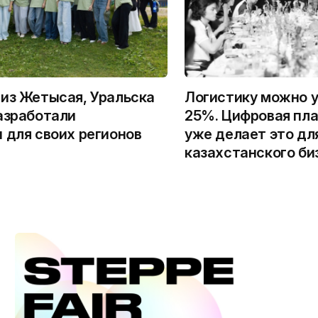
из Жетысая, Уральска
Логистику можно у
азработали
25%. Цифровая пла
 для своих регионов
уже делает это дл
казахстанского би