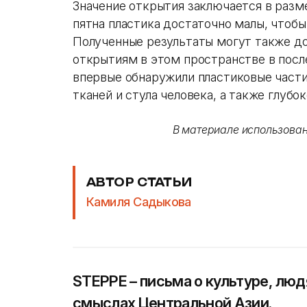
Значение открытия заключается в разм
пятна пластика достаточно малы, чтобы
Полученные результаты могут также д
открытиям в этом пространстве в посл
впервые обнаружили пластиковые части
тканей и стула человека, а также глубок
В материале использован
АВТОР СТАТЬИ
Камиля Садыкова
STEPPE – письма о культуре, люд
смыслах Центральной Азии.