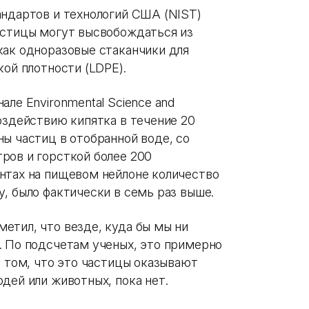
андартов и технологий США (NIST)
астицы могут высвобождаться из
как одноразовые стаканчики для
кой плотности (LDPE).
але Environmental Science and
оздействию кипятка в течение 20
ы частиц в отобранной воде, со
ров и горсткой более 200
нтах на пищевом нейлоне количество
, было фактически в семь раз выше.
етил, что везде, куда бы мы ни
. По подсчетам ученых, это примерно
о том, что это частицы оказывают
дей или животных, пока нет.