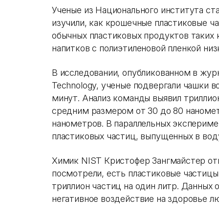
Ученые из Национального института ст
изучили, как крошечные пластиковые ч
обычных пластиковых продуктов таких 
напитков c полиэтиленовой пленкой низ
В исследовании, опубликованном в журн
Technology, ученые подвергали чашки в
минут. Анализ команды выявил триллион
средним размером от 30 до 80 наномет
нанометров. В параллельных экспериме
пластиковых частиц, выпущенных в воду
Химик NIST Кристофер Зангмайстер отм
посмотрели, есть пластиковые частицы
триллион частиц на один литр. Данных 
негативное воздействие на здоровье лю