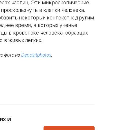
ерах частиц. Эти микроскопические
 проскользнуть в клетки человека.
обавить некоторый контекст к другим
еднее время, в которых ученые
цы в кровотоке человека, образцах
о в живых легких.
о фото из
Depositphotos
.
ях и