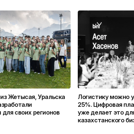
из Жетысая, Уральска
Логистику можно у
азработали
25%. Цифровая пла
 для своих регионов
уже делает это дл
казахстанского би