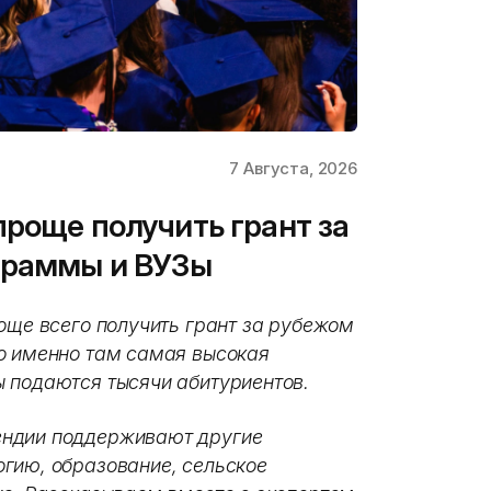
7 Августа, 2026
проще получить грант за
граммы и ВУЗы
още всего получить грант за рубежом
о именно там самая высокая
 подаются тысячи абитуриентов.
ендии поддерживают другие
гию, образование, сельское