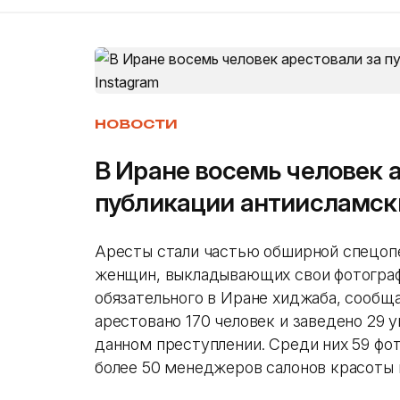
НОВОСТИ
В Иране восемь человек 
публикации антиисламски
Аресты стали частью обширной спецопе
женщин, выкладывающих свои фотограф
обязательного в Иране хиджаба, сообщ
арестовано 170 человек и заведено 29 
данном преступлении. Среди них 59 фот
более 50 менеджеров салонов красоты 