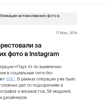
17 Мая, 2016
арестовали за
х фото в Instagram
рации «Паук II» по выявлению
ии в социальные сети без
ает
BBC
. В рамках операции уже было
уголовных дел по подозрениям в
ографов и визажистов, 58 моделей,
и дизайнеров.