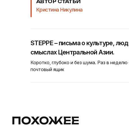
АВТОР СТАТЬИ
Кристина Никулина
STEPPE – письма о культуре, люд
смыслах Центральной Азии.
Коротко, глубоко и без шума. Раз в неделю
почтовый ящик
ПОХОЖЕЕ