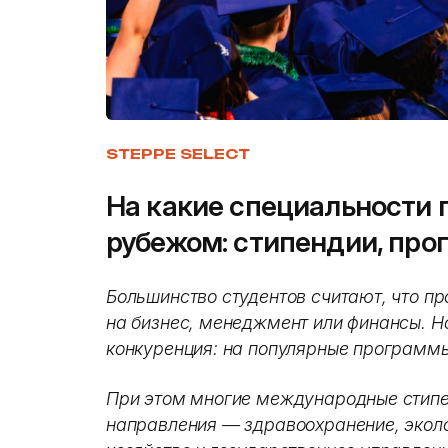
STEPPE SELECT
На какие специальности 
рубежом: стипендии, про
Большинство студентов считают, что пр
на бизнес, менеджмент или финансы. Н
конкуренция: на популярные программы
При этом многие международные стип
направления — здравоохранение, эколо