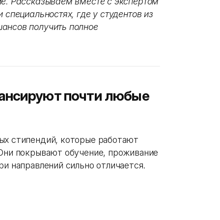
ие. Рассказываем вместе с экспертом
 специальностях, где у студентов из
шансов получить полное
ансируют почти любые
ых стипендий, которые работают
 Они покрывают обучение, проживание
ри направлений сильно отличается.