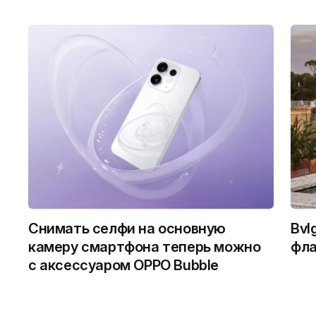
Снимать селфи на основную
Bvl
камеру смартфона теперь можно
фла
с аксессуаром OPPO Bubble