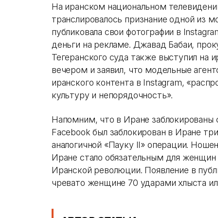
На иранском национальном телевидени
транслировалось признание одной из мо
публиковала свои фотографии в Instagr
деньги на рекламе. Джавад Бабаи, про
Тегеранского суда также выступил на 
вечером и заявил, что модельные аген
иранского контента в Instagram, «рас
культуру и непорядочность».
Напомним, что в Иране заблокированы с
Facebook был заблокирован в Иране три
аналогичной «Пауку II» операции. Ношен
Иране стало обязательным для женщин с
Иранской революции. Появление в публ
чревато женщине 70 ударами хлыста ил