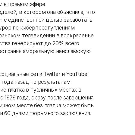
и в прямом эфире
делей, в котором она объяснила, что
am с единственной целью заработать
курор по киберпреступлениям
иранском телевидении в воскресенье
тства генерируют до 20% всего
пространяя аморальную неисламскую
оциальные сети Twitter и YouTube.
 года назад по результатам
ие платка в публичных местах в
 1979 года, сразу после завершения
ичном месте без платка может быть
и 60 днями тюрьмного заключения.