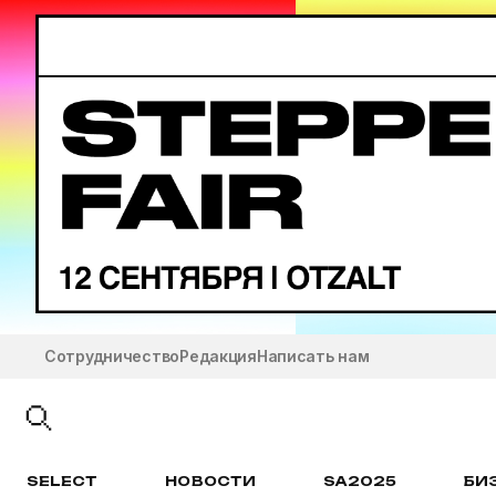
Сотрудничество
Редакция
Написать нам
SELECT
НОВОСТИ
SA2025
БИ