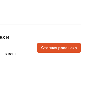
ях и
Степная рассылка
 — в ваш