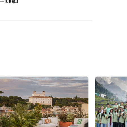
 — в ваш