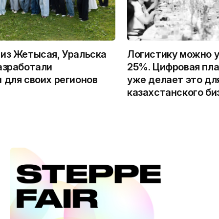
из Жетысая, Уральска
Логистику можно у
азработали
25%. Цифровая пла
 для своих регионов
уже делает это дл
казахстанского би