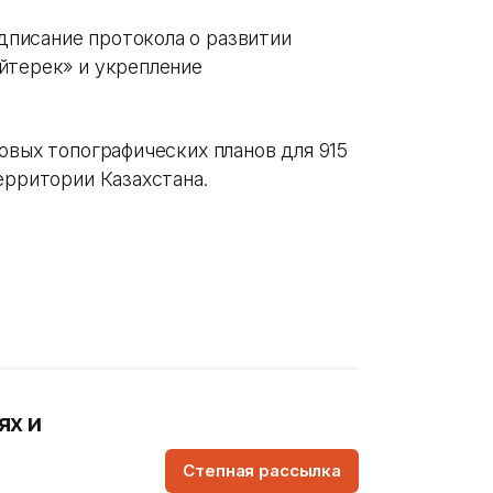
писание протокола о развитии
йтерек» и укрепление
овых топографических планов для 915
ерритории Казахстана.
ях и
Степная рассылка