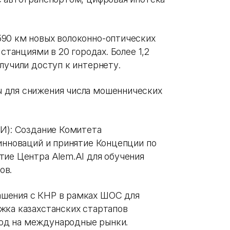
90 км новых волоконно-оптических
 станциями в 20 городах. Более 1,2
лучили доступ к интернету.
 для снижения числа мошеннических
ИИ): Создание Комитета
инноваций и принятие Концепции по
тие Центра Alem.AI для обучения
ов.
шения с КНР в рамках ШОС для
жка казахстанских стартапов
од на международные рынки.