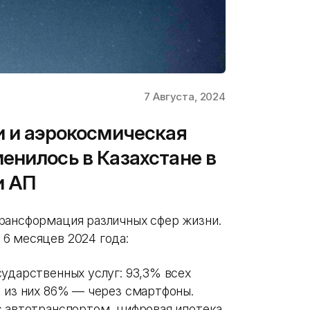
7 Августа, 2024
и и аэрокосмическая
енилось в Казахстане в
и АП
рансформация различных сфер жизни.
6 месяцев 2024 года:
ударственных услуг: 93,3% всех
, из них 86% — через смартфоны.
с автотранспортом, цифровая ипотека