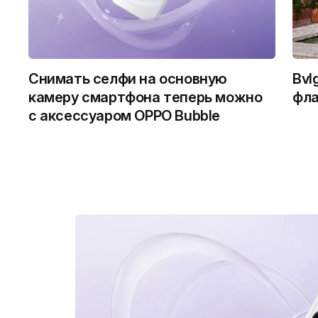
Снимать селфи на основную
Bvl
камеру смартфона теперь можно
фла
с аксессуаром OPPO Bubble