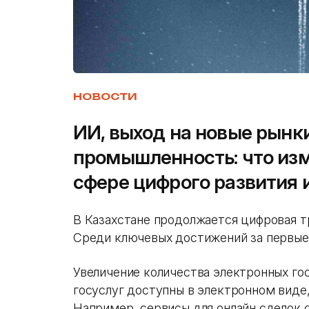
НОВОСТИ
ИИ, выход на новые рынк
промышленность: что изм
сфере цифрого развития 
В Казахстане продолжается цифровая т
Среди ключевых достижений за первые 
Увеличение количества электронных гос
госуслуг доступны в электронном виде
Например, сервисы для онлайн сделок 