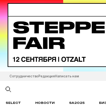
Сотрудничество
Редакция
Написать нам
SELECT
НОВОСТИ
SA2025
БИ