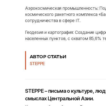
Аэрокосмическая промышленность: Под
космического ракетного комплекса «Ба
сотрудничества в сфере IT.
Геодезия и картография: Создание цифр
населенных пунктов, с охватом 85,6% т
АВТОР СТАТЬИ
STEPPE
STEPPE – письма о культуре, люд
смыслах Центральной Азии.