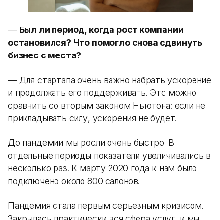
—
Был ли период, когда рост компании
остановился? Что помогло снова сдвинуть
бизнес с места?
— Для стартапа очень важно набрать ускорение
и продолжать его поддерживать. Это можно
сравнить со вторым законом Ньютона: если не
прикладывать силу, ускорения не будет.
До пандемии мы росли очень быстро. В
отдельные периоды показатели увеличивались в
несколько раз. К марту 2020 года к нам было
подключено около 800 салонов.
Пандемия стала первым серьезным кризисом.
Закрылась практически вся сфера услуг, и мы