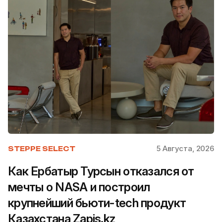
5 Августа, 2026
STEPPE SELECT
Как Ербатыр Турсын отказался от
мечты о NASA и построил
крупнейший бьюти-tech продукт
Казахстана Zapis.kz