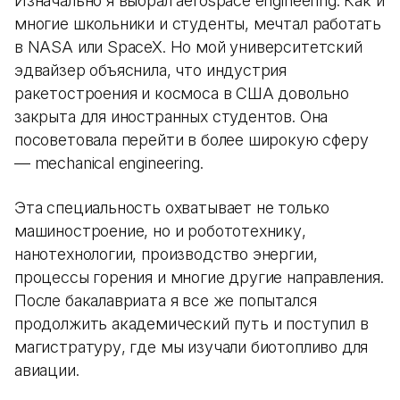
Изначально я выбрал aerospace engineering. Как и
многие школьники и студенты, мечтал работать
в NASA или SpaceX. Но мой университетский
эдвайзер объяснила, что индустрия
ракетостроения и космоса в США довольно
закрыта для иностранных студентов. Она
посоветовала перейти в более широкую сферу
— mechanical engineering.
Эта специальность охватывает не только
машиностроение, но и робототехнику,
нанотехнологии, производство энергии,
процессы горения и многие другие направления.
После бакалавриата я все же попытался
продолжить академический путь и поступил в
магистратуру, где мы изучали биотопливо для
авиации.