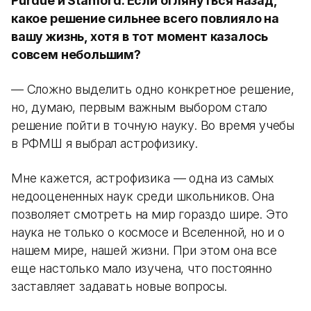
Purdue и Stanford. Если оглянуться назад,
какое решение сильнее всего повлияло на
вашу жизнь, хотя в тот момент казалось
совсем небольшим?
— Сложно выделить одно конкретное решение,
но, думаю, первым важным выбором стало
решение пойти в точную науку. Во время учебы
в РФМШ я выбрал астрофизику.
Мне кажется, астрофизика — одна из самых
недооцененных наук среди школьников. Она
позволяет смотреть на мир гораздо шире. Это
наука не только о космосе и Вселенной, но и о
нашем мире, нашей жизни. При этом она все
еще настолько мало изучена, что постоянно
заставляет задавать новые вопросы.