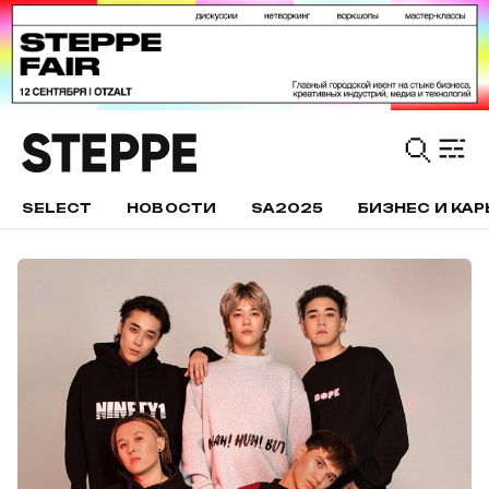
SELECT
НОВОСТИ
SA2025
БИЗНЕС И КАР