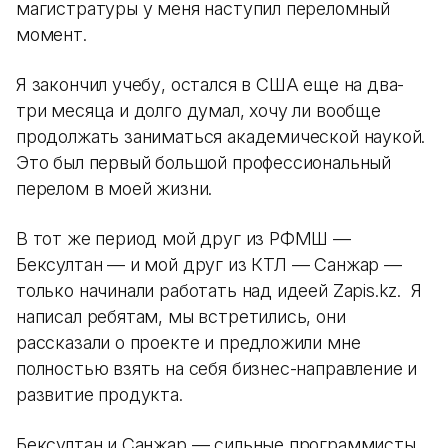
магистратуры у меня наступил переломный
момент.
Я закончил учебу, остался в США еще на два-
три месяца и долго думал, хочу ли вообще
продолжать заниматься академической наукой.
Это был первый большой профессиональный
перелом в моей жизни.
В тот же период мой друг из РФМШ —
Бексултан — и мой друг из КТЛ — Санжар —
только начинали работать над идеей Zapis.kz. Я
написал ребятам, мы встретились, они
рассказали о проекте и предложили мне
полностью взять на себя бизнес-направление и
развитие продукта.
Бексултан и Санжар — сильные программисты.