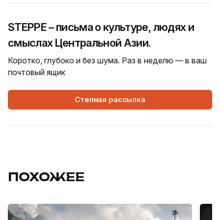
STEPPE – письма о культуре, людях и
смыслах Центральной Азии.
Коротко, глубоко и без шума. Раз в неделю — в ваш
почтовый ящик
Степная рассылка
ПОХОЖЕЕ