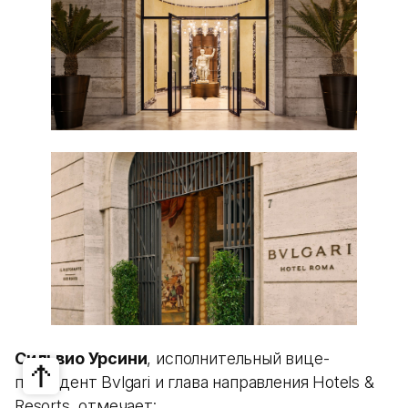
Сильвио Урсини
, исполнительный вице-
президент Bvlgari и глава направления Hotels &
Resorts, отмечает: