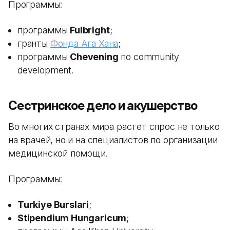
Программы:
программы
Fulbright
;
гранты
Фонда Ага Хана
;
программы
Chevening
по community
development.
Сестринское дело и акушерство
Во многих странах мира растет спрос не только
на врачей, но и на специалистов по организации
медицинской помощи.
Программы:
Turkiye Burslari
;
Stipendium Hungaricum
;