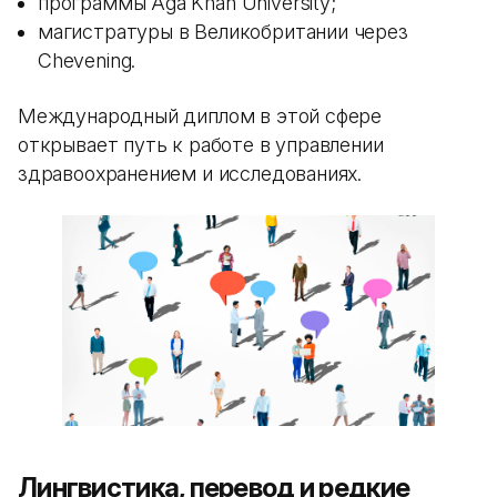
программы Aga Khan University;
магистратуры в Великобритании через
Chevening.
Международный диплом в этой сфере
открывает путь к работе в управлении
здравоохранением и исследованиях.
Лингвистика, перевод и редкие