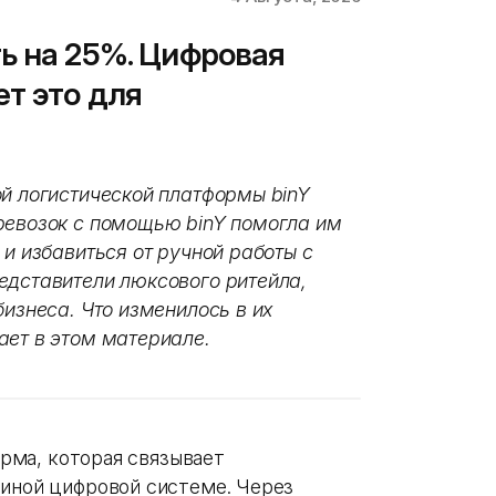
ь на 25%. Цифровая
ет это для
ой логистической платформы binY
ревозок с помощью binY помогла им
 и избавиться от ручной работы с
едставители люксового ритейла,
бизнеса. Что изменилось в их
ает в этом материале.
форма, которая связывает
диной цифровой системе. Через