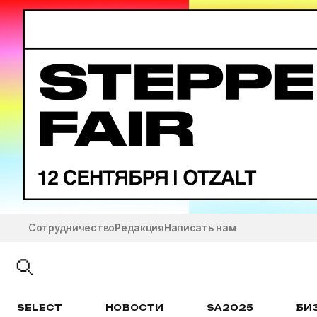
Сотрудничество
Редакция
Написать нам
SELECT
НОВОСТИ
SA2025
БИ