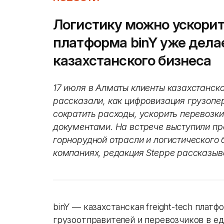
Логистику можно ускорит
платформа binY уже дела
казахстанского бизнеса
17 июля в Алматы клиенты казахстанск
рассказали, как цифровизация грузопе
сократить расходы, ускорить перевозки
документами. На встрече выступили пр
горнорудной отрасли и логистического 
компаниях, редакция Steppe рассказыв
binY — казахстанская freight-tech плат
грузоотправителей и перевозчиков в е