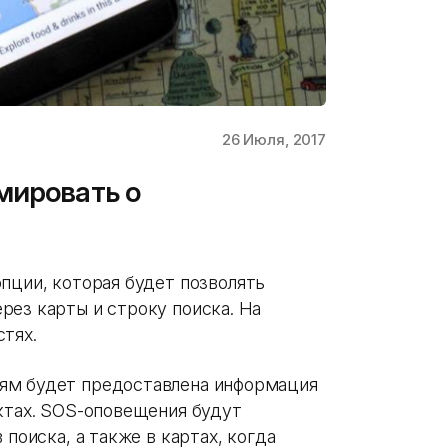
26 Июля, 2017
мировать о
опции, которая будет позволять
рез карты и строку поиска. На
стях.
ям будет предоставлена информация
актах. SOS-оповещения будут
 поиска, а также в картах, когда