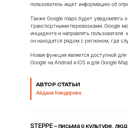
пользователь ищет информацию об опр
Также Google maps будет уведомлять о
транспортными перевозками. Google м
инциденте и направлять пользователя 
он находится рядом с регионом, где сл
Новая функция является доступной для 
Google на Android и iOS и для Google M
АВТОР СТАТЬИ
Айдана Киндирова
STEPPE – письма о культуре, люд