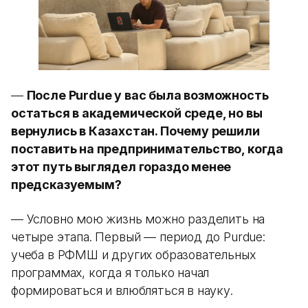
—
После Purdue у вас была возможность
остаться в академической среде, но вы
вернулись в Казахстан. Почему решили
поставить на предпринимательство, когда
этот путь выглядел гораздо менее
предсказуемым?
— Условно мою жизнь можно разделить на
четыре этапа. Первый — период до Purdue:
учеба в РФМШ и других образовательных
программах, когда я только начал
формироваться и влюбляться в науку.