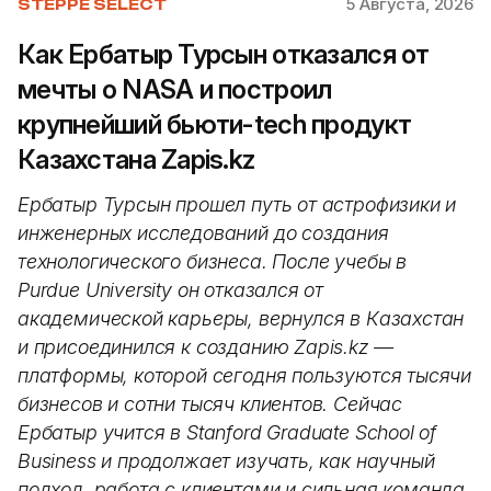
5 Августа, 2026
STEPPE SELECT
Как Ербатыр Турсын отказался от
мечты о NASA и построил
крупнейший бьюти-tech продукт
Казахстана Zapis.kz
Ербатыр Турсын прошел путь от астрофизики и
инженерных исследований до создания
технологического бизнеса. После учебы в
Purdue University он отказался от
академической карьеры, вернулся в Казахстан
и присоединился к созданию Zapis.kz —
платформы, которой сегодня пользуются тысячи
бизнесов и сотни тысяч клиентов. Сейчас
Ербатыр учится в Stanford Graduate School of
Business и продолжает изучать, как научный
подход, работа с клиентами и сильная команда