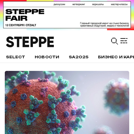
SELECT
НОВОСТИ
SA2025
БИЗНЕС И КАР