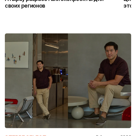
своих регионов
это 