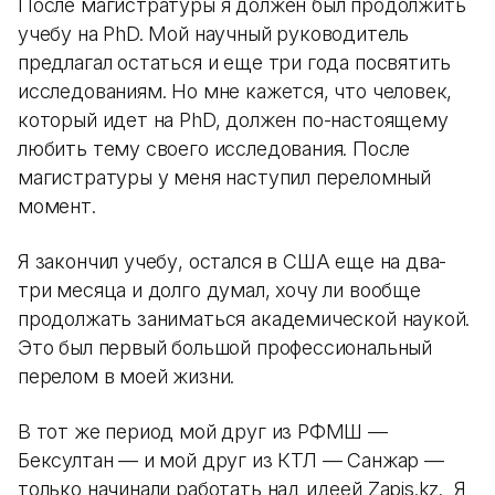
После магистратуры я должен был продолжить
учебу на PhD. Мой научный руководитель
предлагал остаться и еще три года посвятить
исследованиям. Но мне кажется, что человек,
который идет на PhD, должен по-настоящему
любить тему своего исследования. После
магистратуры у меня наступил переломный
момент.
Я закончил учебу, остался в США еще на два-
три месяца и долго думал, хочу ли вообще
продолжать заниматься академической наукой.
Это был первый большой профессиональный
перелом в моей жизни.
В тот же период мой друг из РФМШ —
Бексултан — и мой друг из КТЛ — Санжар —
только начинали работать над идеей Zapis.kz. Я