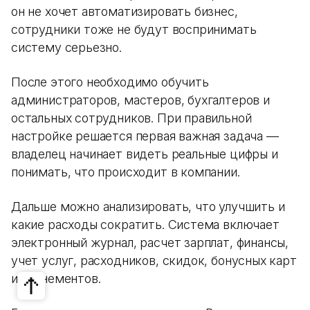
он не хочет автоматизировать бизнес,
сотрудники тоже не будут воспринимать
систему серьезно.
После этого необходимо обучить
администраторов, мастеров, бухгалтеров и
остальных сотрудников. При правильной
настройке решается первая важная задача —
владелец начинает видеть реальные цифры и
понимать, что происходит в компании.
Дальше можно анализировать, что улучшить и
какие расходы сократить. Система включает
электронный журнал, расчет зарплат, финансы,
учет услуг, расходников, скидок, бонусных карт
и абонементов.