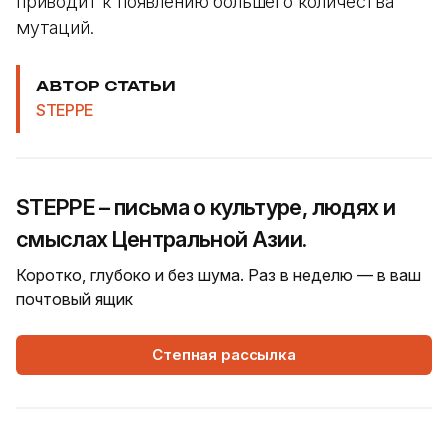
приводит к появлению большего количества
мутаций.
АВТОР СТАТЬИ
STEPPE
STEPPE – письма о культуре, людях и
смыслах Центральной Азии.
Коротко, глубоко и без шума. Раз в неделю — в ваш
почтовый ящик
Степная рассылка