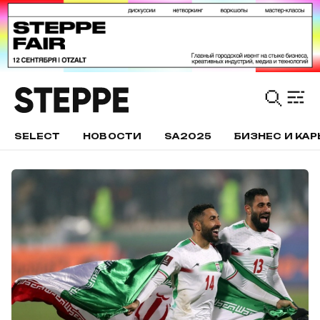
SELECT
НОВОСТИ
SA2025
БИЗНЕС И КАР