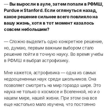
—
Вы выросли в ауле, затем попали в РФМШ,
Purdue и Stanford. Если оглянуться назад,
какое решение сильнее всего повлияло на
вашу жизнь, хотя в тот момент казалось
совсем небольшим?
— Сложно выделить одно конкретное решение,
но, думаю, первым важным выбором стало
решение пойти в точную науку. Во время учебы
в РФМШ я выбрал астрофизику.
Мне кажется, астрофизика — одна из самых
недооцененных наук среди школьников. Она
позволяет смотреть на мир гораздо шире. Это
наука не только о космосе и Вселенной, но и о
нашем мире, нашей жизни. При этом она все
еще настолько мало изучена, что постоянно