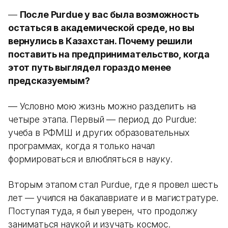
—
После Purdue у вас была возможность
остаться в академической среде, но вы
вернулись в Казахстан. Почему решили
поставить на предпринимательство, когда
этот путь выглядел гораздо менее
предсказуемым?
— Условно мою жизнь можно разделить на
четыре этапа. Первый — период до Purdue:
учеба в РФМШ и других образовательных
программах, когда я только начал
формироваться и влюбляться в науку.
Вторым этапом стал Purdue, где я провел шесть
лет — учился на бакалавриате и в магистратуре.
Поступая туда, я был уверен, что продолжу
заниматься наукой и изучать космос.