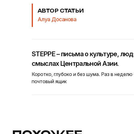
АВТОР СТАТЬИ
Алуа Досанова
STEPPE – письма о культуре, люд
смыслах Центральной Азии.
Коротко, глубоко и без шума. Раз в неделю
почтовый ящик