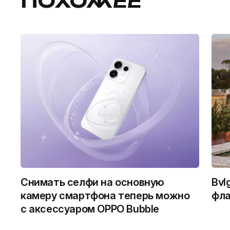
ПОХОЖЕЕ
Снимать селфи на основную
Bvl
камеру смартфона теперь можно
фла
с аксессуаром OPPO Bubble