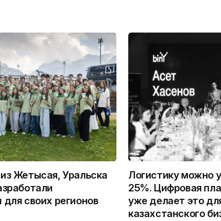
из Жетысая, Уральска
Логистику можно у
азработали
25%. Цифровая пла
 для своих регионов
уже делает это дл
казахстанского би