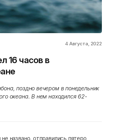
4 Августа, 2022
л 16 часов в
еане
абона, поздно вечером в понедельник
ого океана. В нем находился 62-
 не названо, отправились пятеро