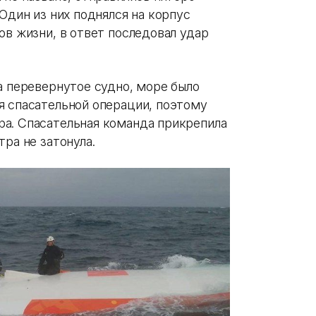
Один из них поднялся на корпус
ов жизни, в ответ последовал удар
а перевернутое судно, море было
я спасательной операции, поэтому
а. Спасательная команда прикрепила
ра не затонула.