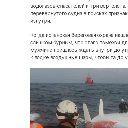
водолазов-спасателей и три вертолета. 
перевернутого судна в поисках признак
изнутри.
Когда испанская береговая охрана нашл
слишком бурным, что стало помехой дл
мужчине пришлось ждать внутри до утр
к лодке воздушные шары, чтобы та до ут