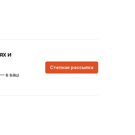
ях и
Степная рассылка
 — в ваш