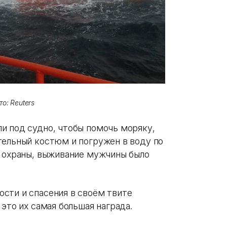
о: Reuters
и под судно, чтобы помочь моряку,
тельный костюм и погружен в воду по
й охраны, выживание мужчины было
сти и спасения в своём твите
это их самая большая награда.