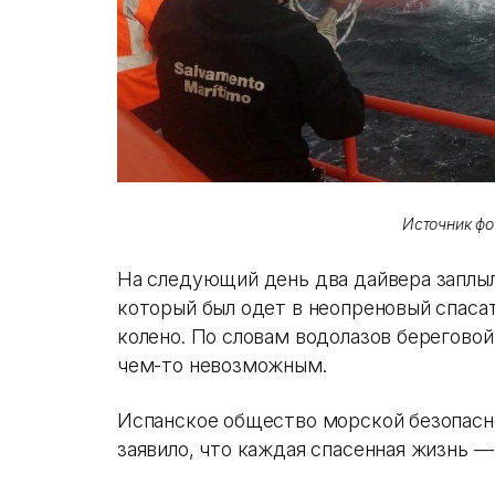
Источник фот
На следующий день два дайвера заплыл
который был одет в неопреновый спаса
колено. По словам водолазов берегово
чем-то невозможным.
Испанское общество морской безопасно
заявило, что каждая спасенная жизнь — 