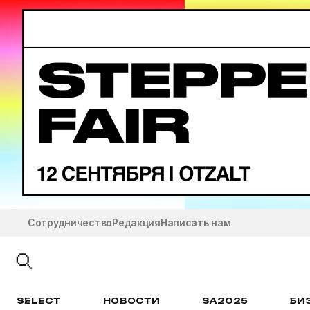
Сотрудничество
Редакция
Написать нам
SELECT
НОВОСТИ
SA2025
БИ