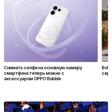
Снимать селфи на основную камеру
Bvlg
смартфона теперь можно с
сер
аксессуаром OPPO Bubble