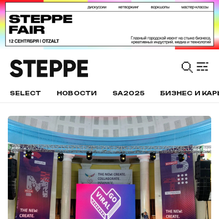
SELECT
НОВОСТИ
SA2025
БИЗНЕС И КАР