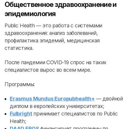
Общественное здравоохранение и
эпидемиология
Public Health — это работа с системами
здравоохранения: анализ заболеваний,
профилактика эпидемий, медицинская
статистика.
После пандемии COVID-19 спрос на таких
специалистов вырос во всем мире.
Программы:
Erasmus Mundus Europubhealth+
— двойной
диплом в европейских университетах;
Fulbright
принимает специалистов по Public
Health;
DAAD EPOS
финансирует программы по