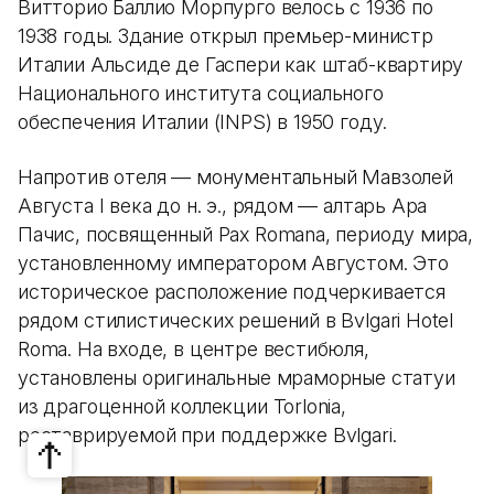
Витторио Баллио Морпурго велось с 1936 по
1938 годы. Здание открыл премьер-министр
Италии Альсиде де Гаспери как штаб-квартиру
Национального института социального
обеспечения Италии (INPS) в 1950 году.
Напротив отеля — монументальный Мавзолей
Августа I века до н. э., рядом — алтарь Ара
Пачис, посвященный Pax Romana, периоду мира,
установленному императором Августом. Это
историческое расположение подчеркивается
рядом стилистических решений в Bvlgari Hotel
Roma. На входе, в центре вестибюля,
установлены оригинальные мраморные статуи
из драгоценной коллекции Torlonia,
реставрируемой при поддержке Bvlgari.