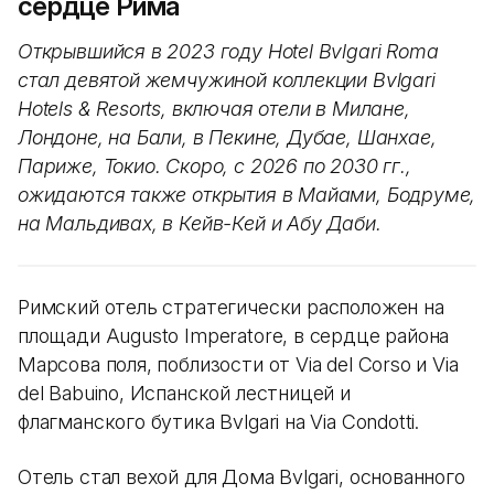
сердце Рима
Открывшийся в 2023 году Hotel Bvlgari Roma
стал девятой жемчужиной коллекции Bvlgari
Hotels & Resorts, включая отели в Милане,
Лондоне, на Бали, в Пекине, Дубае, Шанхае,
Париже, Токио. Скоро, с 2026 по 2030 гг.,
ожидаются также открытия в Майами, Бодруме,
на Мальдивах, в Кейв-Кей и Абу Даби.
Римский отель стратегически расположен на
площади Augusto Imperatore, в сердце района
Марсова поля, поблизости от Via del Corso и Via
del Babuino, Испанской лестницей и
флагманского бутика Bvlgari на Via Condotti.
Отель стал вехой для Дома Bvlgari, основанного