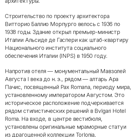
архитектуры.
Строительство по проекту архитектора
Витторио Баллио Морпурго велось с 1936 по
1938 годы. Здание открыл премьер-министр
Италии Альсиде де Гаспери как штаб-квартиру
Национального института социального
обеспечения Италии (INPS) в 1950 году.
Напротив отеля — монументальный Мавзолей
Августа I века до н. э., рядом — алтарь Ара
Пачис, посвященный Pax Romana, периоду мира,
установленному императором Августом. Это
историческое расположение подчеркивается
рядом стилистических решений в Bvlgari Hotel
Roma. На входе, в центре вестибюля,
установлены оригинальные мраморные статуи
из драгоценной коллекции Torlonia,