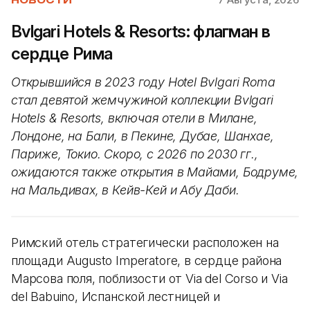
НОВОСТИ
Bvlgari Hotels & Resorts: флагман в
сердце Рима
Открывшийся в 2023 году Hotel Bvlgari Roma
стал девятой жемчужиной коллекции Bvlgari
Hotels & Resorts, включая отели в Милане,
Лондоне, на Бали, в Пекине, Дубае, Шанхае,
Париже, Токио. Скоро, с 2026 по 2030 гг.,
ожидаются также открытия в Майами, Бодруме,
на Мальдивах, в Кейв-Кей и Абу Даби.
Римский отель стратегически расположен на
площади Augusto Imperatore, в сердце района
Марсова поля, поблизости от Via del Corso и Via
del Babuino, Испанской лестницей и