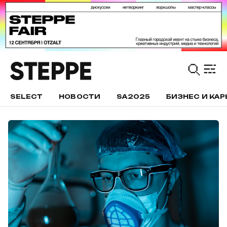
SELECT
НОВОСТИ
SA2025
БИЗНЕС И КАР