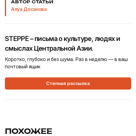
АВТОР СТАТЬИ
Алуа Досанова
STEPPE – письма о культуре, людях и
смыслах Центральной Азии.
Коротко, глубоко и без шума. Раз в неделю — в ваш
почтовый ящик
Степная рассылка
ПОХОЖЕЕ