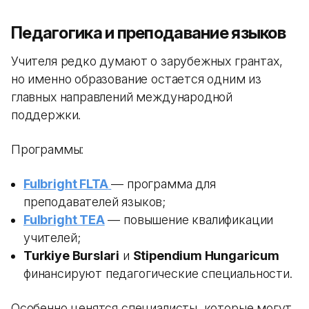
Педагогика и преподавание языков
Учителя редко думают о зарубежных грантах,
но именно образование остается одним из
главных направлений международной
поддержки.
Программы:
Fulbright FLTA
— программа для
преподавателей языков;
Fulbright TEA
— повышение квалификации
учителей;
Turkiye Burslari
и
Stipendium Hungaricum
финансируют педагогические специальности.
Особенно ценятся специалисты, которые могут