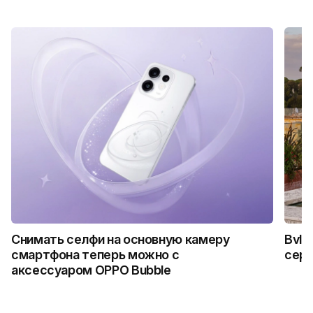
Снимать селфи на основную камеру
Bvlg
смартфона теперь можно с
сер
аксессуаром OPPO Bubble