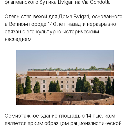
флагманского бутика Bvlgari на Via Condotti.
Отель стал вехой для Дома Bvlgari, основанного
в Вечном городе 140 лет назад и неразрывно
связан с его культурно-историческим
наследием.
Семиэтажное здание площадью 14 тыс. кв.м
является ярким образцом рационалистической