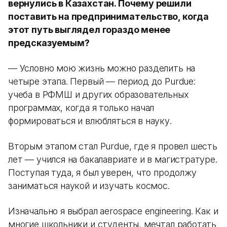
вернулись в Казахстан. Почему решили
поставить на предпринимательство, когда
этот путь выглядел гораздо менее
предсказуемым?
— Условно мою жизнь можно разделить на
четыре этапа. Первый — период до Purdue:
учеба в РФМШ и других образовательных
программах, когда я только начал
формироваться и влюбляться в науку.
Вторым этапом стал Purdue, где я провел шесть
лет — учился на бакалавриате и в магистратуре.
Поступая туда, я был уверен, что продолжу
заниматься наукой и изучать космос.
Изначально я выбрал aerospace engineering. Как и
многие школьники и студенты, мечтал работать