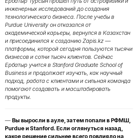
Ербатыр Турсын прошел путь от астрофизики и
инженерных исследований до создания
технологического бизнеса. После учебы в
Purdue University он отказался от
академической карьеры, вернулся в Казахстан
и присоединился к созданию Zapis.kz —
платформы, которой сегодня пользуются тысячи
бизнесов и сотни тысяч клиентов. Сейчас
Ербатыр учится в Stanford Graduate School of
Business и продолжает изучать, как научный
подход, работа с клиентами и сильная команда
помогают создавать и масштабировать
продукты.
—
Вы выросли в ауле, затем попали в РФМШ,
Purdue и Stanford. Если оглянуться назад,
какое решение сильнее всего повлияло на