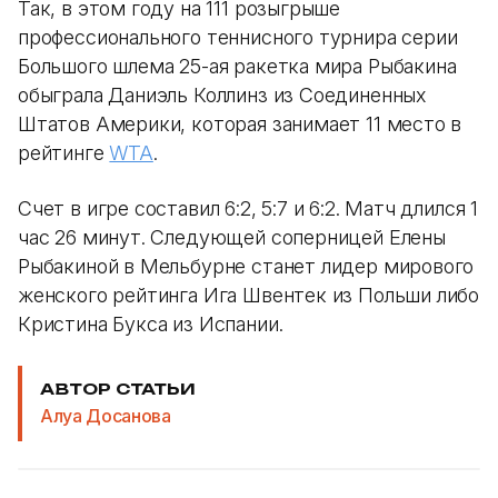
Так, в этом году на 111 розыгрыше
профессионального теннисного турнира серии
Большого шлема 25-ая ракетка мира Рыбакина
обыграла Даниэль Коллинз из Соединенных
Штатов Америки, которая занимает 11 место в
рейтинге
WTA
.
Счет в игре составил 6:2, 5:7 и 6:2. Матч длился 1
час 26 минут. Следующей соперницей Елены
Рыбакиной в Мельбурне станет лидер мирового
женского рейтинга Ига Швентек из Польши либо
Кристина Букса из Испании.
АВТОР СТАТЬИ
Алуа Досанова