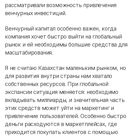
рассматривали возможность привлечения
венчурных инвестиций.
Венчурный капитал особенно важен, когда
компания хочет быстро выйти на глобальный
рынок и ей необходимы большие средства для
масштабирования.
Я не считаю Казахстан маленьким рынком, но
для развития внутри страны нам хватало
собственных ресурсов. При глобальной
экспансии ситуация меняется: необходимо
вкладывать миллиарды, и значительная часть
этих средств может уйти на маркетинг и
привлечение пользователей. Особенно быстро
деньги расходуются в маркетплейсах, где
приходится покупать клиентов с помощью