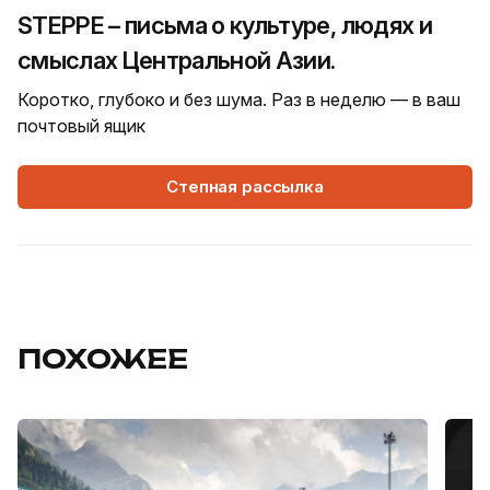
STEPPE – письма о культуре, людях и
смыслах Центральной Азии.
Коротко, глубоко и без шума. Раз в неделю — в ваш
почтовый ящик
Степная рассылка
ПОХОЖЕЕ