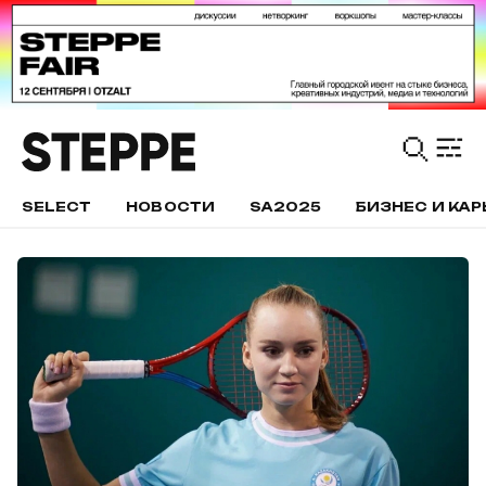
SELECT
НОВОСТИ
SA2025
БИЗНЕС И КАР