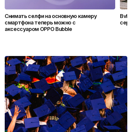
Снимать селфи на основную камеру
Bvlg
смартфона теперь можно с
сер
аксессуаром OPPO Bubble