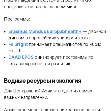
После пандемии COVID-19 спрос на таких
специалистов вырос во всем мире.
Программы:
Erasmus Mundus Europubhealth+
— двойной
диплом в европейских университетах;
Fulbright
принимает специалистов по Public
Health;
DAAD EPOS
финансирует программы по
здравоохранению и развитию.
Водные ресурсы и экология
Для Центральной Азии это одно из самых
важных направлений.
Аральское море, сокращение запасов воды и