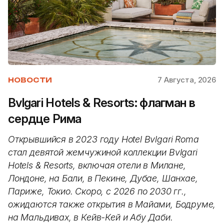
7 Августа, 2026
НОВОСТИ
Bvlgari Hotels & Resorts: флагман в
сердце Рима
Открывшийся в 2023 году Hotel Bvlgari Roma
стал девятой жемчужиной коллекции Bvlgari
Hotels & Resorts, включая отели в Милане,
Лондоне, на Бали, в Пекине, Дубае, Шанхае,
Париже, Токио. Скоро, с 2026 по 2030 гг.,
ожидаются также открытия в Майами, Бодруме,
на Мальдивах, в Кейв-Кей и Абу Даби.