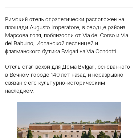
Римский отель стратегически расположен на
площади Augusto Imperatore, в сердце района
Марсова поля, поблизости от Via del Corso и Via
del Babuino, Испанской лестницей и
флагманского бутика Bvlgari на Via Condotti.
Отель стал вехой для Дома Bvlgari, основанного
в Вечном городе 140 лет назад и неразрывно
связан с его культурно-историческим
наследием.