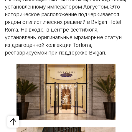
установленному императором Августом. Это
историческое расположение подчеркивается
рядом стилистических решений в Bvlgari Hotel
Roma. На входе, в центре вестибюля,
установлены оригинальные мраморные статуи
из драгоценной коллекции Torlonia,
реставрируемой при поддержке Bvlgari.