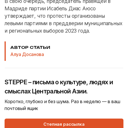
В свою очередь, председатель правящей в
Мадриде партии Исабель Диас Аюсо
утверждает, что протесты организованы
левыми партиями в преддверии муниципальных
и региональных выборов 2023 года.
АВТОР СТАТЬИ
Алуа Досанова
STEPPE – письма о культуре, людях и
смыслах Центральной Азии.
Коротко, глубоко и без шума. Раз в неделю — в ваш
почтовый ящик
Степная рассылка