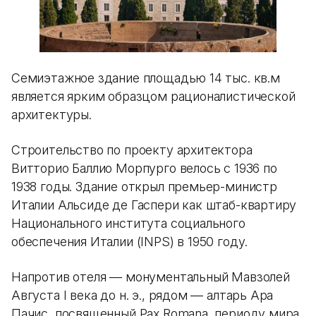
Семиэтажное здание площадью 14 тыс. кв.м
является ярким образцом рационалистической
архитектуры.
Строительство по проекту архитектора
Витторио Баллио Морпурго велось с 1936 по
1938 годы. Здание открыл премьер-министр
Италии Альсиде де Гаспери как штаб-квартиру
Национального института социального
обеспечения Италии (INPS) в 1950 году.
Напротив отеля — монументальный Мавзолей
Августа I века до н. э., рядом — алтарь Ара
Пачис, посвященный Pax Romana, периоду мира,