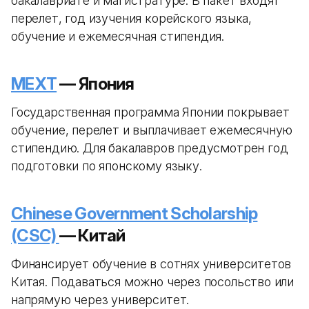
бакалавриате и магистратуре. В пакет входят
перелет, год изучения корейского языка,
обучение и ежемесячная стипендия.
MEXT
— Япония
Государственная программа Японии покрывает
обучение, перелет и выплачивает ежемесячную
стипендию. Для бакалавров предусмотрен год
подготовки по японскому языку.
Chinese Government Scholarship
(CSC)
— Китай
Финансирует обучение в сотнях университетов
Китая. Подаваться можно через посольство или
напрямую через университет.