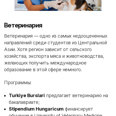
Ветеринария
Ветеринария — одно из самых недооцененных
направлений среди студентов из Центральной
Азии. Хотя регион зависит от сельского
хозяйства, экспорта мяса и животноводства,
желающих получить международное
образование в этой сфере немного.
Программы:
Turkiye Burslari
предлагает ветеринарию на
бакалавриате;
Stipendium Hungaricum
финансирует
обучение в University of Veterinary Medicine