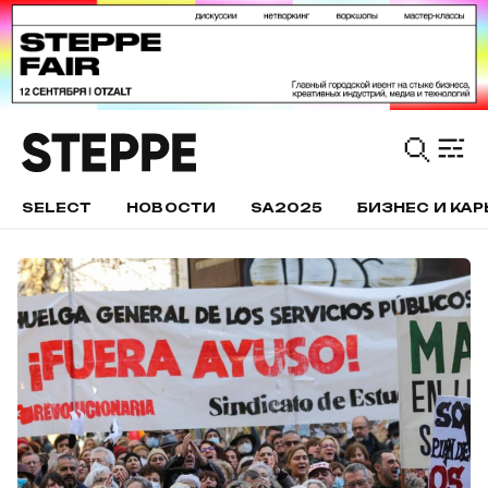
SELECT
НОВОСТИ
SA2025
БИЗНЕС И КАР