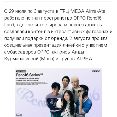
С 29 июля по 3 августа в ТРЦ MEGA Alma-Ata
работало поп-ап пространство OPPO Reno16
Land, где гости тестировали новые гаджеты,
создавали контент в интерактивных фотозонах и
получали подарки от бренда. 2 августа прошла
официальная презентация линейки с участием
амбассадоров OPPO, актрисы Аиды
Курманалиевой (Mona) и группы ALPHA.