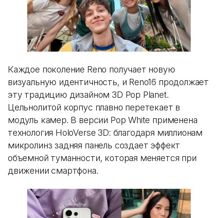
Каждое поколение Reno получает новую
визуальную идентичность, и Reno16 продолжает
эту традицию дизайном 3D Pop Planet.
Цельнолитой корпус плавно перетекает в
модуль камер. В версии Pop White применена
технология HoloVerse 3D: благодаря миллионам
микролинз задняя панель создает эффект
объемной туманности, которая меняется при
движении смартфона.