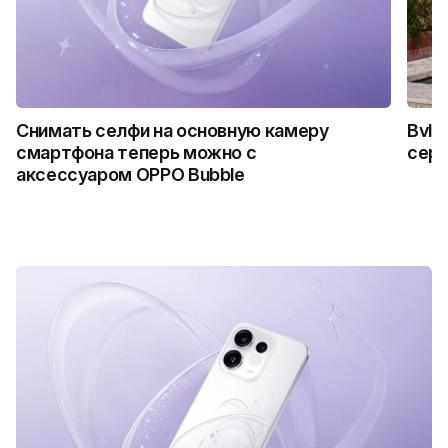
Снимать селфи на основную камеру
Bvlg
смартфона теперь можно с
сер
аксессуаром OPPO Bubble