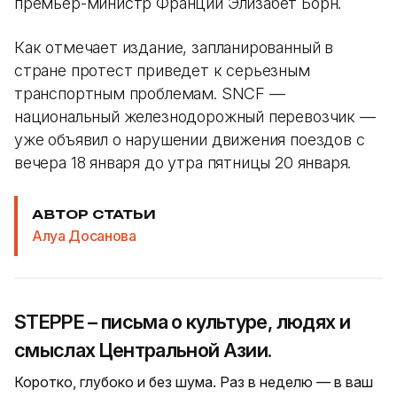
премьер-министр Франции Элизабет Борн.
Как отмечает издание, запланированный в
стране протест приведет к серьезным
транспортным проблемам. SNCF —
национальный железнодорожный перевозчик —
уже объявил о нарушении движения поездов c
вечера 18 января до утра пятницы 20 января.
АВТОР СТАТЬИ
Алуа Досанова
STEPPE – письма о культуре, людях и
смыслах Центральной Азии.
Коротко, глубоко и без шума. Раз в неделю — в ваш