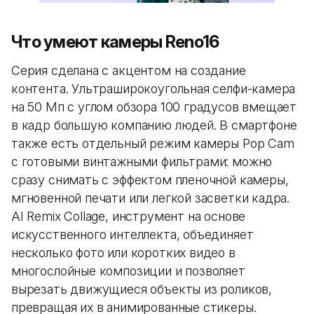
Что умеют камеры Reno16
Серия сделана с акцентом на создание
контента. Ультраширокоугольная селфи-камера
на 50 Мп с углом обзора 100 градусов вмещает
в кадр большую компанию людей. В смартфоне
также есть отдельный режим камеры Pop Cam
с готовыми винтажными фильтрами: можно
сразу снимать с эффектом пленочной камеры,
мгновенной печати или легкой засветки кадра.
AI Remix Collage, инструмент на основе
искусственного интеллекта, объединяет
несколько фото или коротких видео в
многослойные композиции и позволяет
вырезать движущиеся объекты из роликов,
превращая их в анимированные стикеры.