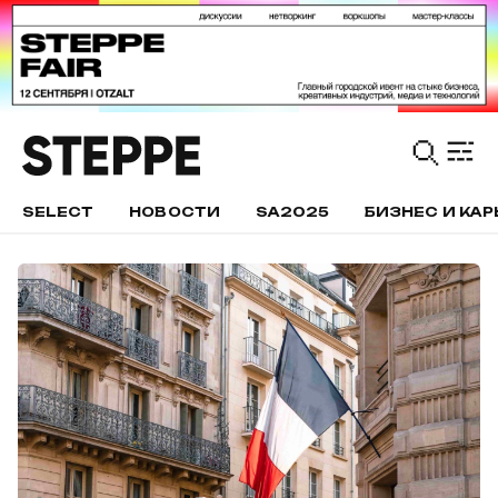
SELECT
НОВОСТИ
SA2025
БИЗНЕС И КАР