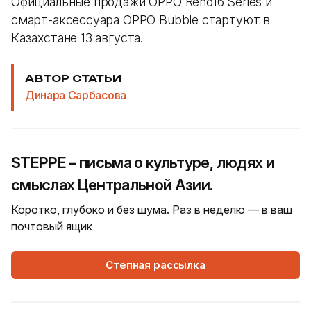
Официальные продажи OPPO Reno16 Series и
смарт-аксессуара OPPO Bubble стартуют в
Казахстане 13 августа.
АВТОР СТАТЬИ
Динара Сарбасова
STEPPE – письма о культуре, людях и
смыслах Центральной Азии.
Коротко, глубоко и без шума. Раз в неделю — в ваш
почтовый ящик
Степная рассылка