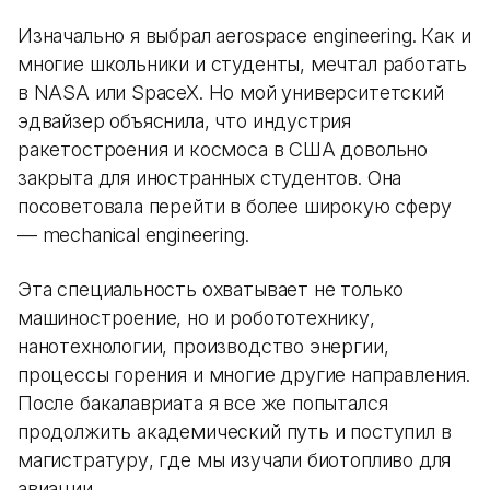
Изначально я выбрал aerospace engineering. Как и
многие школьники и студенты, мечтал работать
в NASA или SpaceX. Но мой университетский
эдвайзер объяснила, что индустрия
ракетостроения и космоса в США довольно
закрыта для иностранных студентов. Она
посоветовала перейти в более широкую сферу
— mechanical engineering.
Эта специальность охватывает не только
машиностроение, но и робототехнику,
нанотехнологии, производство энергии,
процессы горения и многие другие направления.
После бакалавриата я все же попытался
продолжить академический путь и поступил в
магистратуру, где мы изучали биотопливо для
авиации.