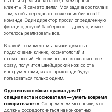
пытаться реализовать все, о чем просят
клиенты. Я сам это делал. Моя задача состояла в
том, чтобы передавать пожелания бизнеса IT-
команде. Один директор просил определенную
функцию, другой барбершоп — другую, и мне
хотелось реализовать все.
В какой-то момент мы начали думать о
подключении клиник, косметологий и
стоматологий. Но если пытаться охватить все
сразу, получится швейцарский нож со ста
инструментами, из которых люди будут
пользоваться только одним.
Одно из важнейших правил для IT-
специалиста и основателя — уметь вовремя
говорить «нет»
. Со временем мы поняли, что
должны сосредоточиться на конкретных