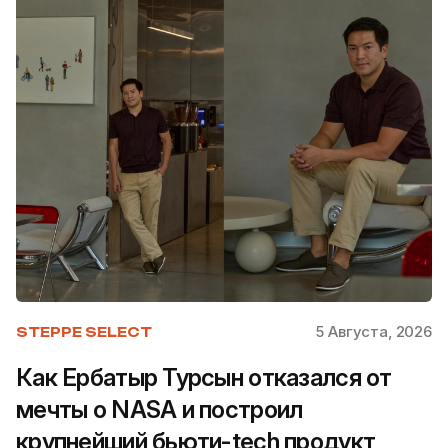
5 Августа, 2026
STEPPE SELECT
Как Ербатыр Турсын отказался от
мечты о NASA и построил
крупнейший бьюти-tech продукт