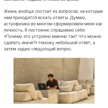
Жизнь вообще состоит из вопросов, на которые
нам приходится искать ответы. Думаю,
астрофизика во многом сформировала меня как
личность. Я постоянно спрашиваю себя:
«Почему это устроено именно так? Что можно
сделать иначе?» Нахожу небольшой ответ, а
затем задаю следующий вопрос.