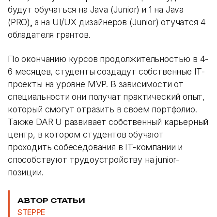
будут обучаться на Java (Junior)
и 1 на Java
(PRO)
,
а на UI/UX дизайнеров (Junior) отучатся 4
обладателя грантов.
По окончанию курсов продолжительностью в 4-
6 месяцев, студенты создадут собственные IT-
проекты на уровне MVP. В зависимости от
специальности они получат практический опыт,
который смогут отразить в своем портфолио.
Также DAR U развивает собственный карьерный
центр, в котором студентов обучают
проходить собеседования в IT-компании и
способствуют трудоустройству на junior-
позиции.
АВТОР СТАТЬИ
STEPPE