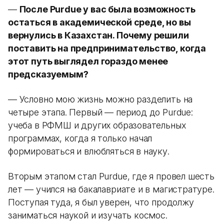
—
После Purdue у вас была возможность
остаться в академической среде, но вы
вернулись в Казахстан. Почему решили
поставить на предпринимательство, когда
этот путь выглядел гораздо менее
предсказуемым?
— Условно мою жизнь можно разделить на
четыре этапа. Первый — период до Purdue:
учеба в РФМШ и других образовательных
программах, когда я только начал
формироваться и влюбляться в науку.
Вторым этапом стал Purdue, где я провел шесть
лет — учился на бакалавриате и в магистратуре.
Поступая туда, я был уверен, что продолжу
заниматься наукой и изучать космос.