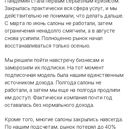
Пандемия стала первым серьезным кризисом.
Закрылась практически вся сфера услуг, и мы
действительно не понимали, что делать дальше.
С марта по июнь салоны не работали, затем
ограничения ненадолго смягчили, а в августе
снова усилили. Полноценно рынок начал
восстанавливаться только осенью.
Мы решили пойти навстречу бизнесам и
заморозили их подписки. На тот момент
подписочная модель была нашим единственным
источником дохода. Полгода салоны не
работали, а затем мы еще на полгода продлили
им доступ. Фактически компания почти год
оставалась без нормального дохода.
Кроме того, многие салоны закрылись навсегда.
По нашим подсчетам, рынок потерял до 40%