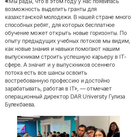
«
Мы рады, что в этом году у нас появилась
возможность выделить гранты для
казахстанской молодежи. В нашей стране много
способных ребят, для которых бесплатное
обучение может открыть новые горизонты. По
опыту предыдущих учебных потоков мы видим,
как новые знания и навыки помогают нашим
выпускникам строить успешную карьеру в IT-
сфере. А значит и у выпускников осеннего
потока есть все шансы освоить
востребованную профессию и достойно
зарабатывать, работая в IT», — отмечает
операционный директор DAR University Гулиза
Булекбаева.