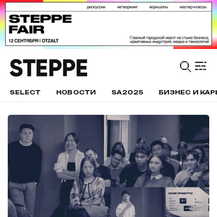
SELECT
НОВОСТИ
SA2025
БИЗНЕС И КАР