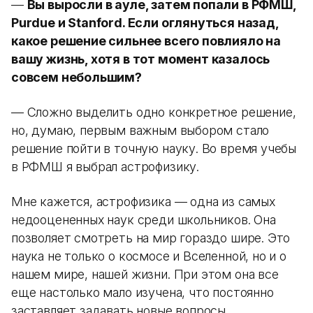
—
Вы выросли в ауле, затем попали в РФМШ,
Purdue и Stanford. Если оглянуться назад,
какое решение сильнее всего повлияло на
вашу жизнь, хотя в тот момент казалось
совсем небольшим?
— Сложно выделить одно конкретное решение,
но, думаю, первым важным выбором стало
решение пойти в точную науку. Во время учебы
в РФМШ я выбрал астрофизику.
Мне кажется, астрофизика — одна из самых
недооцененных наук среди школьников. Она
позволяет смотреть на мир гораздо шире. Это
наука не только о космосе и Вселенной, но и о
нашем мире, нашей жизни. При этом она все
еще настолько мало изучена, что постоянно
заставляет задавать новые вопросы.