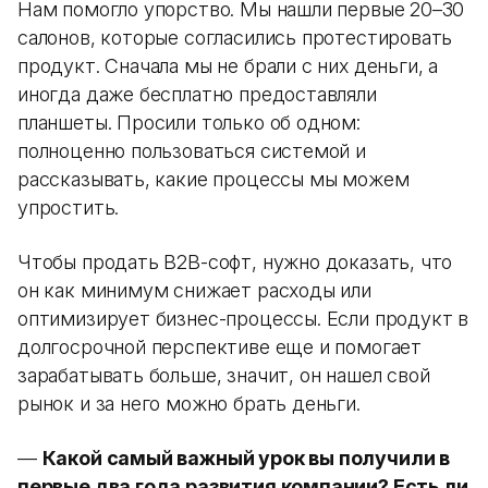
Нам помогло упорство. Мы нашли первые 20–30
салонов, которые согласились протестировать
продукт. Сначала мы не брали с них деньги, а
иногда даже бесплатно предоставляли
планшеты. Просили только об одном:
полноценно пользоваться системой и
рассказывать, какие процессы мы можем
упростить.
Чтобы продать B2B-софт, нужно доказать, что
он как минимум снижает расходы или
оптимизирует бизнес-процессы. Если продукт в
долгосрочной перспективе еще и помогает
зарабатывать больше, значит, он нашел свой
рынок и за него можно брать деньги.
—
Какой самый важный урок вы получили в
первые два года развития компании? Есть ли