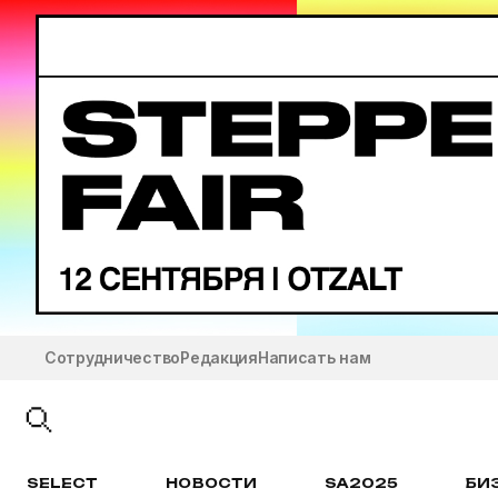
Сотрудничество
Редакция
Написать нам
SELECT
НОВОСТИ
SA2025
БИ