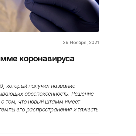
29 Ноября, 2021
амме коронавируса
29, который получил название
зывающих обеспокоенность. Решение
 о том, что новый штамм имеет
 темпы его распространения и тяжесть