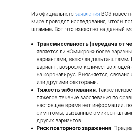
Из официального
заявления
ВОЗ известн
мире проводят исследования, чтобы по
штамме. Вот что известно на данный м
Трансмиссивность (передача от че
является ли «Омикрон» более заразн
вариантами, включая дельта-штамм. 
вариант, возросло количество людей
на коронавирус. Выясняется, связано
или другими факторами.
Тяжесть заболевания
.
Также неизве
тяжелое течение заболевания по сра
настоящее время нет информации, п
симптомы, вызванные омикрон-штам
других вариантов.
Риск повторного заражения
.
Предва