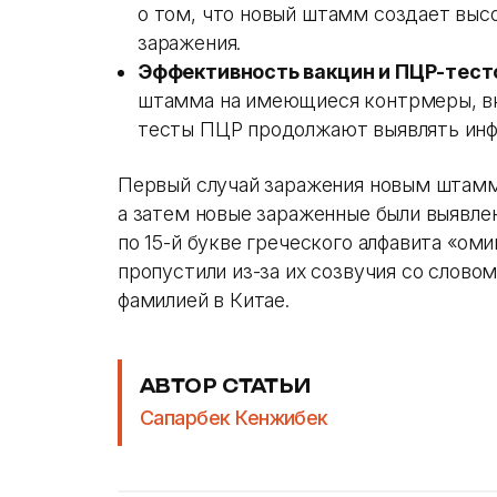
о том, что новый штамм создает выс
заражения.
Эффективность вакцин и ПЦР-тест
штамма на имеющиеся контрмеры, в
тесты ПЦР продолжают выявлять ин
Первый случай заражения новым штамм
а затем новые зараженные были выявле
по 15-й букве греческого алфавита «омик
пропустили из-за их созвучия со слово
фамилией в Китае.
АВТОР СТАТЬИ
Сапарбек Кенжибек