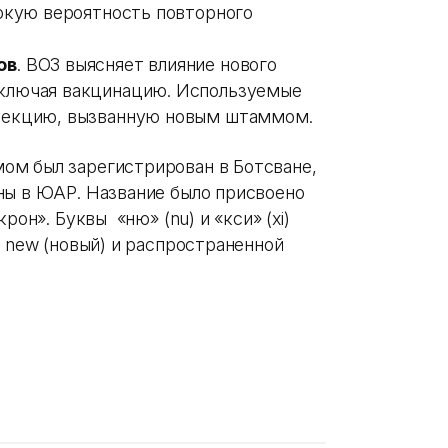
окую вероятность повторного
ов
. ВОЗ выясняет влияние нового
ключая вакцинацию. Используемые
фекцию, вызванную новым штаммом.
ом был зарегистрирован в Ботсване,
ны в ЮАР. Название было присвоено
рон». Буквы «ню» (nu) и «кси» (xi)
м new (новый) и распространенной