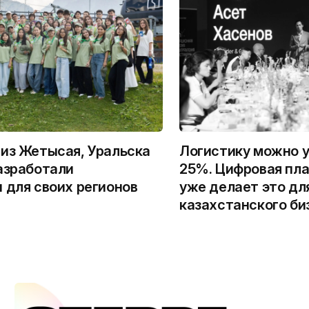
из Жетысая, Уральска
Логистику можно у
азработали
25%. Цифровая пла
 для своих регионов
уже делает это дл
казахстанского би