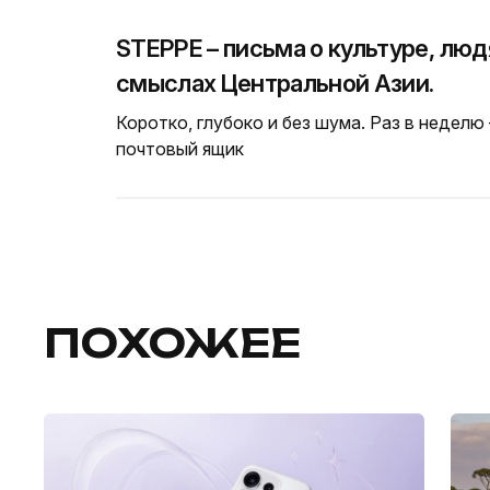
STEPPE – письма о культуре, люд
смыслах Центральной Азии.
Коротко, глубоко и без шума. Раз в неделю
почтовый ящик
ПОХОЖЕЕ