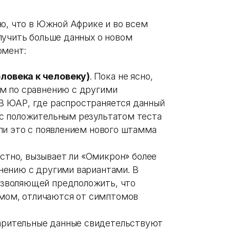
о, что в Южной Африке и во всем
лучить больше данных о новом
омент:
ловека к человеку)
.
Пока не ясно,
ым по сравнению с другими
В ЮАР, где распространяется данный
 с положительным результатом теста
 ли это с появлением нового штамма
стно, вызывает ли «Омикрон» более
внению с другими вариантами. В
озволяющей предположить, что
мом, отличаются от симптомов
рительные данные свидетельствуют