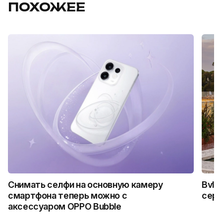
ПОХОЖЕЕ
Снимать селфи на основную камеру
Bvlg
смартфона теперь можно с
сер
аксессуаром OPPO Bubble