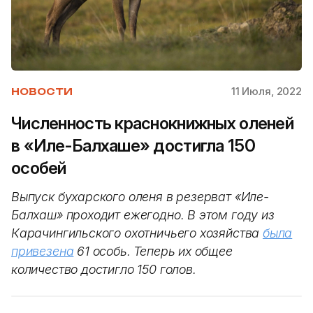
11 Июля, 2022
НОВОСТИ
Численность краснокнижных оленей
в «Иле-Балхаше» достигла 150
особей
Выпуск бухарского оленя в резерват «Иле-
Балхаш» проходит ежегодно. В этом году из
Карачингильского охотничьего хозяйства
была
привезена
61 особь. Теперь их общее
количество достигло 150 голов.