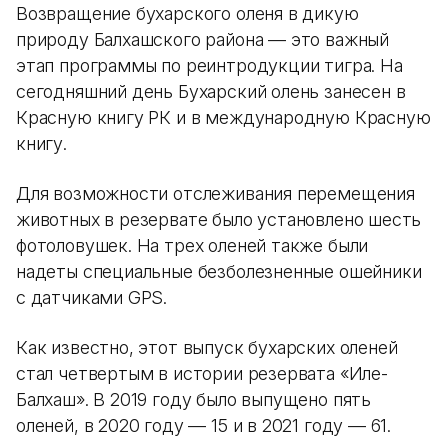
Возвращение бухарского оленя в дикую
природу Балхашского района — это важный
этап программы по реинтродукции тигра. На
сегодняшний день Бухарский олень занесен в
Красную книгу РК и в международную Красную
книгу.
Для возможности отслеживания перемещения
животных в резервате было установлено шесть
фотоловушек. На трех оленей также были
надеты специальные безболезненные ошейники
с датчиками GPS.
Как известно, этот выпуск бухарских оленей
стал четвертым в истории резервата «Иле-
Балхаш». В 2019 году было выпущено пять
оленей, в 2020 году — 15 и в 2021 году — 61.