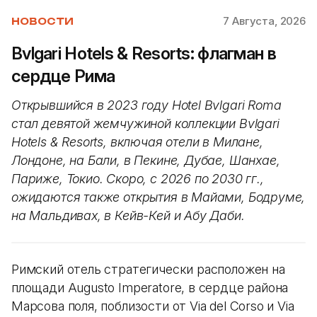
7 Августа, 2026
НОВОСТИ
Bvlgari Hotels & Resorts: флагман в
сердце Рима
Открывшийся в 2023 году Hotel Bvlgari Roma
стал девятой жемчужиной коллекции Bvlgari
Hotels & Resorts, включая отели в Милане,
Лондоне, на Бали, в Пекине, Дубае, Шанхае,
Париже, Токио. Скоро, с 2026 по 2030 гг.,
ожидаются также открытия в Майами, Бодруме,
на Мальдивах, в Кейв-Кей и Абу Даби.
Римский отель стратегически расположен на
площади Augusto Imperatore, в сердце района
Марсова поля, поблизости от Via del Corso и Via