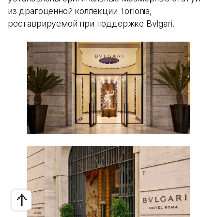
из драгоценной коллекции Torlonia,
реставрируемой при поддержке Bvlgari.