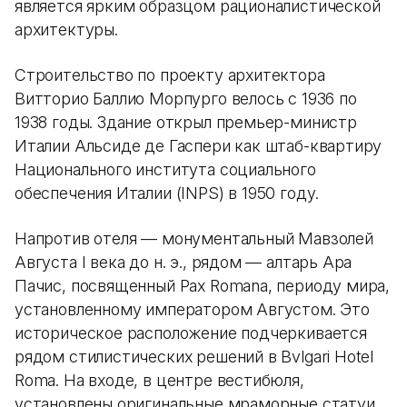
является ярким образцом рационалистической
архитектуры.
Строительство по проекту архитектора
Витторио Баллио Морпурго велось с 1936 по
1938 годы. Здание открыл премьер-министр
Италии Альсиде де Гаспери как штаб-квартиру
Национального института социального
обеспечения Италии (INPS) в 1950 году.
Напротив отеля — монументальный Мавзолей
Августа I века до н. э., рядом — алтарь Ара
Пачис, посвященный Pax Romana, периоду мира,
установленному императором Августом. Это
историческое расположение подчеркивается
рядом стилистических решений в Bvlgari Hotel
Roma. На входе, в центре вестибюля,
установлены оригинальные мраморные статуи