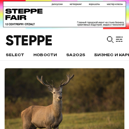
SELECT
НОВОСТИ
SA2025
БИЗНЕС И КАР