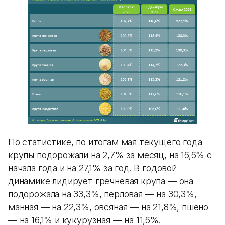
По статистике, по итогам мая текущего года
крупы подорожали на 2,7% за месяц, на 16,6% с
начала года и на 27,1% за год. В годовой
динамике лидирует гречневая крупа — она
подорожала на 33,3%, перловая — на 30,3%,
манная — на 22,3%, овсяная — на 21,8%, пшено
— на 16,1% и кукурузная — на 11,6%.