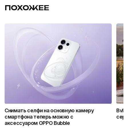
ПОХОЖЕЕ
Снимать селфи на основную камеру
Bvlg
смартфона теперь можно с
сер
аксессуаром OPPO Bubble