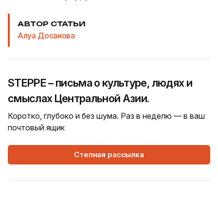
АВТОР СТАТЬИ
Алуа Досанова
STEPPE – письма о культуре, людях и
смыслах Центральной Азии.
Коротко, глубоко и без шума. Раз в неделю — в ваш
почтовый ящик
Степная рассылка