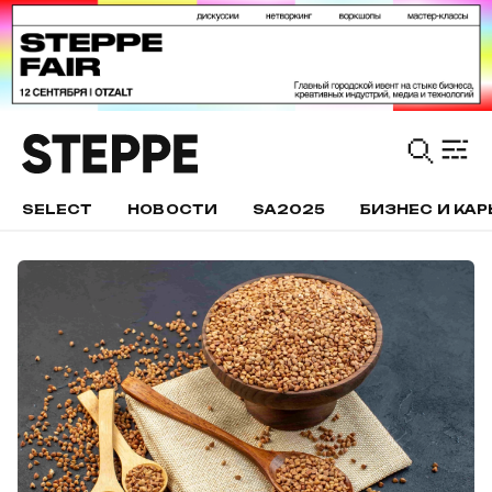
SELECT
НОВОСТИ
SA2025
БИЗНЕС И КАР