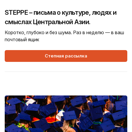
STEPPE – письма о культуре, людях и
смыслах Центральной Азии.
Коротко, глубоко и без шума. Раз в неделю — в ваш
почтовый ящик
Степная рассылка