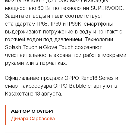
мАч (у Reno16 F до 7 000 мАч) и зарядку
мощностью 80 Вт по технологии SUPERVOOC.
Защита от воды и пыли соответствует
стандартам IP68, IP69 и IP69K: смартфоны
выдерживают погружение в воду и контакт с
горячей водой под давлением. Технологии
Splash Touch и Glove Touch сохраняют
чувствительность экрана при работе мокрыми
руками или в перчатках.
Официальные продажи OPPO Reno16 Series и
смарт-аксессуара OPPO Bubble стартуют в
Казахстане 13 августа.
АВТОР СТАТЬИ
Динара Сарбасова