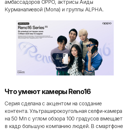
амбассадоров OPPO, актрисы Аиды
Курманалиевой (Mona) и группы ALPHA.
Что умеют камеры Reno16
Серия сделана с акцентом на создание
контента. Ультраширокоугольная селфи-камера
на 50 Мп с углом обзора 100 градусов вмещает
в кадр большую компанию людей. В смартфоне