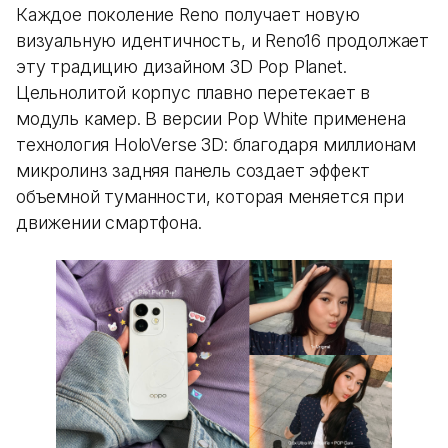
Каждое поколение Reno получает новую
визуальную идентичность, и Reno16 продолжает
эту традицию дизайном 3D Pop Planet.
Цельнолитой корпус плавно перетекает в
модуль камер. В версии Pop White применена
технология HoloVerse 3D: благодаря миллионам
микролинз задняя панель создает эффект
объемной туманности, которая меняется при
движении смартфона.