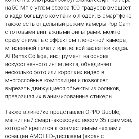
на 50 Мп с углом обзора 100 градусов вмещает
в кадр большую компанию людей. В смартфоне
также есть отдельный режим камеры Pop Cam
с готовыми винтажными фильтрами: можно
сразу снимать с эффектом пленочной камеры,
мгновенной печати или легкой засветки кадра.
AI Remix Collage, инструмент на основе
искусственного интеллекта, объединяет
несколько фото или коротких видео в
многослойные композиции и позволяет
вырезать движущиеся объекты из роликов,
превращая их в анимированные стикеры.
Также в линейке представлен OPPO Bubble,
магнитный смарт-аксессуар весом 35 граммов,
который крепится к совместимым чехлам и
оснащен AMOLED-дисплеем (экран с