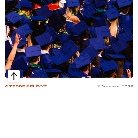
7 Августа, 2026
STEPPE SELECT
На какие специальности проще
получить грант за рубежом:
стипендии, программы и ВУЗы
Большинство студентов считают, что проще