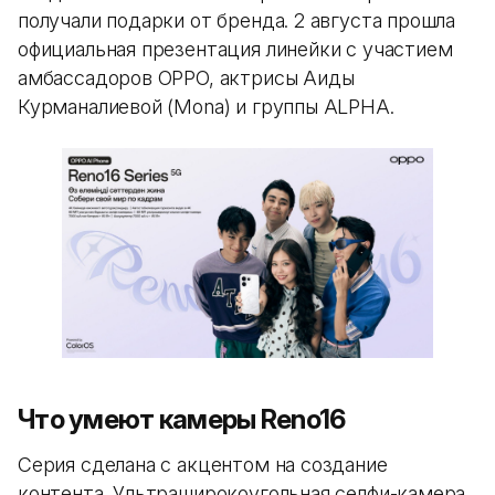
получали подарки от бренда. 2 августа прошла
официальная презентация линейки с участием
амбассадоров OPPO, актрисы Аиды
Курманалиевой (Mona) и группы ALPHA.
Что умеют камеры Reno16
Серия сделана с акцентом на создание
контента. Ультраширокоугольная селфи-камера