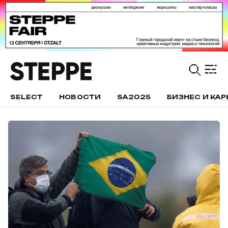
SELECT
НОВОСТИ
SA2025
БИЗНЕС И КАР