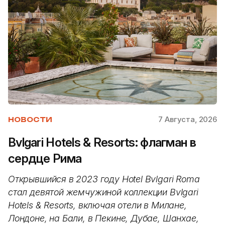
7 Августа, 2026
НОВОСТИ
Bvlgari Hotels & Resorts: флагман в
сердце Рима
Открывшийся в 2023 году Hotel Bvlgari Roma
стал девятой жемчужиной коллекции Bvlgari
Hotels & Resorts, включая отели в Милане,
Лондоне, на Бали, в Пекине, Дубае, Шанхае,