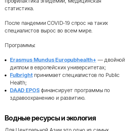
профилактика эпидемий, медицинская
статистика.
После пандемии COVID-19 спрос на таких
специалистов вырос во всем мире.
Программы:
Erasmus Mundus Europubhealth+
— двойной
диплом в европейских университетах;
Fulbright
принимает специалистов по Public
Health;
DAAD EPOS
финансирует программы по
здравоохранению и развитию.
Водные ресурсы и экология
Для Центральной Азии это одно из самых