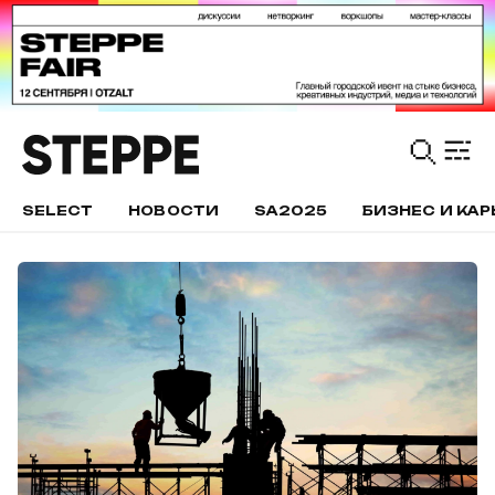
SELECT
НОВОСТИ
SA2025
БИЗНЕС И КАР