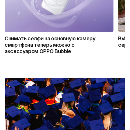
Снимать селфи на основную камеру
Bvlg
смартфона теперь можно с
сер
аксессуаром OPPO Bubble