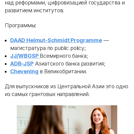
над реформами, цифровизацией государства и
развитием институтов.
Программы:
DAAD Helmut-Schmidt Programme
—
магистратура по public policy;
JJ/WBGSP
Всемирного банка;
ADB-JSP
Азиатского банка развития;
Chevening
в Великобритании.
Для выпускников из Центральной Азии это одно
из самых грантовых направлений.