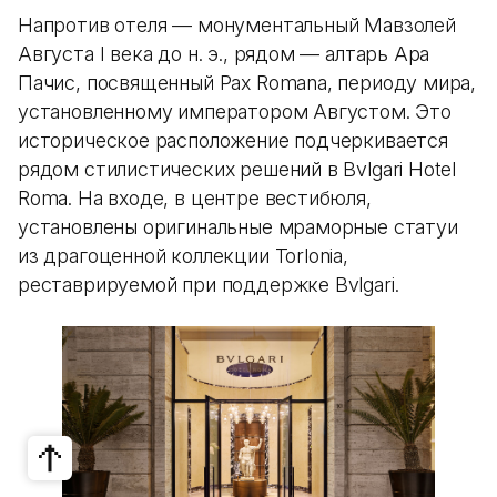
Напротив отеля — монументальный Мавзолей
Августа I века до н. э., рядом — алтарь Ара
Пачис, посвященный Pax Romana, периоду мира,
установленному императором Августом. Это
историческое расположение подчеркивается
рядом стилистических решений в Bvlgari Hotel
Roma. На входе, в центре вестибюля,
установлены оригинальные мраморные статуи
из драгоценной коллекции Torlonia,
реставрируемой при поддержке Bvlgari.