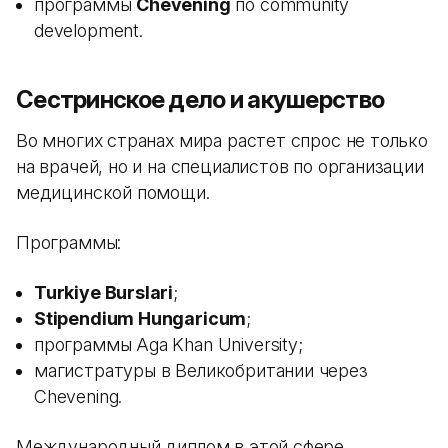
программы
Chevening
по community
development.
Сестринское дело и акушерство
Во многих странах мира растет спрос не только
на врачей, но и на специалистов по организации
медицинской помощи.
Программы:
Turkiye Burslari
;
Stipendium Hungaricum
;
программы Aga Khan University;
магистратуры в Великобритании через
Chevening.
Международный диплом в этой сфере