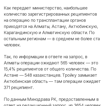
Как передает министерство, наибольшее
количество зарегистрированных реципиентов
на операцию по трансплантации органов
приходятся на Алматы, Астану, Актюбинскую,
Карагандинскую и Алматинскую области. По
остальным регионам — в среднем не более ста
человек.
Так, по информации в ответе на запрос, в
Алматы операции ожидают 565 человек — это
15,4% реципиентов от общего количества. По
Астане — 548 казахстанцев. Тройку замыкает
Актюбинская область — там операции ожидает
371 реципиент.
По данным Минздрава РК, предоставленным в
ответ на редакционный запрос, из 3654 человек,