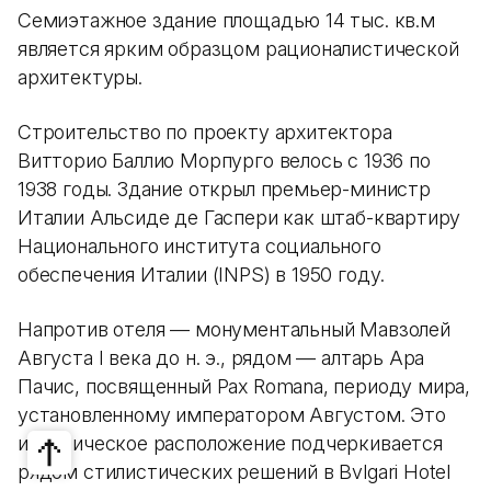
Семиэтажное здание площадью 14 тыс. кв.м
является ярким образцом рационалистической
архитектуры.
Строительство по проекту архитектора
Витторио Баллио Морпурго велось с 1936 по
1938 годы. Здание открыл премьер-министр
Италии Альсиде де Гаспери как штаб-квартиру
Национального института социального
обеспечения Италии (INPS) в 1950 году.
Напротив отеля — монументальный Мавзолей
Августа I века до н. э., рядом — алтарь Ара
Пачис, посвященный Pax Romana, периоду мира,
установленному императором Августом. Это
историческое расположение подчеркивается
рядом стилистических решений в Bvlgari Hotel