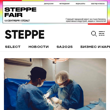
SELECT
НОВОСТИ
SA2025
БИЗНЕС И КАР