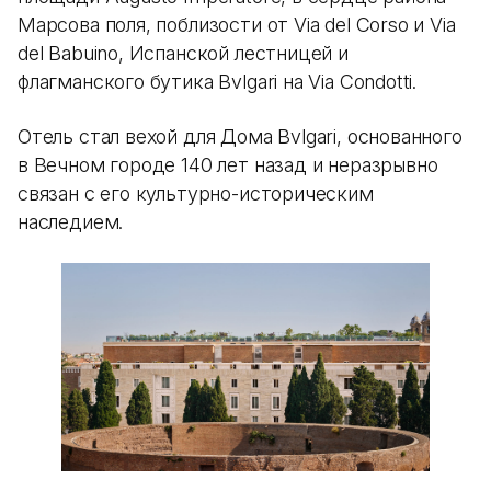
Марсова поля, поблизости от Via del Corso и Via
del Babuino, Испанской лестницей и
флагманского бутика Bvlgari на Via Condotti.
Отель стал вехой для Дома Bvlgari, основанного
в Вечном городе 140 лет назад и неразрывно
связан с его культурно-историческим
наследием.