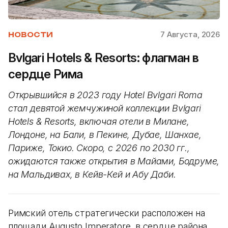
7 Августа, 2026
НОВОСТИ
Bvlgari Hotels & Resorts: флагман в
сердце Рима
Открывшийся в 2023 году Hotel Bvlgari Roma
стал девятой жемчужиной коллекции Bvlgari
Hotels & Resorts, включая отели в Милане,
Лондоне, на Бали, в Пекине, Дубае, Шанхае,
Париже, Токио. Скоро, с 2026 по 2030 гг.,
ожидаются также открытия в Майами, Бодруме,
на Мальдивах, в Кейв-Кей и Абу Даби.
Римский отель стратегически расположен на
площади Augusto Imperatore, в сердце района