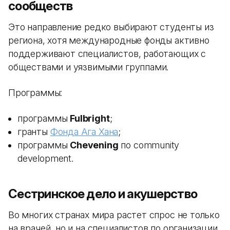
сообществ
Это направление редко выбирают студенты из
региона, хотя международные фонды активно
поддерживают специалистов, работающих с
обществами и уязвимыми группами.
Программы:
программы
Fulbright
;
гранты
Фонда Ага Хана
;
программы
Chevening
по community
development.
Сестринское дело и акушерство
Во многих странах мира растет спрос не только
на врачей, но и на специалистов по организации