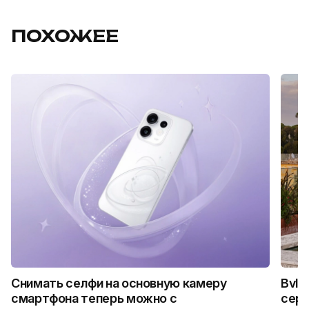
ПОХОЖЕЕ
Снимать селфи на основную камеру
Bvlg
смартфона теперь можно с
сер