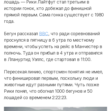
лошадь — Рики Лайтфут стал третьим в
истории гонок, кто добежал до финишной
прямой первым. Сама гонка существует с 1980
года.
Бегун рассказал
BBC
, что ради соревнований
проснулся в пятницу в 6 утра по местному
времени, чтобы успеть на рейс в Манчестер в
полночь. Туда он прибыл в 4 утра и отправился
в Ллануртид Уэллс, где стартовал в 11:00.
Пересекая линию, спортсмен понятия не имел,
что финишировал первым, поскольку люди и
животные идут разными путями. Чуть позже
Рики понял, что обогнал 1000 бегунов и 50
лошадей со временем 2:22:23.