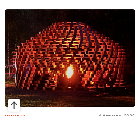
4 Августа, 2026
WORLD
Как современная юрта стала частью