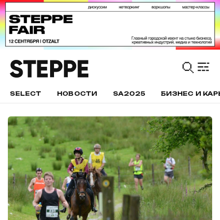
SELECT
НОВОСТИ
SA2025
БИЗНЕС И КАР