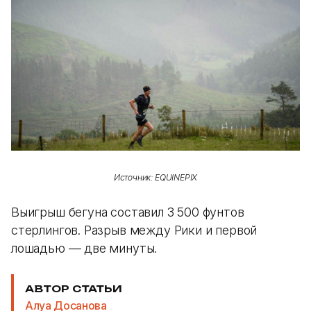
Источник: EQUINEPIX
Выигрыш бегуна составил 3 500 фунтов
стерлингов. Разрыв между Рики и первой
лошадью — две минуты.
АВТОР СТАТЬИ
Алуа Досанова