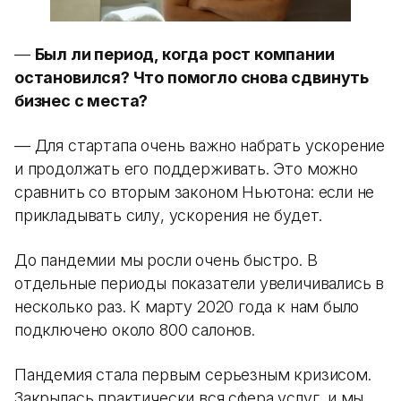
—
Был ли период, когда рост компании
остановился? Что помогло снова сдвинуть
бизнес с места?
— Для стартапа очень важно набрать ускорение
и продолжать его поддерживать. Это можно
сравнить со вторым законом Ньютона: если не
прикладывать силу, ускорения не будет.
До пандемии мы росли очень быстро. В
отдельные периоды показатели увеличивались в
несколько раз. К марту 2020 года к нам было
подключено около 800 салонов.
Пандемия стала первым серьезным кризисом.
Закрылась практически вся сфера услуг, и мы