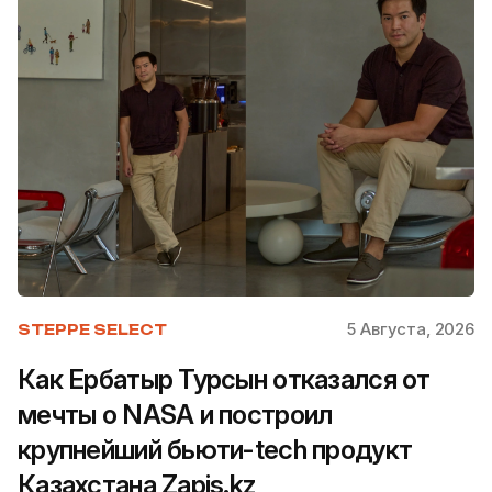
5 Августа, 2026
STEPPE SELECT
Как Ербатыр Турсын отказался от
мечты о NASA и построил
крупнейший бьюти-tech продукт
Казахстана Zapis.kz