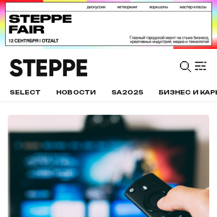
SELECT
НОВОСТИ
SA2025
БИЗНЕС И КАР