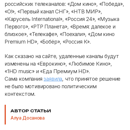
российских телеканалов: «Дом кино», «Победа»,
«О!», «Первый канал СНГ», «НТВ МИР»,
«Карусель International», «Россия 24», «Музыка
Первого», «РТР Планета», «Время: далекое и
близкое», «Телекафе», «Поехали», «Дом кино
Premium HD», «Бобёр», «Россия К».
Как сказано на сайте, удаленные каналы будут
изменены на «Еврокино», «Любимое Кино»,
«1HD music» и «Еда Премиум HD».
Сама компания
заявила
, что принятое решение
не было мотивировано политическим
контекстом.
АВТОР СТАТЬИ
Алуа Досанова