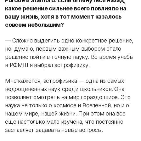
Purdue и Stanford. Если оглянуться назад,
какое решение сильнее всего повлияло на
вашу жизнь, хотя в тот момент казалось
совсем небольшим?
— Сложно выделить одно конкретное решение,
но, думаю, первым важным выбором стало
решение пойти в точную науку. Во время учебы
в РФМШ я выбрал астрофизику.
Мне кажется, астрофизика — одна из самых
недооцененных наук среди школьников. Она
позволяет смотреть на мир гораздо шире. Это
наука не только о космосе и Вселенной, но и о
нашем мире, нашей жизни. При этом она все
еще настолько мало изучена, что постоянно
заставляет задавать новые вопросы.