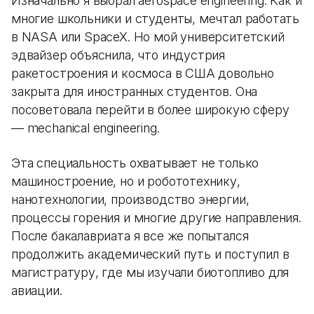
Изначально я выбрал aerospace engineering. Как и
многие школьники и студенты, мечтал работать
в NASA или SpaceX. Но мой университетский
эдвайзер объяснила, что индустрия
ракетостроения и космоса в США довольно
закрыта для иностранных студентов. Она
посоветовала перейти в более широкую сферу
— mechanical engineering.
Эта специальность охватывает не только
машиностроение, но и робототехнику,
нанотехнологии, производство энергии,
процессы горения и многие другие направления.
После бакалавриата я все же попытался
продолжить академический путь и поступил в
магистратуру, где мы изучали биотопливо для
авиации.