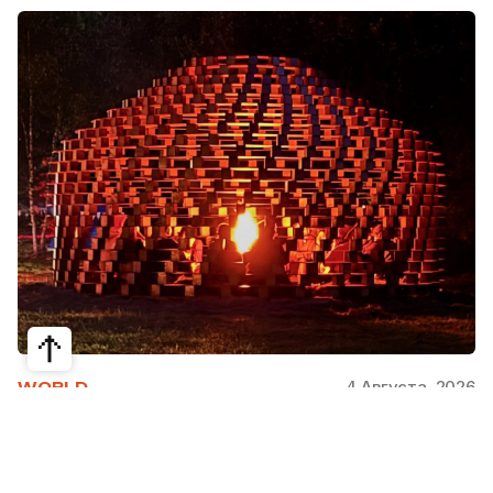
4 Августа, 2026
WORLD
Как современная юрта стала частью
крупнейшего арт-парка Европы