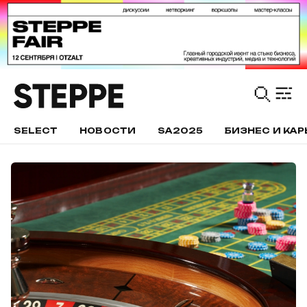
SELECT
НОВОСТИ
SA2025
БИЗНЕС И КАР