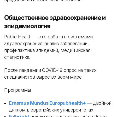
Общественное здравоохранение и
эпидемиология
Public Health — это работа с системами
здравоохранения: анализ заболеваний,
профилактика эпидемий, медицинская
статистика.
После пандемии COVID-19 спрос на таких
специалистов вырос во всем мире.
Программы:
Erasmus Mundus Europubhealth+
— двойной
диплом в европейских университетах;
Fulbright
принимает специалистов по Public