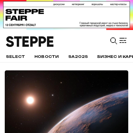
SELECT
НОВОСТИ
SA2025
БИЗНЕС И КАР