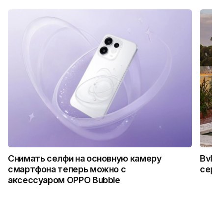
Снимать селфи на основную камеру
Bvlg
смартфона теперь можно с
сер
аксессуаром OPPO Bubble