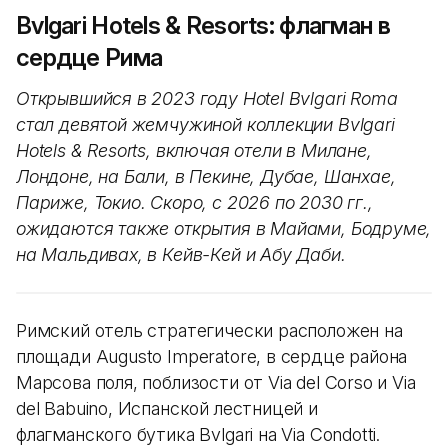
Bvlgari Hotels & Resorts: флагман в
сердце Рима
Открывшийся в 2023 году Hotel Bvlgari Roma
стал девятой жемчужиной коллекции Bvlgari
Hotels & Resorts, включая отели в Милане,
Лондоне, на Бали, в Пекине, Дубае, Шанхае,
Париже, Токио. Скоро, с 2026 по 2030 гг.,
ожидаются также открытия в Майами, Бодруме,
на Мальдивах, в Кейв-Кей и Абу Даби.
Римский отель стратегически расположен на
площади Augusto Imperatore, в сердце района
Марсова поля, поблизости от Via del Corso и Via
del Babuino, Испанской лестницей и
флагманского бутика Bvlgari на Via Condotti.