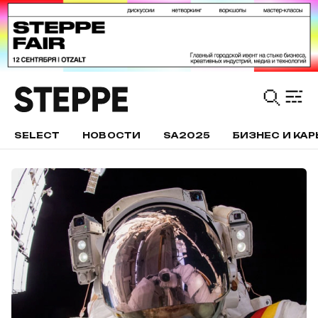
SELECT
НОВОСТИ
SA2025
БИЗНЕС И КАР