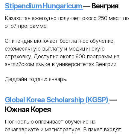
Stipendium Hungaricum
— Венгрия
Казахстан ежегодно получает около 250 мест по
этой программе.
Стипендия включает бесплатное обучение,
ежемесячную выплату и медицинскую
страховку. Доступно около 900 программ на
английском языке в университетах Венгрии.
Дедлайн подачи: январь.
Global Korea Scholarship (KGSP)
—
Южная Корея
Полностью оплачивает обучение на
бакалавриате и магистратуре. В пакет входят