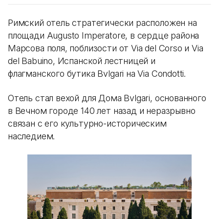
Римский отель стратегически расположен на
площади Augusto Imperatore, в сердце района
Марсова поля, поблизости от Via del Corso и Via
del Babuino, Испанской лестницей и
флагманского бутика Bvlgari на Via Condotti.
Отель стал вехой для Дома Bvlgari, основанного
в Вечном городе 140 лет назад и неразрывно
связан с его культурно-историческим
наследием.