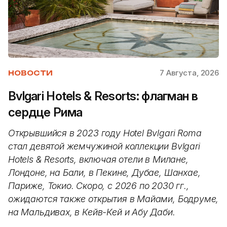
7 Августа, 2026
НОВОСТИ
Bvlgari Hotels & Resorts: флагман в
сердце Рима
Открывшийся в 2023 году Hotel Bvlgari Roma
стал девятой жемчужиной коллекции Bvlgari
Hotels & Resorts, включая отели в Милане,
Лондоне, на Бали, в Пекине, Дубае, Шанхае,
Париже, Токио. Скоро, с 2026 по 2030 гг.,
ожидаются также открытия в Майами, Бодруме,
на Мальдивах, в Кейв-Кей и Абу Даби.