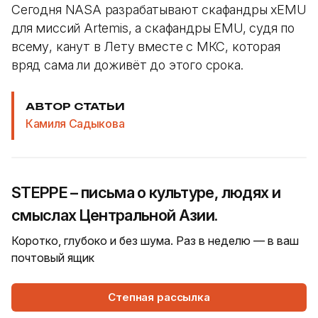
Сегодня NASA разрабатывают скафандры xEMU
для миссий Artemis, а скафандры EMU, судя по
всему, канут в Лету вместе с МКС, которая
вряд сама ли доживёт до этого срока.
АВТОР СТАТЬИ
Камиля Садыкова
STEPPE – письма о культуре, людях и
смыслах Центральной Азии.
Коротко, глубоко и без шума. Раз в неделю — в ваш
почтовый ящик
Степная рассылка