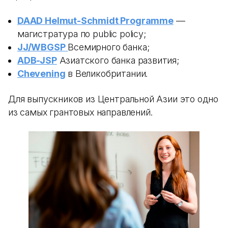
DAAD Helmut-Schmidt Programme
—
магистратура по public policy;
JJ/WBGSP
Всемирного банка;
ADB-JSP
Азиатского банка развития;
Chevening
в Великобритании.
Для выпускников из Центральной Азии это одно
из самых грантовых направлений.