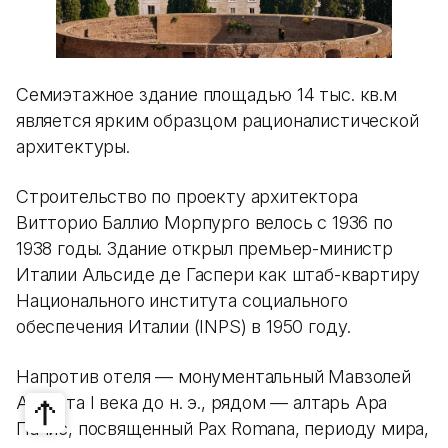
Семиэтажное здание площадью 14 тыс. кв.м
является ярким образцом рационалистической
архитектуры.
Строительство по проекту архитектора
Витторио Баллио Морпурго велось с 1936 по
1938 годы. Здание открыл премьер-министр
Италии Альсиде де Гаспери как штаб-квартиру
Национального института социального
обеспечения Италии (INPS) в 1950 году.
Напротив отеля — монументальный Мавзолей
Августа I века до н. э., рядом — алтарь Ара
Пачис, посвященный Pax Romana, периоду мира,