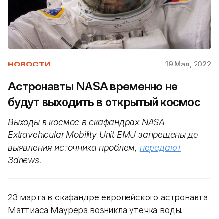
19 Мая, 2022
НОВОСТИ
Астронавты NASA временно не
будут выходить в открытый космос
Выходы в космос в скафандрах NASA
Extravehicular Mobility Unit EMU запрещены до
выявления источника проблем,
передают
3dnews.
23 марта в скафандре европейского астронавта
Маттиаса Маурера возникла утечка воды.