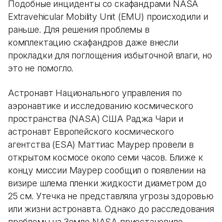
Подобные инциденты со скафандрами NASA
Extravehicular Mobility Unit (EMU) происходили и
раньше. Для решения проблемы в
комплектацию скафандров даже внесли
прокладки для поглощения избыточной влаги, но
это не помогло.
Астронавт Национального управления по
аэронавтике и исследованию космического
пространства (NASA) США Раджа Чари и
астронавт Европейского космического
агентства (ESA) Маттиас Маурер провели в
открытом космосе около семи часов. Ближе к
концу миссии Маурер сообщил о появлении на
визире шлема пленки жидкости диаметром до
25 см. Утечка не представляла угрозы здоровью
или жизни астронавта. Однако до расследования
проблемы на Земле NASA приостановило