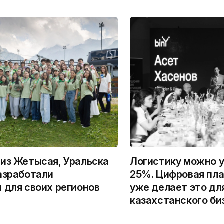
из Жетысая, Уральска
Логистику можно у
азработали
25%. Цифровая пла
 для своих регионов
уже делает это дл
казахстанского би