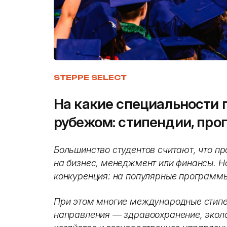
STEPPE SELECT
На какие специальности 
рубежом: стипендии, про
Большинство студентов считают, что пр
на бизнес, менеджмент или финансы. Н
конкуренция: на популярные программы
При этом многие международные стип
направления — здравоохранение, эколо