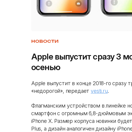
НОВОСТИ
Apple выпустит сразу 3 м
осенью
Apple выпустит в конце 2018-го сразу т
«недорогой», передает
vesti.ru
.
Флагманским устройством в линейке нов
смартфон с огромным 6,8-дюймовым экр
iPhone X. Размер корпуса новинки буде
Plus, а дизайн аналогичен дизайну iPhon