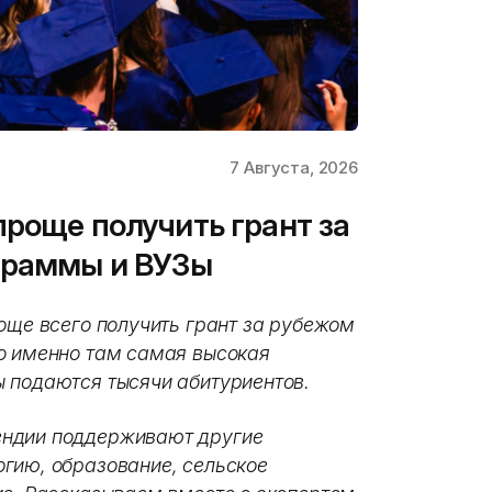
7 Августа, 2026
проще получить грант за
граммы и ВУЗы
още всего получить грант за рубежом
о именно там самая высокая
 подаются тысячи абитуриентов.
ендии поддерживают другие
гию, образование, сельское