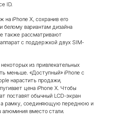
e ID.
ж на iPhone X, сохранив его
 и белому вариантам дизайна
le также рассматривают
аппарат с поддержкой двух SIM-
н некоторых из привлекательных
ть меньше. «Доступный» iPhone с
pple нарастить продажи,
пугивает цена iPhone X. Чтобы
рат поставят обычный LCD-экран
D, а рамку, соединяющую переднюю и
з алюминия вместо стали.