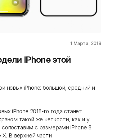
1 Марта, 2018
одели IPhone этой
ри новых iPhone: большой, средний и
ых iPhone 2018-го года станет
аном такой же четкости, как и у
т сопоставим с размерами iPhone 8
e X. В верхней части