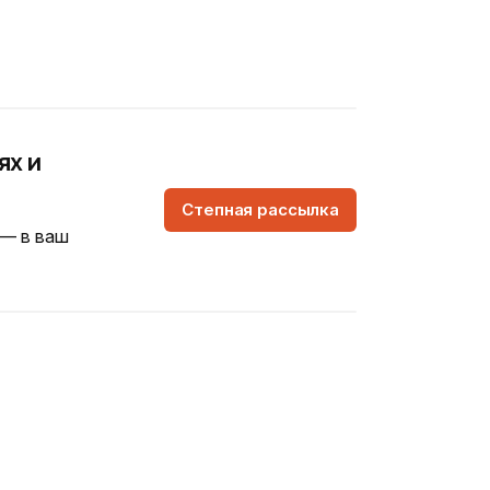
ях и
Степная рассылка
 — в ваш