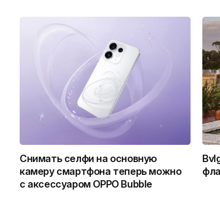
Снимать селфи на основную
Bvl
камеру смартфона теперь можно
фла
с аксессуаром OPPO Bubble