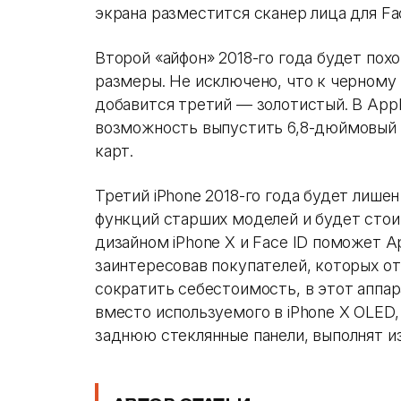
экрана разместится сканер лица для Fac
Второй «айфон» 2018-го года будет похо
размеры. Не исключено, что к черному
добавится третий — золотистый. В App
возможность выпустить 6,8-дюймовый 
карт.
Третий iPhone 2018-го года будет лише
функций старших моделей и будет стои
дизайном iPhone X и Face ID поможет A
заинтересовав покупателей, которых от
сократить себестоимость, в этот аппа
вместо используемого в iPhone X OLE
заднюю стеклянные панели, выполнят и