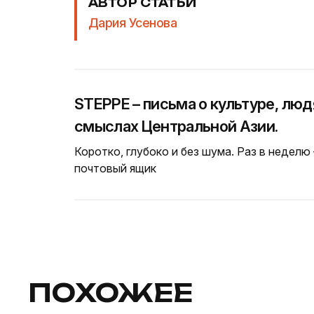
АВТОР СТАТЬИ
Дария Усенова
STEPPE – письма о культуре, люд
смыслах Центральной Азии.
Коротко, глубоко и без шума. Раз в неделю
почтовый ящик
ПОХОЖЕЕ