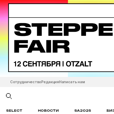
Сотрудничество
Редакция
Написать нам
SELECT
НОВОСТИ
SA2025
БИ