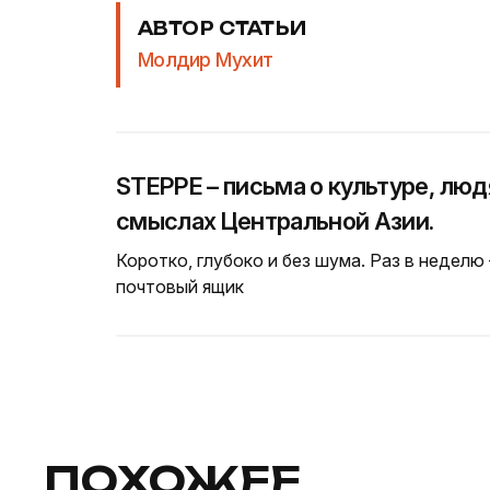
АВТОР СТАТЬИ
Молдир Мухит
STEPPE – письма о культуре, люд
смыслах Центральной Азии.
Коротко, глубоко и без шума. Раз в неделю
почтовый ящик
ПОХОЖЕЕ