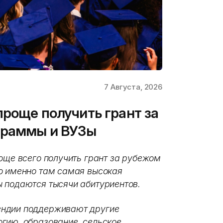
7 Августа, 2026
проще получить грант за
граммы и ВУЗы
още всего получить грант за рубежом
о именно там самая высокая
 подаются тысячи абитуриентов.
ендии поддерживают другие
гию, образование, сельское