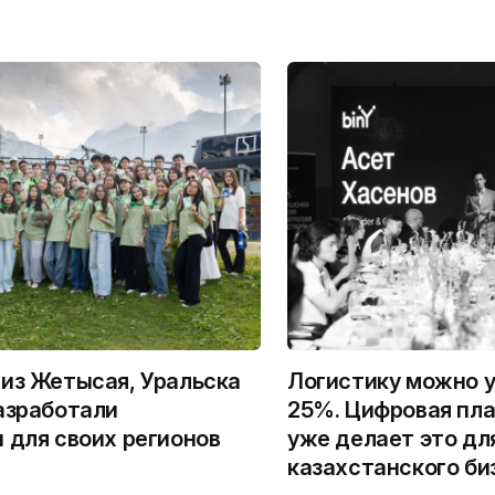
из Жетысая, Уральска
Логистику можно у
азработали
25%. Цифровая пла
 для своих регионов
уже делает это дл
казахстанского би