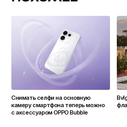
Снимать селфи на основную
Bvl
камеру смартфона теперь можно
фла
с аксессуаром OPPO Bubble