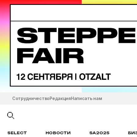
Сотрудничество
Редакция
Написать нам
SELECT
НОВОСТИ
SA2025
БИ