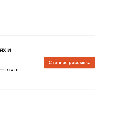
ях и
Степная рассылка
 — в ваш