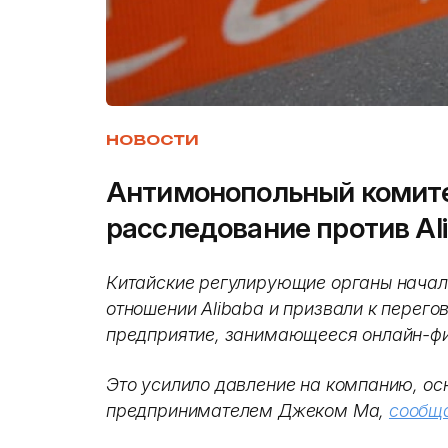
НОВОСТИ
Антимонопольный комите
расследование против Al
Китайские регулирующие органы начал
отношении Alibaba и призвали к перего
предприятие, занимающееся онлайн-ф
Это усилило давление на компанию, о
предпринимателем Джеком Ма,
сообщ