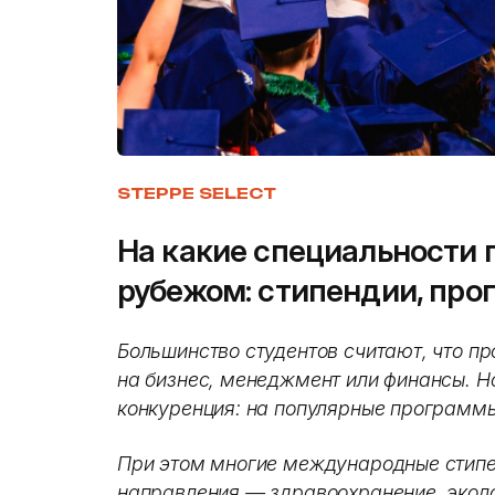
STEPPE SELECT
На какие специальности 
рубежом: стипендии, про
Большинство студентов считают, что пр
на бизнес, менеджмент или финансы. Н
конкуренция: на популярные программы
При этом многие международные стип
направления — здравоохранение, эколо