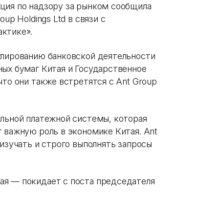
ция по надзору за рынком сообщила
up Holdings Ltd в связи с
ктике».
улированию банковской деятельности
ных бумаг Китая и Государственное
что они также встретятся с Ant Group
ильной платежной системы, которая
 важную роль в экономике Китая. Ant
 изучать и строго выполнять запросы
ая — покидает с поста председателя