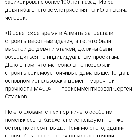
зафиксировано более 100 лет назад. Из-за
девятибального землетрясения погибла тысяча
человек.
«В советское время в Алматы запрещали
строить высотные здания, а те, что были
высотой до девяти этажей, должны были
возводиться по индивидуальным проектам.
Дело в том, что материалы не позволяли
строить сейсмоустойчивые дома выше. Тогда в
основном использовали цемент марочной
прочности M400», — прокомментировал Сергей
Старков.
По его словам, с тех пор ничего особо не
поменялось: в Казахстане используют тот же
бетон, но строят выше. Помимо этого, здания
строят без соответствующих расстояний