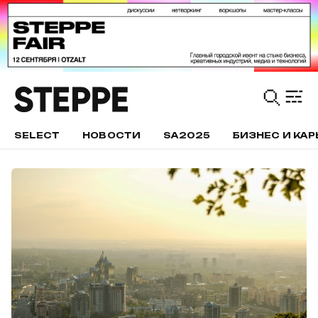
SELECT
НОВОСТИ
SA2025
БИЗНЕС И КАР