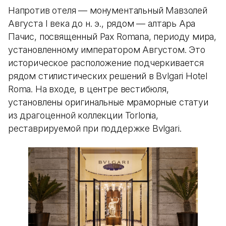
Напротив отеля — монументальный Мавзолей
Августа I века до н. э., рядом — алтарь Ара
Пачис, посвященный Pax Romana, периоду мира,
установленному императором Августом. Это
историческое расположение подчеркивается
рядом стилистических решений в Bvlgari Hotel
Roma. На входе, в центре вестибюля,
установлены оригинальные мраморные статуи
из драгоценной коллекции Torlonia,
реставрируемой при поддержке Bvlgari.