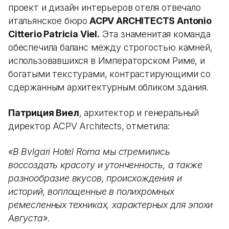
проект и дизайн интерьеров отеля отвечало
итальянское бюро
ACPV ARCHITECTS Antonio
Citterio Patricia Viel.
Эта знаменитая команда
обеспечила баланс между строгостью камней,
использовавшихся в Императорском Риме, и
богатыми текстурами, контрастирующими со
сдержанным архитектурным обликом здания.
Патриция Виел
, архитектор и генеральный
директор ACPV Architects, отметила:
«В Bvlgari Hotel Roma мы стремились
воссоздать красоту и утонченность, а также
разнообразие вкусов, происхождения и
историй, воплощенные в полихромных
ремесленных техниках, характерных для эпохи
Августа».