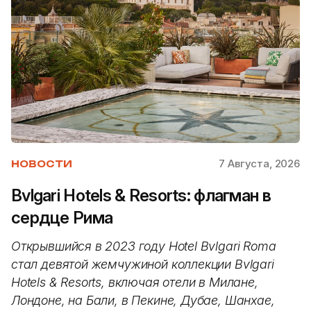
7 Августа, 2026
НОВОСТИ
Bvlgari Hotels & Resorts: флагман в
сердце Рима
Открывшийся в 2023 году Hotel Bvlgari Roma
стал девятой жемчужиной коллекции Bvlgari
Hotels & Resorts, включая отели в Милане,
Лондоне, на Бали, в Пекине, Дубае, Шанхае,