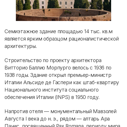
Семиэтажное здание площадью 14 тыс. кв.м
является ярким образцом рационалистической
архитектуры.
Строительство по проекту архитектора
Витторио Баллио Морпурго велось с 1936 по
1938 годы. Здание открыл премьер-министр
Италии Альсиде де Гаспери как штаб-квартиру
Национального института социального
обеспечения Италии (INPS) в 1950 году.
Напротив отеля — монументальный Мавзолей
Августа I века до н. э., рядом — алтарь Ара
Пачис, посвященный Pax Romana, периоду мира,