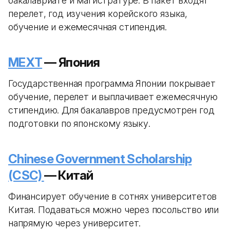
бакалавриате и магистратуре. В пакет входят
перелет, год изучения корейского языка,
обучение и ежемесячная стипендия.
MEXT
— Япония
Государственная программа Японии покрывает
обучение, перелет и выплачивает ежемесячную
стипендию. Для бакалавров предусмотрен год
подготовки по японскому языку.
Chinese Government Scholarship
(CSC)
— Китай
Финансирует обучение в сотнях университетов
Китая. Подаваться можно через посольство или
напрямую через университет.