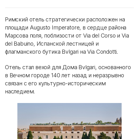
Римский отель стратегически расположен на
площади Augusto Imperatore, в сердце района
Марсова поля, поблизости от Via del Corso и Via
del Babuino, Испанской лестницей и
флагманского бутика Bvlgari на Via Condotti.
Отель стал вехой для Дома Bvlgari, основанного
в Вечном городе 140 лет назад и неразрывно
связан с его культурно-историческим
наследием.