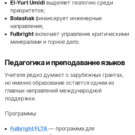
El-Yurt Umidi
выделяет геологию среди
приоритетов;
Bolashak
финансирует инженерные
направления;
Fulbright
включает управление критическими
минералами и горное дело.
Педагогика и преподавание языков
Учителя редко думают о зарубежных грантах,
но именно образование остается одним из
главных направлений международной
поддержки.
Программы:
Fulbright FLTA
— программа для