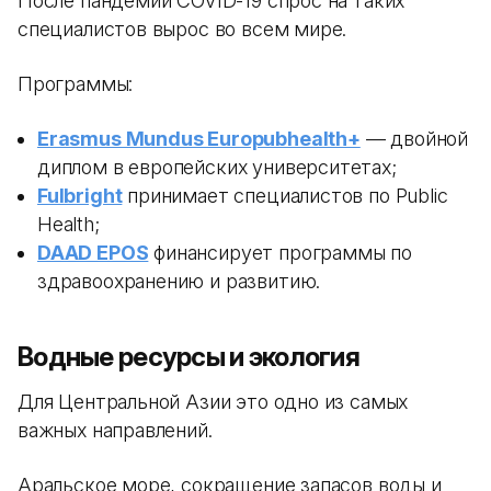
После пандемии COVID-19 спрос на таких
специалистов вырос во всем мире.
Программы:
Erasmus Mundus Europubhealth+
— двойной
диплом в европейских университетах;
Fulbright
принимает специалистов по Public
Health;
DAAD EPOS
финансирует программы по
здравоохранению и развитию.
Водные ресурсы и экология
Для Центральной Азии это одно из самых
важных направлений.
Аральское море, сокращение запасов воды и