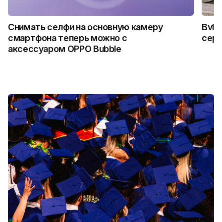
Снимать селфи на основную камеру
Bvlg
смартфона теперь можно с
сер
аксессуаром OPPO Bubble