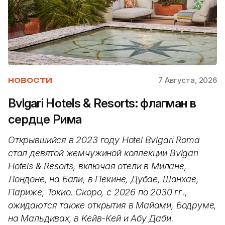
7 Августа, 2026
НОВОСТИ
Bvlgari Hotels & Resorts: флагман в
сердце Рима
Открывшийся в 2023 году Hotel Bvlgari Roma
стал девятой жемчужиной коллекции Bvlgari
Hotels & Resorts, включая отели в Милане,
Лондоне, на Бали, в Пекине, Дубае, Шанхае,
Париже, Токио. Скоро, с 2026 по 2030 гг.,
ожидаются также открытия в Майами, Бодруме,
на Мальдивах, в Кейв-Кей и Абу Даби.