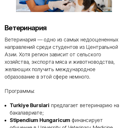
Ветеринария
Ветеринария — одно из самых недооцененных
направлений среди студентов из Центральной
Азии. Хотя регион зависит от сельского
хозяйства, экспорта мяса и животноводства,
желающих получить международное
образование в этой сфере немного.
Программы:
Turkiye Burslari
предлагает ветеринарию на
бакалавриате;
Stipendium Hungaricum
финансирует
обучение в University of Veterinary Medicine