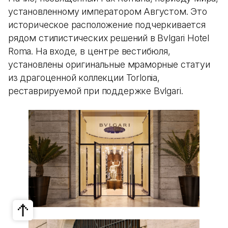
установленному императором Августом. Это
историческое расположение подчеркивается
рядом стилистических решений в Bvlgari Hotel
Roma. На входе, в центре вестибюля,
установлены оригинальные мраморные статуи
из драгоценной коллекции Torlonia,
реставрируемой при поддержке Bvlgari.