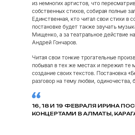
из немногих артистов, что пересматри
собственных стихов, собирая полные зал
Единственная, кто читал свои стихи в 
постановке будет также звучать музык
Мищенко, а за театральное действие на
Андрей Гончаров.
Читая свои тонкие трогательные произв
побывал в тех же местах и пережил те 
создание своих текстов. Постановка «
разговор на тему любви, одиночества, б
16, 18 И 19 ФЕВРАЛЯ ИРИНА ПО
КОНЦЕРТАМИ В АЛМАТЫ, КАРАГ