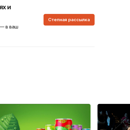
ях и
Степная рассылка
 — в ваш