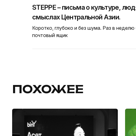
STEPPE – письма о культуре, люд
смыслах Центральной Азии.
Коротко, глубоко и без шума. Раз в неделю
почтовый ящик
ПОХОЖЕЕ