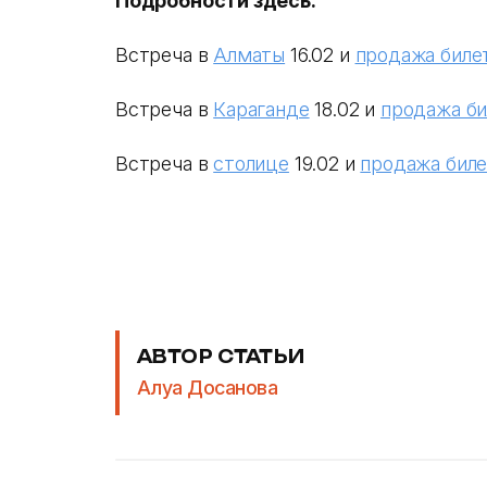
Подробности здесь:
Встреча в
Алматы
16.02 и
продажа биле
Встреча в
Караганде
18.02 и
продажа би
Встреча в
столице
19.02 и
продажа бил
АВТОР СТАТЬИ
Алуа Досанова