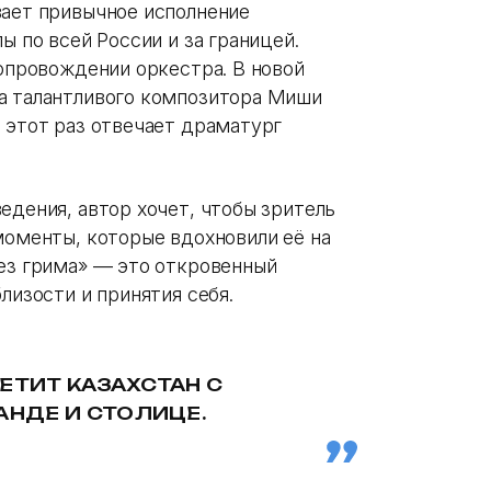
вает привычное исполнение
ы по всей России и за границей.
сопровождении оркестра. В новой
а талантливого композитора Миши
 этот раз отвечает драматург
едения, автор хочет, чтобы зритель
моменты, которые вдохновили её на
Без грима» — это откровенный
лизости и принятия себя.
СЕТИТ КАЗАХСТАН С
АНДЕ И СТОЛИЦЕ.