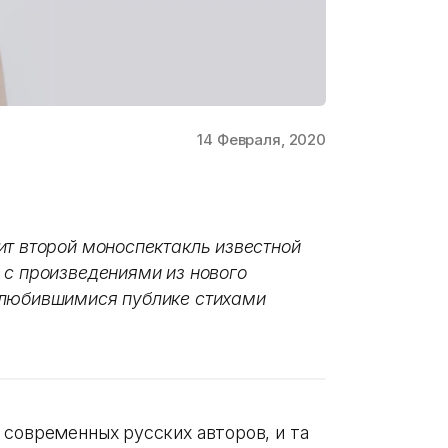
14 Февраля, 2020
ит второй моноспектакль известной
 с произведениями из нового
олюбившимися публике стихами
современных русских авторов, и та