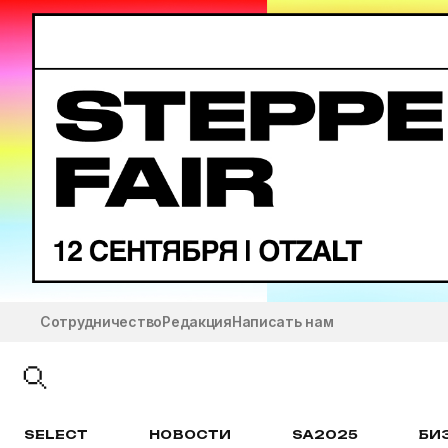
Сотрудничество
Редакция
Написать нам
SELECT
НОВОСТИ
SA2025
БИ